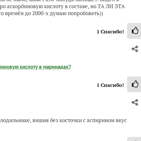
про аскорбиновую кислоту в составе, но ТА ЛИ ЭТА
 со времён до 2000-х думаю попробовать))
1
Спасибо!
рбиновую кислоту в маринадах?
1
Спасибо!
олодильнике, вишня без косточки с аспирином вкус