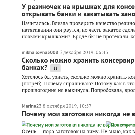
У резиночек на крышках для консе
открывать банки и закатывать за
Начиталась. Влезла проверить качество резино
натягивании они рвутся, но часть закаток сде
новыми крышками? Вроде бы не протекали, ког
5 декабря 2019, 06:43
mikhailovna5008
Сколько можно хранить консервир
банках?
11
Хотелось бы узнать, сколько можно хранить к
(погреб). Почему спрашиваю? Потому как в это
прошлогодние не выкинула. Попробовала, вроде
8 октября 2019, 10:57
Marina23
Почему мои заготовки никогда не 
Осень — пора заготовок на зиму. Не знаю, как в