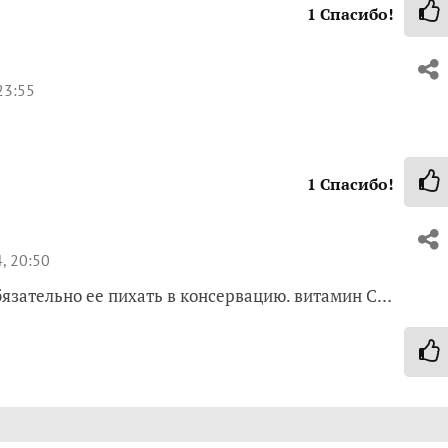
1
Спасибо!
23:55
1
Спасибо!
, 20:50
бязательно ее пихать в консервацию. витамин С…