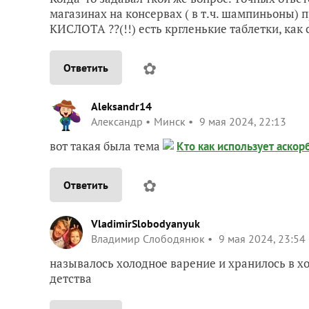
магазинах на консервах ( в т.ч. шампиньоны) 
КИСЛОТА ??(!!) есть кргленькие таблетки, как
✿
Ответить
Aleksandr14
Александр
Минск
9 мая 2024, 22:13
вот такая была тема
Кто как использует аско
✿
Ответить
VladimirSlobodyanyuk
Владимир Слободянюк
9 мая 2024, 23:54
называлось холодное варение и хранилось в х
детства