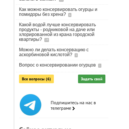
Как можно консервировать огурцы и
помидоры без хрена?
6
Какой водой лучше консервировать
продукты - родниковой на даче или
хлорированной из крана городской
квартиры?
19
Можно ли делать консервацию с
аскорбиновой кислотой?
5
Вопрос о консервировании огурцов
1
Все вопросы (6)
Задать свой
Подпишитесь на нас в
телеграме