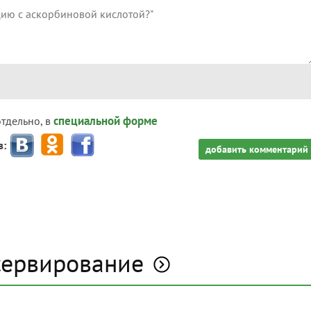
специальной форме
отдельно, в
з:
добавить комментарий
сервирование