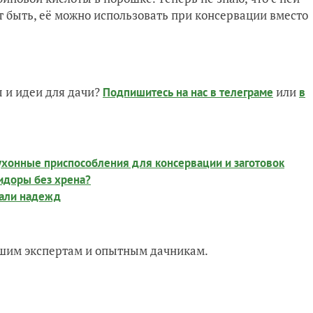
т быть, её можно использовать при консервации вместо
 и идеи для дачи?
или
Подпишитесь на нас
в телеграме
в
кухонные приспособления для консервации и заготовок
идоры без хрена?
дали надежд
нашим экспертам и опытным дачникам.