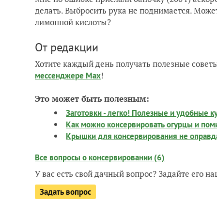
делать. Выбросить рука не поднимается. Може
лимонной кислоты?
От редакции
Хотите каждый день получать полезные советы
!
мессенджере Max
Это может быть полезным:
Заготовки - легко! Полезные и удобные 
Как можно консервировать огурцы и пом
Крышки для консервирования не оправ
Все вопросы о консервировании (6)
У вас есть свой дачный вопрос? Задайте его 
Задать вопрос