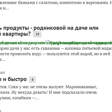
тавленные банками с салатами, компотами и вареньями. 
 и...
 продукты - родниковой на даче или
й квартиры?
19
рии дачи у нас есть скважина — колонка питьевой воды
ости привозить воду — пользуются этой водой, но в ней
...
нал
о и быстро
4
ов. Соки у нас не очень жалуют. Маринованные,
зила. Ну некуда девать! И мне подсказали очень
умаю, хозяйкам —...
л