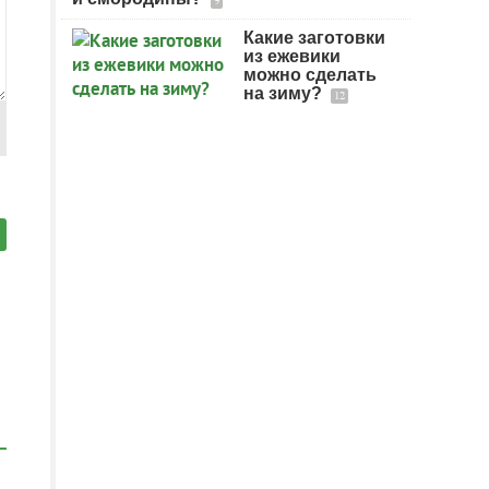
9
Какие заготовки
из ежевики
можно сделать
на зиму?
12