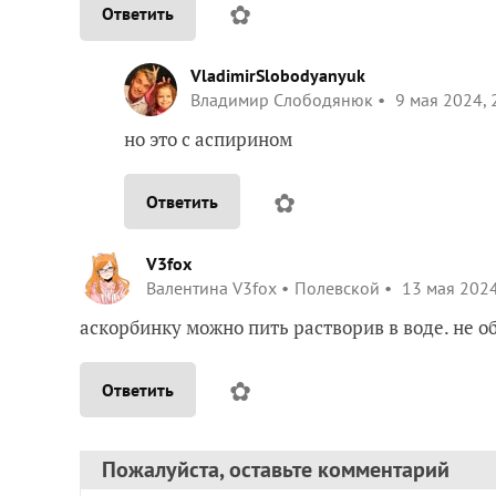
✿
Ответить
VladimirSlobodyanyuk
Владимир Слободянюк
9 мая 2024, 
но это с аспирином
✿
Ответить
V3fox
Валентина V3fox
Полевской
13 мая 2024
аскорбинку можно пить растворив в воде. не о
✿
Ответить
Пожалуйста, оставьте комментарий