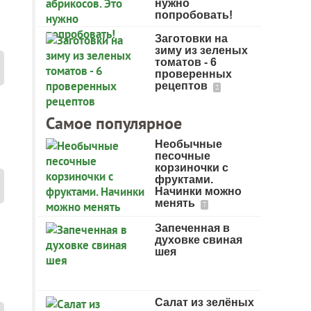
нужно
попробовать!
Заготовки на
зиму из зеленых
томатов - 6
проверенных
рецептов
2
Самое популярное
Необычные
песочные
корзиночки с
фруктами.
Начинки можно
менять
7
Запеченная в
духовке свиная
шея
Салат из зелёных