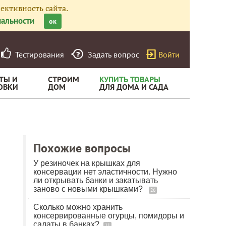
ективность сайта.
альности
ок
Тестирования
Задать вопрос
Войти
ТЫ И
СТРОИМ
КУПИТЬ ТОВАРЫ
ОВКИ
ДОМ
ДЛЯ ДОМА И САДА
Похожие вопросы
У резиночек на крышках для
консервации нет эластичности. Нужно
ли открывать банки и закатывать
заново с новыми крышками?
26
Сколько можно хранить
консервированные огурцы, помидоры и
салаты в банках?
11