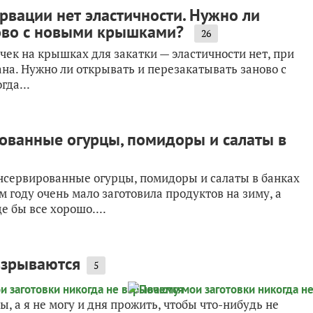
рвации нет эластичности. Нужно ли
ново с новыми крышками?
26
чек на крышках для закатки — эластичности нет, при
лана. Нужно ли открывать и перезакатывать заново с
да...
ованные огурцы, помидоры и салаты в
онсервированные огурцы, помидоры и салаты в банках
м году очень мало заготовила продуктов на зиму, а
 бы все хорошо....
взрываются
5
ы, а я не могу и дня прожить, чтобы что-нибудь не