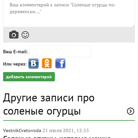
Ваш E-mail:
Или через:
добавить комментарий
Другие записи про
соленые огурцы
21 июля 2021, 12:55
VestnikCvetovoda