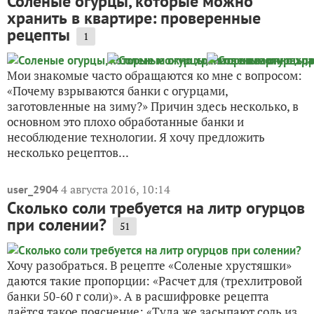
Соленые огурцы, которые можно
хранить в квартире: проверенные
рецепты
1
Мои знакомые часто обращаются ко мне с вопросом:
«Почему взрываются банки с огурцами,
заготовленные на зиму?» Причин здесь несколько, в
основном это плохо обработанные банки и
несоблюдение технологии. Я хочу предложить
несколько рецептов...
4 августа 2016, 10:14
user_2904
Сколько соли требуется на литр огурцов
при солении?
51
Хочу разобраться. В рецепте «Соленые хрустяшки»
даются такие пропорции: «Расчет для (трехлитровой
банки 50-60 г соли)». А в расшифровке рецепта
даётся такое пояснение: «Туда же засыпают соль из