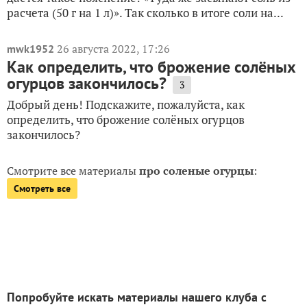
расчета (50 г на 1 л)». Так сколько в итоге соли на...
26 августа 2022, 17:26
mwk1952
Как определить, что брожение солёных
огурцов закончилось?
3
Добрый день! Подскажите, пожалуйста, как
определить, что брожение солёных огурцов
закончилось?
Смотрите все материалы
про соленые огурцы
:
Смотреть все
Попробуйте искать материалы нашего клуба с