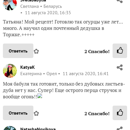
Светлана
Беларусь
11 августа 2020, 16:35
Татьяна! Мой рецепт! Готовлю так огурцы уже лет…
много. А научил один почтенный дедушка в
Торжке.+++++
✿
Ответить
2
Спасибо!
KatyaK
Екатерина
Орел
11 августа 2020, 16:41
Моя бабуля так готовит, только без дубовых листьев-
дуба нет у нас. Супер! Еще острого перца стручок и
вообще огонь!!
✿
Ответить
2
Спасибо!
NatashaNovikova