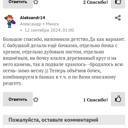
✿
Ответить
2
Спасибо!
Aleksandr14
Александр
Минск
12 сентября 2024, 01:00
Большое спасибо, напомнили детство.Да как вариант.
С бабушкой делали ещё бочками, отдельно бочка с
хреном, отдельно дубовым листом, отдельно
вишнёвым, на бочку клался деревянный круг и на
него камень, так в подвале хранлось--бродилось всю
осень-зимо-весну.)) Теперь объёмов бочек,
комбинируем в банках в т.ч. и по Вами описаному
рецепту.
✿
Ответить
1
Спасибо!
Пожалуйста, оставьте комментарий