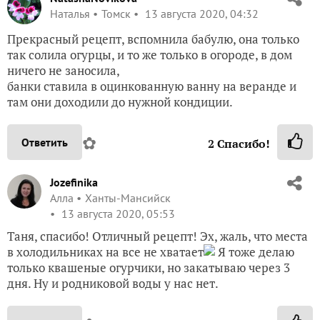
Наталья
Томск
13 августа 2020, 04:32
Прекрасный рецепт, вспомнила бабулю, она только
так солила огурцы, и то же только в огороде, в дом
ничего не заносила,
банки ставила в оцинкованную ванну на веранде и
там они доходили до нужной кондиции.
✿
Ответить
2
Спасибо!
Jozefinika
Алла
Ханты-Мансийск
13 августа 2020, 05:53
Таня, спасибо! Отличный рецепт! Эх, жаль, что места
в холодильниках на все не хватает
Я тоже делаю
только квашеные огурчики, но закатываю через 3
дня. Ну и родниковой воды у нас нет.