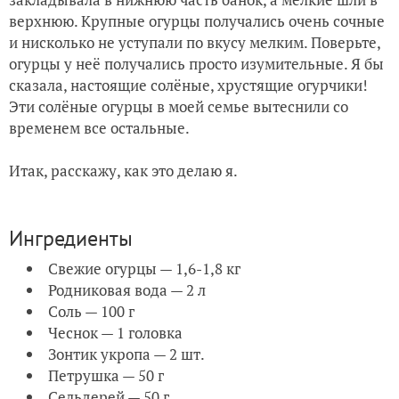
верхнюю. Крупные огурцы получались очень сочные
и нисколько не уступали по вкусу мелким. Поверьте,
огурцы у неё получались просто изумительные. Я бы
сказала, настоящие солёные, хрустящие огурчики!
Эти солёные огурцы в моей семье вытеснили со
временем все остальные.
Итак, расскажу, как это делаю я.
Ингредиенты
Свежие огурцы — 1,6-1,8 кг
Родниковая вода — 2 л
Соль — 100 г
Чеснок — 1 головка
Зонтик укропа — 2 шт.
Петрушка — 50 г
Сельдерей — 50 г