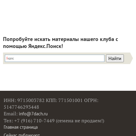
Попробуйте искать материалы нашего клуба с
помощью Яндекс.Поиск!
ИНН: 9715003782 КПП: 771501001 ОГРН:
5147746293448
Email:
info@7dach.ru
Тел: +7 (916) 710-7449 (семена не продаем!)
Главная страница
Сейчас публикуют