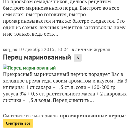
По просьбам семидачников, делюсь рецептом
быстрого маринованного перца. Быстрого во всех
смыслах: быстро готовится, быстро
промариновывается и так же быстро съедается. Это
один из самых вкусных рецептов заготовок на зиму
и не только, ведь есть...
10 декабря 2015, 10:24
в личный журнал
serj_ne
Перец маринованный
6
Прекрасный маринованный перчик порадует Вас в
холодное время года своим ароматом и вкусом! На 3
кг перца: 1 ст сахара + 1,5 ст.л. соли + 150-200 гр
уксуса 9% + 0,5 ст. растительного масла + 2 лавровых
листика + 1,5 л воды. Перец очистить...
Смотрите все материалы
про маринованные перцы
:
Смотреть все