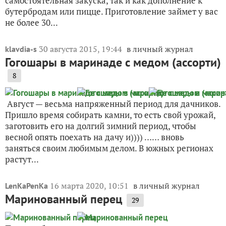
самостоятельная закуска, так и как дополнение к
бутербродам или пицце. Приготовление займет у вас
не более 30...
30 августа 2015, 19:44
в личный журнал
klavdia-s
Гогошары в маринаде с медом (ассорти)
8
Август — весьма напряженный период для дачников.
Пришло время собирать камни, то есть свой урожай,
заготовить его на долгий зимний период, чтобы
весной опять поехать на дачу и)))) …… вновь
заняться своим любимым делом. В южных регионах
растут...
16 марта 2020, 10:51
в личный журнал
LenKaPenKa
Маринованный перец
29