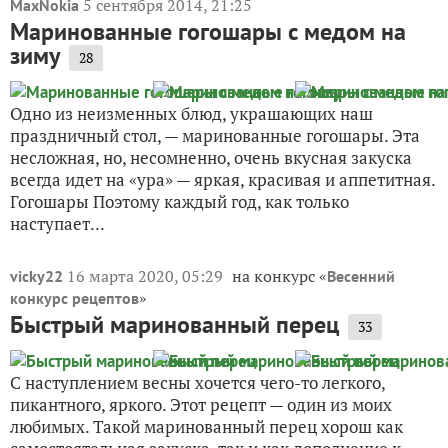
5 сентября 2014, 21:25
MaxNokia
Маринованные гогошары с медом на
зиму
28
Одно из неизменных блюд, украшающих наш
праздничный стол, — маринованные гогошары. Эта
несложная, но, несомненно, очень вкусная закуска
всегда идет на «ура» — яркая, красивая и аппетитная.
Гогошары Поэтому каждый год, как только
наступает...
16 марта 2020, 05:29
на конкурс «
vicky22
Весенний
»
конкурс рецептов
Быстрый маринованный перец
33
С наступлением весны хочется чего-то легкого,
пикантного, яркого. Этот рецепт — один из моих
любимых. Такой маринованный перец хорош как