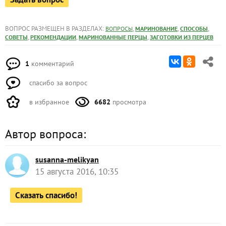
ВОПРОС РАЗМЕЩЕН В РАЗДЕЛАХ:
,
,
,
ВОПРОСЫ
МАРИНОВАНИЕ
СПОСОБЫ
,
,
,
СОВЕТЫ
РЕКОМЕНДАЦИИ
МАРИНОВАННЫЕ ПЕРЦЫ
ЗАГОТОВКИ ИЗ ПЕРЦЕВ
1
комментарий
спасибо за вопрос
в избранное
6682
просмотра
Автор вопроса:
susanna-melikyan
15 августа 2016, 10:35
Сказать спасибо!