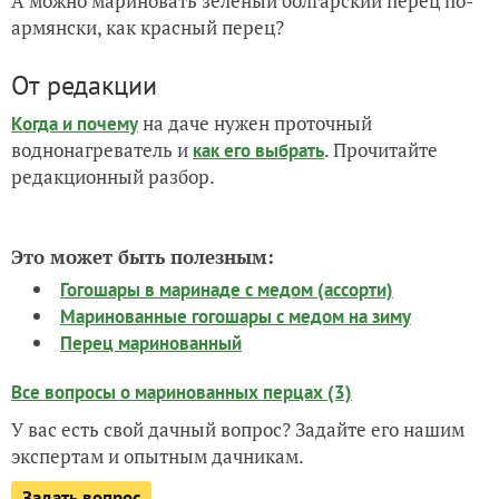
А можно мариновать зелёный болгарский перец по-
армянски, как красный перец?
От редакции
на даче нужен проточный
Когда и почему
воднонагреватель и
. Прочитайте
как его выбрать
редакционный разбор.
Это может быть полезным:
Гогошары в маринаде с медом (ассорти)
Маринованные гогошары с медом на зиму
Перец маринованный
Все вопросы о маринованных перцах (3)
У вас есть свой дачный вопрос? Задайте его нашим
экспертам и опытным дачникам.
Задать вопрос