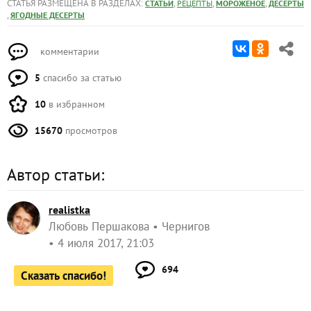
СТАТЬЯ РАЗМЕЩЕНА В РАЗДЕЛАХ:
,
,
,
СТАТЬИ
РЕЦЕПТЫ
МОРОЖЕНОЕ
ДЕСЕРТЫ
,
ЯГОДНЫЕ ДЕСЕРТЫ
комментарии
5
спасибо за статью
10
в избранном
15670
просмотров
Автор статьи:
realistka
Любовь Першакова
Чернигов
4 июля 2017, 21:03
694
Сказать спасибо!