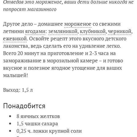
Отведав это мороженое, ваши дети больше никогда не
попросят магазинного
Другое дело – домашнее
мороженое
со свежими
летними
ягодами
:
земляникой
,
клубникой
,
черникой
,
ежевикой
. Освойте рецепт этого вкусного детского
лакомства, ведь сделать его на удивление легко.
Всего 20 минут на приготовление и 2-3 часа на
замораживание в морозильной камере – и готово
вкусное и полезное ягодное угощение для ваших
малышей!
Выход: 1,5 л
Понадобится
8 яичных желтков
1,5 чашки сахара
0,25 ч. ложки крупной соли