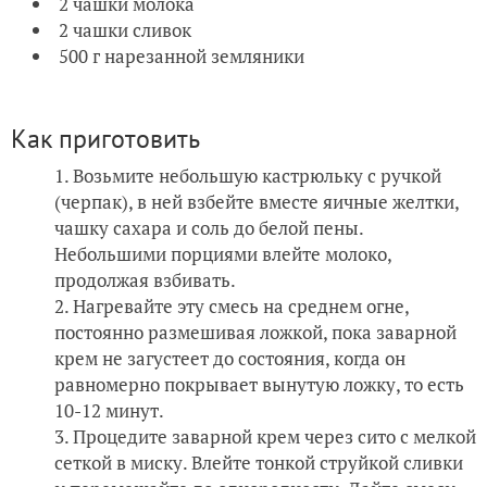
2 чашки молока
2 чашки сливок
500 г нарезанной земляники
Как приготовить
Возьмите небольшую кастрюльку с ручкой
(черпак), в ней взбейте вместе яичные желтки,
чашку сахара и соль до белой пены.
Небольшими порциями влейте молоко,
продолжая взбивать.
Нагревайте эту смесь на среднем огне,
постоянно размешивая ложкой, пока заварной
крем не загустеет до состояния, когда он
равномерно покрывает вынутую ложку, то есть
10-12 минут.
Процедите заварной крем через сито с мелкой
сеткой в миску. Влейте тонкой струйкой сливки