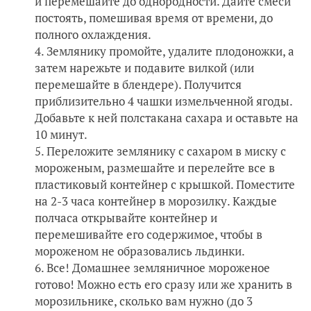
и перемешайте до однородности. Дайте смеси
постоять, помешивая время от времени, до
полного охлаждения.
Землянику промойте, удалите плодоножки, а
затем нарежьте и подавите вилкой (или
перемешайте в блендере). Получится
приблизительно 4 чашки измельченной ягоды.
Добавьте к ней полстакана сахара и оставьте на
10 минут.
Переложите землянику с сахаром в миску с
мороженым, размешайте и перелейте все в
пластиковый контейнер с крышкой. Поместите
на 2-3 часа контейнер в морозилку. Каждые
полчаса открывайте контейнер и
перемешивайте его содержимое, чтобы в
мороженом не образовались льдинки.
Все! Домашнее земляничное мороженое
готово! Можно есть его сразу или же хранить в
морозильнике, сколько вам нужно (до 3