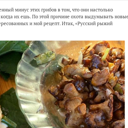
енный минус этих грибов в том, что они настолько
 когда их ешь. По этой причине охота выдумывать новы
ересованных и мой рецепт. Итак, «Русский рыжий