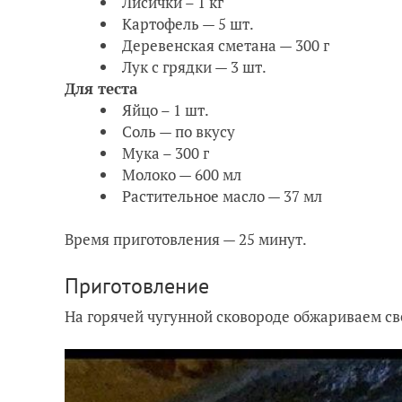
Лисички – 1 кг
Картофель — 5 шт.
Деревенская сметана — 300 г
Лук с грядки — 3 шт.
Для теста
Яйцо – 1 шт.
Соль — по вкусу
Мука – 300 г
Молоко — 600 мл
Растительное масло — 37 мл
Время приготовления — 25 минут.
Приготовление
На горячей чугунной сковороде обжариваем св