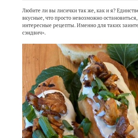
Любите ли вы лисички так же, как и я? Единств
вкусные, что просто невозможно остановиться,
интересные рецепты. Именно для таких заинт
сэндвич».