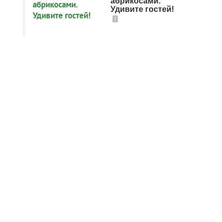
абрикосами.
Удивите гостей!
1