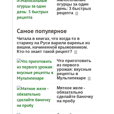
огурцы за один
день: 3 быстрых
рецепта
5
Самое популярное
Читала в книгах, что когда-то в
старину на Руси варили варенье из
вишни, начиненной крыжовником.
Кто-то знает такой рецепт?
4
Что приготовить
из первого
урожая: вкусные
рецепты в
Мультипекаре
5
Мятное желе -
обязательно
сделайте баночку
на пробу