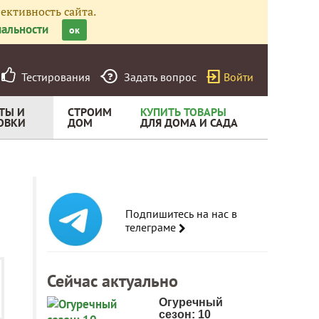
ективность сайта.
альности
ок
Тестирования
Задать вопрос
Войти
ТЫ И
СТРОИМ
КУПИТЬ ТОВАРЫ
ОВКИ
ДОМ
ДЛЯ ДОМА И САДА
Подпишитесь на нас в
телеграме
Сейчас актуально
Огуречный
сезон: 10