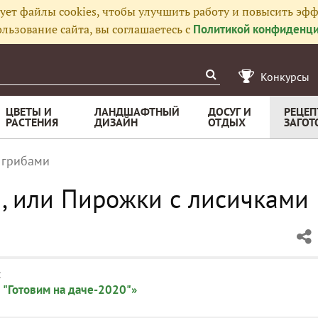
ует файлы cookies, чтобы улучшить работу и повысить эфф
льзование сайта, вы соглашаетесь с
Политикой конфиденци
Конкурсы
ЦВЕТЫ И
ЛАНДШАФТНЫЙ
ДОСУГ И
РЕЦЕП
РАСТЕНИЯ
ДИЗАЙН
ОТДЫХ
ЗАГОТ
 грибами
, или Пирожки с лисичками
:
 "Готовим на даче-2020"»