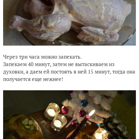
Через три часа можно запекать.
Запекаем 40 минут, затем не вытаскиваем из
духовки, а даем ей постоять в ней 15 минут, тогда она
получается еще нежнее!