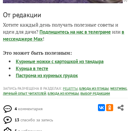
От редакции
Хотите каждый день получать полезные советы и
идеи для дачи?
или
Подпишитесь на нас
в телеграме
в
!
мессенджере Max
Это может быть полезным:
Куриные ножки с картошкой из тандыра
Курица в тесте
Пастрома из куриных грудок
ЗАПИСЬ РАЗМЕЩЕНА В РАЗДЕЛАХ:
,
,
,
РЕЦЕПТЫ
БЛЮДА ИЗ ПТИЦЫ
WESTWING
,
,
ЛИЧНЫЙ ОПЫТ ЧИТАТЕЛЕЙ
БЛЮДА ИЗ КУРИЦЫ
ВЫБОР РЕДАКЦИИ
4
комментария
13
спасибо за запись