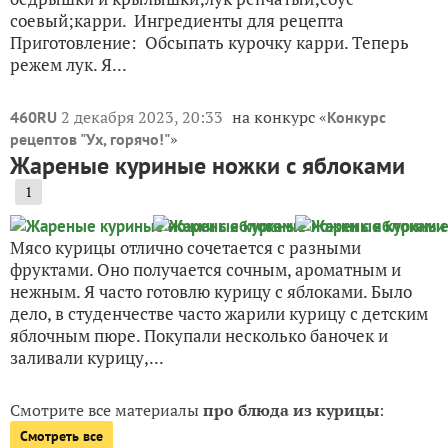
соевый;карри. Ингредиенты для рецепта
Приготовление: Обсыпать курочку карри. Теперь
режем лук. Я...
2 декабря 2023, 20:33
на конкурс «
460RU
Конкурс
»
рецептов "Ух, горячо!"
Жареные куриные ножки с яблоками
1
Мясо курицы отлично сочетается с разными
фруктами. Оно получается сочным, ароматным и
нежным. Я часто готовлю курицу с яблоками. Было
дело, в студенчестве часто жарили курицу с детским
яблочным пюре. Покупали несколько баночек и
заливали курицу,...
Смотрите все материалы
про блюда из курицы
:
Смотреть все