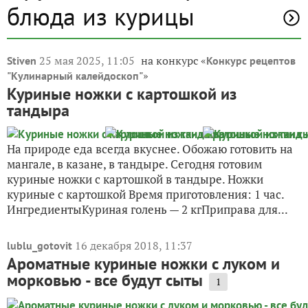
блюда из курицы
25 мая 2025, 11:05
на конкурс «
Stiven
Конкурс рецептов
»
"Кулинарный калейдоскоп"
Куриные ножки с картошкой из
тандыра
На природе еда всегда вкуснее. Обожаю готовить на
мангале, в казане, в тандыре. Сегодня готовим
куриные ножки с картошкой в тандыре. Ножки
куриные с картошкой Время приготовления: 1 час.
ИнгредиентыКуриная голень — 2 кгПриправа для...
16 декабря 2018, 11:37
lublu_gotovit
Ароматные куриные ножки с луком и
морковью - все будут сыты
1