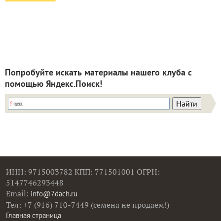
Попробуйте искать материалы нашего клуба с
помощью Яндекс.Поиск!
ИНН: 9715003782 КПП: 771501001 ОГРН:
5147746293448
Email:
info@7dach.ru
Тел: +7 (916) 710-7449 (семена не продаем!)
Главная страница