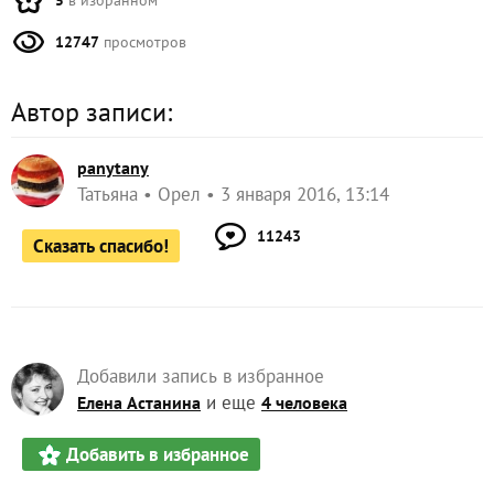
5
в избранном
12747
просмотров
Автор записи:
panytany
Татьяна
Орел
3 января 2016, 13:14
11243
Сказать спасибо!
Добавили запись в избранное
и еще
Елена Астанина
4 человека
Добавить в избранное