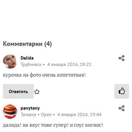
Комментарии (
4
)
Dalida
Трубчевск
4 января 2016, 18:21
курочка на фото очень аппетитная!
✿
Ответить
panytany
Татьяна
Орел
4 января 2016, 19:44
далида! на вкус тоже супер! и соус космос!