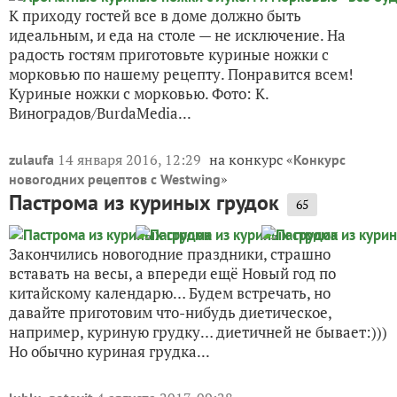
К приходу гостей все в доме должно быть
идеальным, и еда на столе — не исключение. На
радость гостям приготовьте куриные ножки с
морковью по нашему рецепту. Понравится всем!
Куриные ножки с морковью. Фото: К.
Виноградов/BurdaMedia...
14 января 2016, 12:29
на конкурс «
zulaufa
Конкурс
»
новогодних рецептов с Westwing
Пастрома из куриных грудок
65
Закончились новогодние праздники, страшно
вставать на весы, а впереди ещё Новый год по
китайскому календарю… Будем встречать, но
давайте приготовим что-нибудь диетическое,
например, куриную грудку… диетичней не бывает:)))
Но обычно куриная грудка...