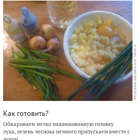
Как готовить?
Обжариваем мелко нашинкованную головку
лука, зелень чеснока немного припускаем вместе с
луком.