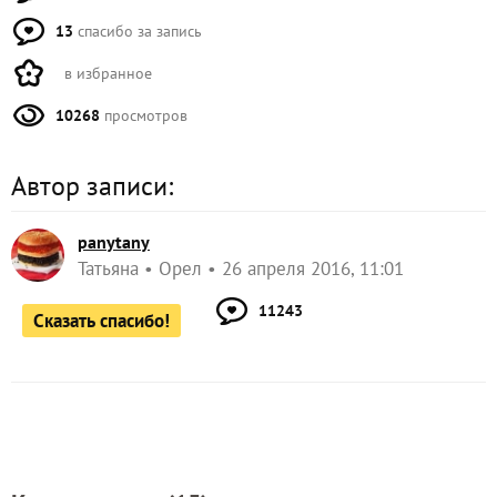
13
спасибо за запись
в избранное
10268
просмотров
Автор записи:
panytany
Татьяна
Орел
26 апреля 2016, 11:01
11243
Сказать спасибо!