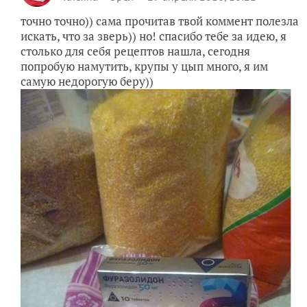
точно точно)) сама прочитав твой коммент полезла
искать, что за зверь)) но! спасибо тебе за идею, я
столько для себя рецептов нашла, сегодня
попробую намутить, крупы у цып много, я им
самую недорогую беру))