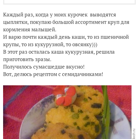
Каждый раз, когда у моих курочек выводятся
цыплятки, покупаю большой ассортимент круп для
кормления малышей.
И варю почти каждый день каши, то из пшеничной
крупы, то из кукурузной, то овсянку)))
В этот раз осталась каша кукурузная, решила
приготовить зразы.
Получилось сумасшедше вкусно!
Вот, делюсь рецептом с семидачниками!