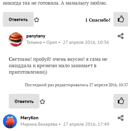
никогда так не готовила. А мамалыгу люблю.
✿
Ответить
1
Спасибо!
panytany
Татьяна
Орел
27 апреля 2016, 10:36
С
ветлана! пробуй! очень вкусно! я сама не
ожиддала и времени мало занимает в
приготовлении))
Последний раз редактировалось
27 апреля 2016, 10:37
✿
Ответить
MeryKon
Марина Бахарева
27 апреля 2016, 17:49