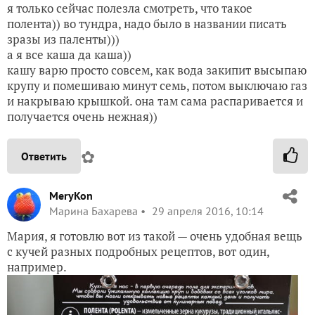
я только сейчас полезла смотреть, что такое
полента)) во тундра, надо было в названии писать
зразы из паленты)))
а я все каша да каша))
кашу варю просто совсем, как вода закипит высыпаю
крупу и помешиваю минут семь, потом выключаю газ
и накрываю крышкой. она там сама распаривается и
получается очень нежная))
✿
Ответить
MeryKon
Марина Бахарева
29 апреля 2016, 10:14
Мария, я готовлю вот из такой — очень удобная вещь
с кучей разных подробных рецептов, вот один,
например.