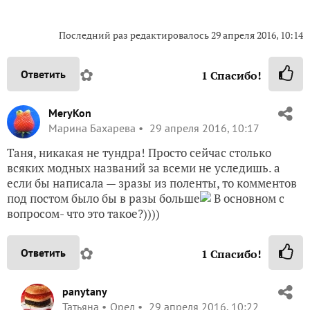
Последний раз редактировалось
29 апреля 2016, 10:14
✿
Ответить
1
Спасибо!
MeryKon
Марина Бахарева
29 апреля 2016, 10:17
Таня, никакая не тундра! Просто сейчас столько
всяких модных названий за всеми не уследишь. а
если бы написала — зразы из поленты, то комментов
под постом было бы в разы больше
В основном с
вопросом- что это такое?))))
✿
Ответить
1
Спасибо!
panytany
Татьяна
Орел
29 апреля 2016, 10:22