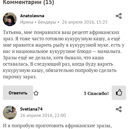
Комментарии (
15
)
Anatolewna
Ирина
Бендеры
26 апреля 2016, 15:25
Татьяна, мне понравился ваш рецепт африканских
зраз. Я тоже часто готовлю кукурузную кашу, а ещё
мне нравится жарить рыбу в кукурузной муке. есть у
нас и национальное кукурузное блюдо — мамалыга.
Зразы ещё не делала, хотя бывало, что каша
оставалась. В следующий раз, когда буду варить
кукурузную кашу, обязательно попробую сделать
парочку зараз.
✿
Ответить
3
Спасибо!
Svetlana74
26 апреля 2016, 22:00
И я попробую приготовить африканские зразы,