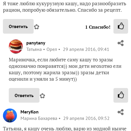
Я тоже люблю кукурузную кашу, надо разнообразить
рацион, попробую обязательно. Спасибо за рецепт.
✿
Ответить
1
Спасибо!
panytany
Татьяна
Орел
29 апреля 2016, 09:41
Мариночка, если любите саму кашу то зразы
однозначно понравятся)) мои дети неохотно ели
кашу, поэтому жарила зразы)) зразы детки
оценили и умяли за 5 минут))
✿
Ответить
MeryKon
Марина Бахарева
29 апреля 2016, 09:52
Татьяна, я кашу очень люблю, варю из модной нынче