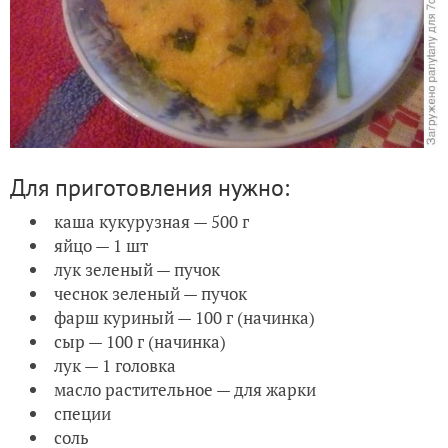
Для приготовления нужно:
каша кукурузная — 500 г
яйцо — 1 шт
лук зеленый — пучок
чеснок зеленый — пучок
фарш куриный — 100 г (начинка)
сыр — 100 г (начинка)
лук — 1 головка
масло растительное — для жарки
специи
соль