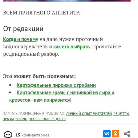
ВСЕМ ПРИЯТНОГО АППЕТИТА!
От редакции
на даче нужен проточный
Когда и почему
воднонагреватель и
. Прочитайте
как его выбрать
редакционный разбор.
Это может быть полезным:
Картофельные пирожки с грибами
Картофельные зразы с начинкой из сыра и
креветок - вам понравится!
ЗАПИСЬ РАЗМЕЩЕНА В РАЗДЕЛАХ:
,
,
ЛИЧНЫЙ ОПЫТ ЧИТАТЕЛЕЙ
РЕЦЕПТЫ
,
,
ЗРАЗЫ
SPRING
НЕОБЫЧНЫЕ РЕЦЕПТЫ
15
комментариев