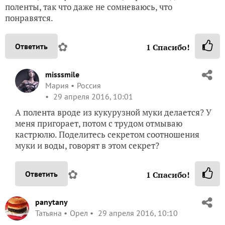
поленты, так что даже не сомневаюсь, что
понравятся.
✿
Ответить
1
Спасибо!
misssmile
Мария
Россия
29 апреля 2016, 10:01
А полента вроде из кукурузной муки делается? У
меня пригорает, потом с трудом отмываю
кастрюлю. Поделитесь секретом соотношения
муки и воды, говорят в этом секрет?
✿
Ответить
1
Спасибо!
panytany
Татьяна
Орел
29 апреля 2016, 10:10