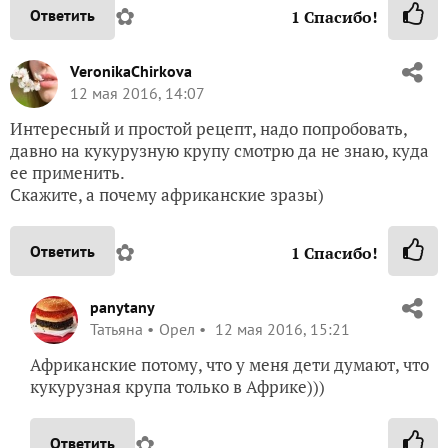
✿
Ответить
1
Спасибо!
VeronikaChirkova
12 мая 2016, 14:07
Интересный и простой рецепт, надо попробовать,
давно на кукурузную крупу смотрю да не знаю, куда
ее применить.
Скажите, а почему африканские зразы)
✿
Ответить
1
Спасибо!
panytany
Татьяна
Орел
12 мая 2016, 15:21
Африканские потому, что у меня дети думают, что
кукурузная крупа только в Африке)))
✿
Ответить