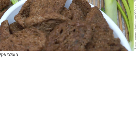
хариками