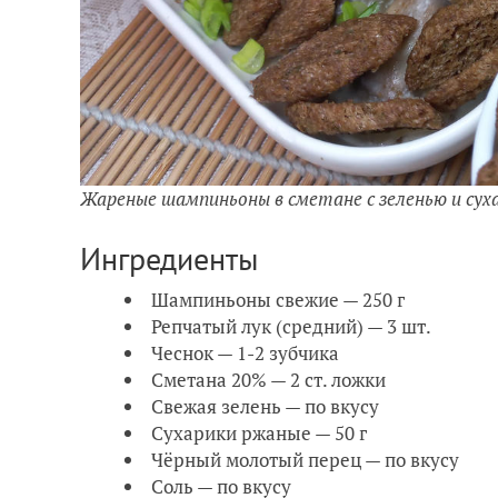
Жареные шампиньоны в сметане с зеленью и су
Ингредиенты
Шампиньоны свежие — 250 г
Репчатый лук (средний) — 3 шт.
Чеснок — 1-2 зубчика
Сметана 20% — 2 ст. ложки
Свежая зелень — по вкусу
Сухарики ржаные — 50 г
Чёрный молотый перец — по вкусу
Соль — по вкусу