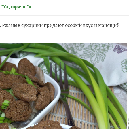
:
"Ух, горячо!"»
и. Ржаные сухарики придают особый вкус и манящий