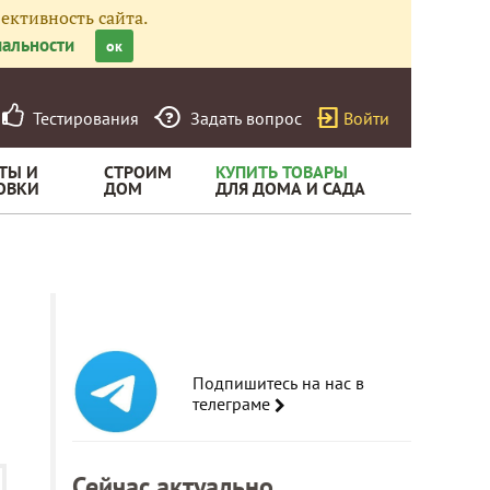
ективность сайта.
альности
ок
Тестирования
Задать вопрос
Войти
ТЫ И
СТРОИМ
КУПИТЬ ТОВАРЫ
ОВКИ
ДОМ
ДЛЯ ДОМА И САДА
Подпишитесь на нас в
телеграме
Сейчас актуально