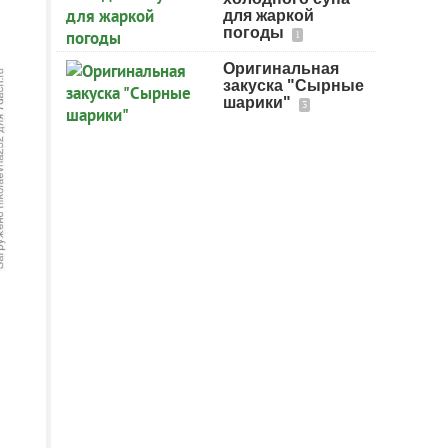
для жаркой
погоды
1
Оригинальная
закуска "Сырные
шарики"
3