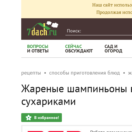
Наш сайт использ
Продолжая испо
ВОПРОСЫ
СЕЙЧАС
САД И
И ОТВЕТЫ
ОБСУЖДАЮТ
ОГОРОД
рецепты
способы приготовления блюд
ж
Жареные шампиньоны в
сухариками
В избранное!