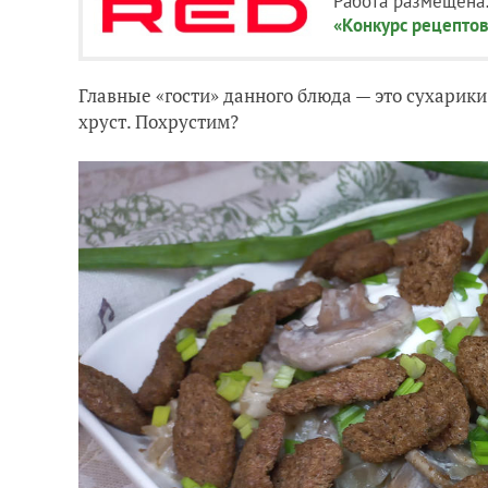
Работа размещена
«Конкурс рецептов 
Главные «гости» данного блюда — это сухарик
хруст. Похрустим?