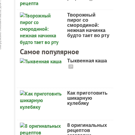
Творожный
пирог со
смородиной:
нежная начинка
будто тает во рту
Самое популярное
Тыквенная каша
59
Как приготовить
шикарную
кулебяку
8 оригинальных
рецептов