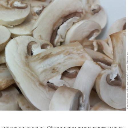
 тонкие полукольца. Обжариваем до золотистого цвета