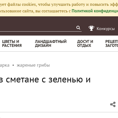
ует файлы cookies, чтобы улучшить работу и повысить эфф
льзование сайта, вы соглашаетесь с
Политикой конфиденци
Конкурсы
ЦВЕТЫ И
ЛАНДШАФТНЫЙ
ДОСУГ И
РЕЦЕП
РАСТЕНИЯ
ДИЗАЙН
ОТДЫХ
ЗАГОТ
арка
жареные грибы
 сметане с зеленью и