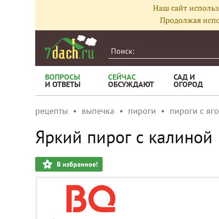
Наш сайт использ
Продолжая испо
ВОПРОСЫ
СЕЙЧАС
САД И
И ОТВЕТЫ
ОБСУЖДАЮТ
ОГОРОД
рецепты
выпечка
пироги
пироги с яг
Яркий пирог с калиной
В избранное!