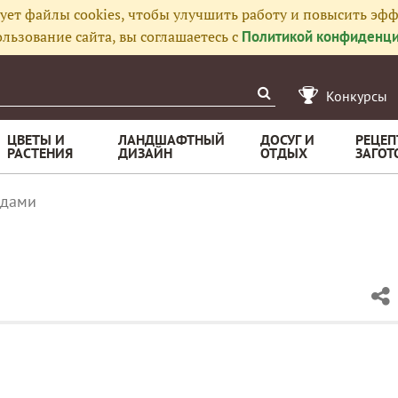
ует файлы cookies, чтобы улучшить работу и повысить эфф
льзование сайта, вы соглашаетесь с
Политикой конфиденци
Конкурсы
ЦВЕТЫ И
ЛАНДШАФТНЫЙ
ДОСУГ И
РЕЦЕП
РАСТЕНИЯ
ДИЗАЙН
ОТДЫХ
ЗАГОТ
одами