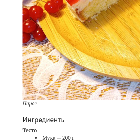
Пирог
Ингредиенты
Тесто
Мука — 200 г