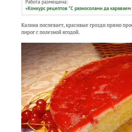
Работа размещена:
«Конкурс рецептов "С разносолами да караваем
Калина поспевает, красивые грозди прямо прос
пирог с полезной ягодой.