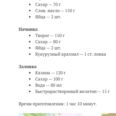
Сахар — 70 г
Слив. масло — 150 г
Яйца — 2 шт.
Начинка
Творог — 150 г
Сахар — 80 г
Яйца — 2 шт.
Кукурузный крахмал — 1 ст. ложка
Заливка
Калина — 120 г
Сахар — 100 г
Вода — 80 мл
Быстрорастворимый желатин — 15 г
Время приготовления: 1 час 10 минут.