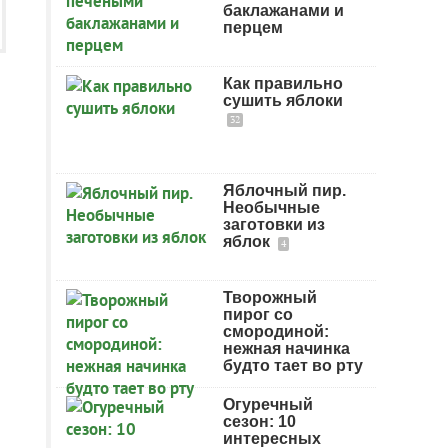
баклажанами и
перцем
Как правильно
сушить яблоки
32
Яблочный пир.
Необычные
заготовки из
яблок
4
Творожный
пирог со
смородиной:
нежная начинка
будто тает во рту
Огуречный
сезон: 10
интересных