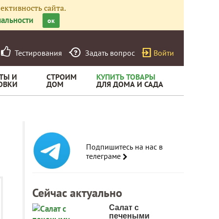
ективность сайта.
альности
ок
Тестирования
Задать вопрос
Войти
ТЫ И
СТРОИМ
КУПИТЬ ТОВАРЫ
ОВКИ
ДОМ
ДЛЯ ДОМА И САДА
Подпишитесь на нас в
телеграме
Сейчас актуально
Салат с
печеными