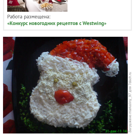
Работа размещена:
«Конкурс новогодних рецептов с Westwing»