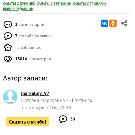
,
,
,
САЛАТЫ С КУРИЦЕЙ
САЛАТЫ С ВЕТЧИНОЙ
САЛАТЫ С ГРИБАМИ
ВЫБОР РЕДАКЦИИ
1
комментарий
7
спасибо за запись
в избранное
13016
просмотров
Автор записи:
markaliny_97
Наталья Маркалина
Шахтинск
2 января 2016, 21:38
30
Сказать спасибо!