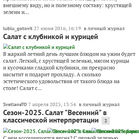
внешнему виду, но и полезному составу: хрустящей
зелени и...
27 июня 2016, 16:19
в личный журнал
lublu_gotovit
Салат с клубникой и курицей
В жаркий летний день лучшим блюдом на ужин будет
салат. Легкий, с хрустящей зеленью, мясом курицы
и кусочками сладкой клубники, он прекрасно
насытит и подарит прохладу. А сколько
эстетического удовольствия от такого блюда на
столе! Салат с...
7 апреля 2025, 13:54
в личный журнал
SvetlanaTO
Сезон-2025. Салат "Весенний" в
классической интерпретации
2
С чем ассоциируется весна? С первой зеленью,