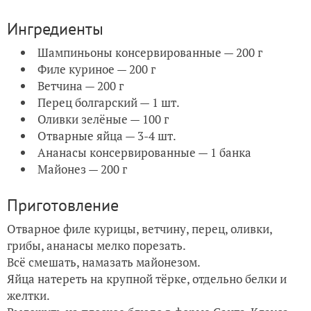
Ингредиенты
Шампиньоны консервированные — 200 г
Филе куриное — 200 г
Ветчина — 200 г
Перец болгарский — 1 шт.
Оливки зелёные — 100 г
Отварные яйца — 3-4 шт.
Ананасы консервированные — 1 банка
Майонез — 200 г
Приготовление
Отварное филе курицы, ветчину, перец, оливки,
грибы, ананасы мелко порезать.
Всё смешать, намазать майонезом.
Яйца натереть на крупной тёрке, отдельно белки и
желтки.