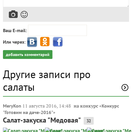
Ваш E-mail:
Или через:
добавить комментарий
Другие записи про
салаты
11 августа 2016, 14:48
на конкурс «
MeryKon
Конкурс
»
"Готовим на даче-2016"
Салат-закуска "Медовая"
32