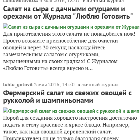
6 мая 2016, 18:07
в личный журнал
LubluGotovitUA
Салат из сыра с дачными огурцами и
орехами от Журнала "Люблю Готовить"
Для приготовления этого салата не понадобится нож!
Просто возьмите приспособление для очистки
овощей и через 30 секунд наслаждайтесь
замечательным салатом с огурчиками,
выращенными на своих грядках! С Журналом
«Люблю Готовить» всегда вкусно и...
3 мая 2016, 14:50
в личный журнал
lublu_gotovit
Фермерский салат из свежих овощей с
рукколой и шампиньонами
Порой для создания хорошего настроения достаточно
подать к столу красивое и яркое блюдо. Например,
такое, как наш овощной деревенский салат.
Привлекателен он не только благодаря своему