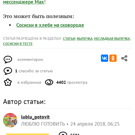
!
мессенджере Max
Это может быть полезным:
Сосиски в хлебе на сковороде
СТАТЬЯ РАЗМЕЩЕНА В РАЗДЕЛАХ:
,
,
,
СТАТЬИ
ВЫПЕЧКА
НЕСЛАДКАЯ ВЫПЕЧКА
СОСИСКИ В ТЕСТЕ
комментарии
1
спасибо за статью
в избранное
4402
просмотра
Автор статьи:
lublu_gotovit
ЛЮБЛЮ ГОТОВИТЬ
24 апреля 2018, 06:25