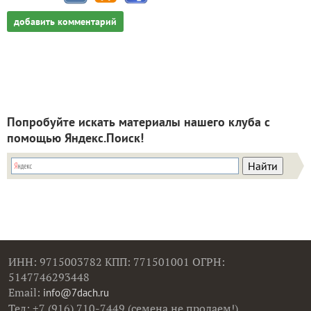
добавить комментарий
Попробуйте искать материалы нашего клуба с
помощью Яндекс.Поиск!
ИНН: 9715003782 КПП: 771501001 ОГРН:
5147746293448
Email:
info@7dach.ru
Тел: +7 (916) 710-7449 (семена не продаем!)