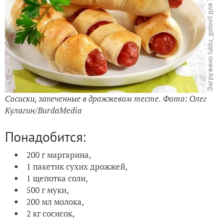
Сосиски, запеченные в дрожжевом тесте. Фото: Олег
Кулагин/BurdaMedia
Понадобится:
200 г маргарина,
1 пакетик сухих дрожжей,
1 щепотка соли,
500 г муки,
200 мл молока,
2 кг сосисок,