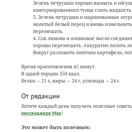
Зелень петрушки хорошо вымыть и обсуш
консервированного тунца слить жидкость
Зелень петрушки и маринованные огурц
молотый белый перец и вновь измельчить
перемешать.
Сок лимона и оливковое масло соедини
хорошо перемешать. Аккуратно полить лис
Вокруг разложить ломтики картофели, пол
Время приготовления 45 минут.
В одной порции 350 ккал.
Белки — 21 г, жиры — 24 г, углеводы — 24 г.
От редакции
Хотите каждый день получать полезные советы
!
мессенджере Max
Это может быть полезным: