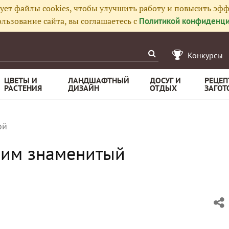
ует файлы cookies, чтобы улучшить работу и повысить эфф
льзование сайта, вы соглашаетесь с
Политикой конфиденци
Конкурсы
ЦВЕТЫ И
ЛАНДШАФТНЫЙ
ДОСУГ И
РЕЦЕП
РАСТЕНИЯ
ДИЗАЙН
ОТДЫХ
ЗАГОТ
ой
овим знаменитый