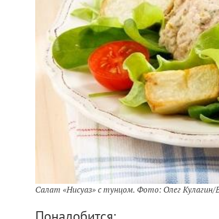
Салат «Нисуаз» с тунцом. Фото: Олег Кулагин/
Понадобится: