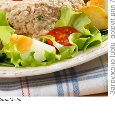
BurdaMedia