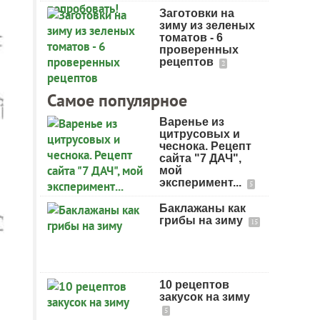
Заготовки на
зиму из зеленых
томатов - 6
проверенных
рецептов
2
Самое популярное
Варенье из
цитрусовых и
чеснока. Рецепт
сайта "7 ДАЧ",
мой
эксперимент...
5
Баклажаны как
грибы на зиму
15
10 рецептов
закусок на зиму
5