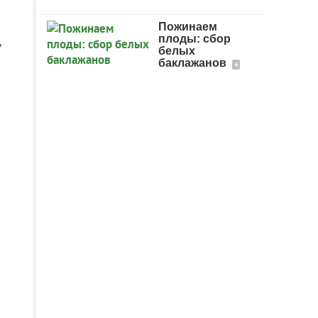
Пожинаем
,
плоды: сбор
белых
баклажанов
4