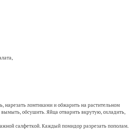
алата,
ь, нарезать ломтиками и обжарить на растительном
а вымыть, обсушить. Яйца отварить вкрутую, охладить,
ажной салфеткой. Каждый помидор разрезать пополам.