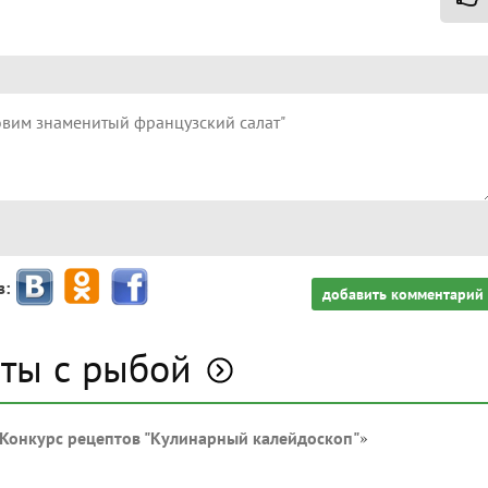
з:
добавить комментарий
аты с рыбой
»
Конкурс рецептов "Кулинарный калейдоскоп"