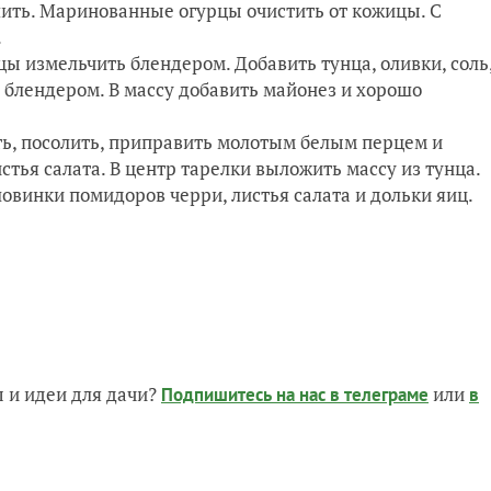
ить. Маринованные огурцы очистить от кожицы. С
.
ы измельчить блендером. Добавить тунца, оливки, соль
 блендером. В массу добавить майонез и хорошо
ть, посолить, приправить молотым белым перцем и
тья салата. В центр тарелки выложить массу из тунца.
овинки помидоров черри, листья салата и дольки яиц.
 и идеи для дачи?
или
Подпишитесь на нас
в телеграме
в