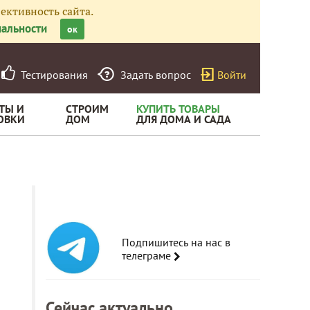
ективность сайта.
альности
ок
Тестирования
Задать вопрос
Войти
ТЫ И
СТРОИМ
КУПИТЬ ТОВАРЫ
ОВКИ
ДОМ
ДЛЯ ДОМА И САДА
Подпишитесь на нас в
телеграме
Сейчас актуально