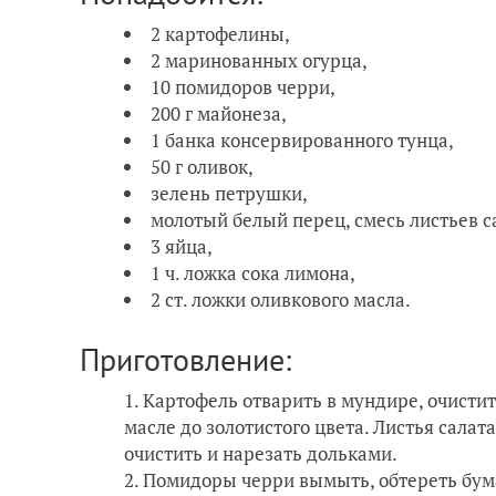
2 картофелины,
2 маринованных огурца,
10 помидоров черри,
200 г майонеза,
1 банка консервированного тунца,
50 г оливок,
зелень петрушки,
молотый белый перец, смесь листьев с
3 яйца,
1 ч. ложка сока лимона,
2 ст. ложки оливкового масла.
Приготовление:
Картофель отварить в мундире, очистит
масле до золотистого цвета. Листья салат
очистить и нарезать дольками.
Помидоры черри вымыть, обтереть бум