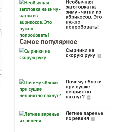
Необычная
заготовка на
зиму - чатни из
абрикосов. Это
нужно
попробовать!
Самое популярное
Сырники на
скорую руку
2
Почему яблоки
при сушке
неприятно
пахнут?
4
Летнее варенье
из ревеня
7