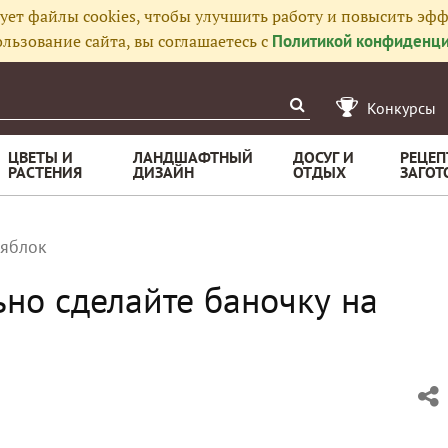
ует файлы cookies, чтобы улучшить работу и повысить эфф
льзование сайта, вы соглашаетесь с
Политикой конфиденци
Конкурсы
ЦВЕТЫ И
ЛАНДШАФТНЫЙ
ДОСУГ И
РЕЦЕП
РАСТЕНИЯ
ДИЗАЙН
ОТДЫХ
ЗАГОТ
 яблок
ьно сделайте баночку на