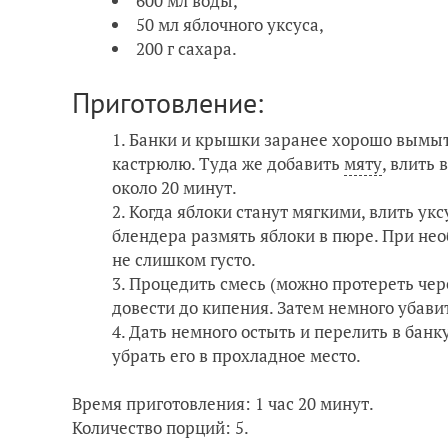
600 мл воды,
50 мл яблочного уксуса,
200 г сахара.
Приготовление:
Банки и крышки заранее хорошо вымыть
кастрюлю. Туда же добавить
мяту
, влить 
около 20 минут.
Когда яблоки станут мягкими, влить укс
блендера размять яблоки в пюре. При нео
не слишком густо.
Процедить смесь (можно протереть чере
довести до кипения. Затем немного убавит
Дать немного остыть и перелить в банк
убрать его в прохладное место.
Время приготовления: 1 час 20 минут.
Количество порций: 5.