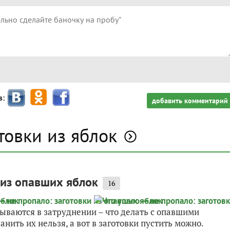
з:
добавить комментарий
товки из яблок
 из опавших яблок
16
ываются в затруднении – что делать с опавшими
нить их нельзя, а вот в заготовки пустить можно.