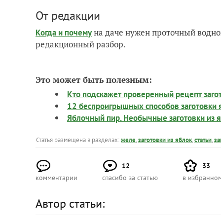
От редакции
на даче нужен проточный водно
Когда и почему
редакционный разбор.
Это может быть полезным:
Кто подскажет проверенный рецепт заго
12 беспроигрышных способов заготовки 
Яблочный пир. Необычные заготовки из 
Статья размещена в разделах:
желе
,
заготовки из яблок
,
статьи
,
за
12
33
комментарии
спасибо за статью
в избранно
Автор статьи: