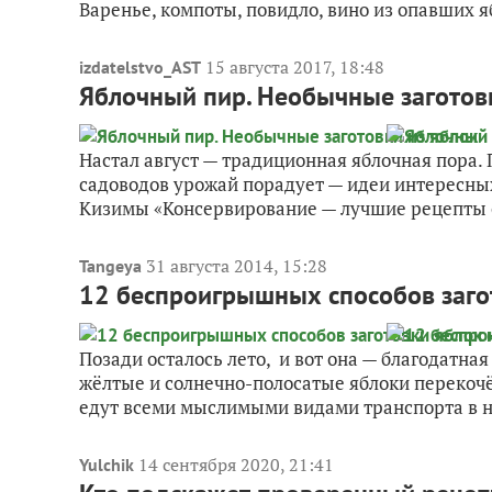
Варенье, компоты, повидло, вино из опавших я
15 августа 2017, 18:48
izdatelstvo_AST
Яблочный пир. Необычные заготов
Настал август — традиционная яблочная пора. П
садоводов урожай порадует — идеи интересных 
Кизимы «Консервирование — лучшие рецепты 
31 августа 2014, 15:28
Tangeya
12 беспроигрышных способов заго
Позади осталось лето, и вот она — благодатная
жёлтые и солнечно-полосатые яблоки перекочё
едут всеми мыслимыми видами транспорта в н
14 сентября 2020, 21:41
Yulchik