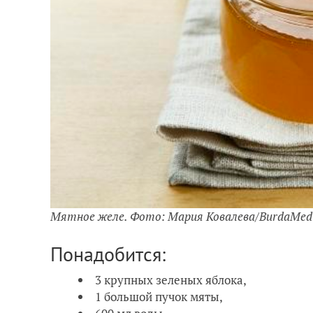
Мятное желе. Фото: Мария Ковалева/BurdaMed
Понадобится:
3 крупных зеленых яблока,
1 большой пучок мяты,