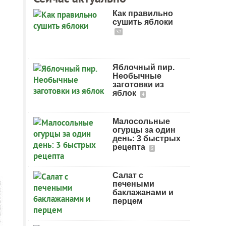
Как правильно
сушить яблоки
32
Яблочный пир.
Необычные
заготовки из
яблок
4
Малосольные
огурцы за один
день: 3 быстрых
рецепта
5
Салат с
печеными
баклажанами и
перцем