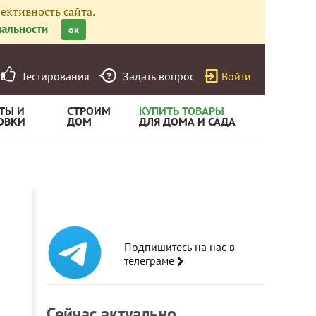
ективность сайта.
альности
ок
Тестирования
Задать вопрос
Войти
ТЫ И
СТРОИМ
КУПИТЬ ТОВАРЫ
ОВКИ
ДОМ
ДЛЯ ДОМА И САДА
Подпишитесь на нас в
телеграме
Сейчас актуально