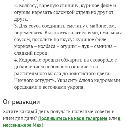
Колбасу, вареную свинину, куриное филе и
огурцы нарезать соломкой отдельно друг от
друга.
Для соуса соединить сметану с майонезом,
перемешать. Выложить салат слоями, смазывая
соусом, посолить по вкусу: куриное филе –
морковь – колбаса – огурцы – лук – свинина –
сладкий перец.
Кедровые орешки обжарить на сковороде с
добавлением небольшого количества
растительного масла до золотистого цвета.
Немного остудить. Украсить блюдо кедровыми
орешками и веточками укропа.
От редакции
Хотите каждый день получать полезные советы и
идеи для дачи?
или
Подпишитесь на нас
в телеграме
в
!
мессенджере Max