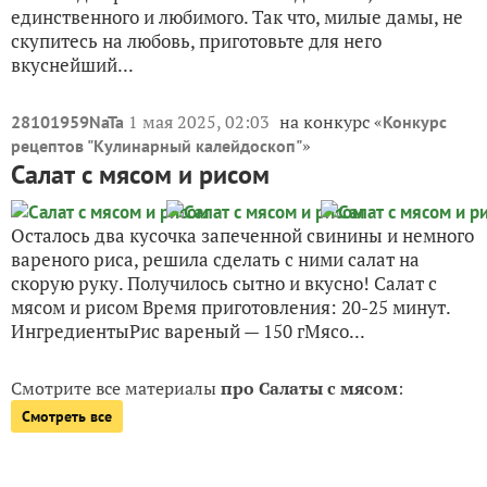
единственного и любимого. Так что, милые дамы, не
скупитесь на любовь, приготовьте для него
вкуснейший...
1 мая 2025, 02:03
на конкурс «
28101959NaTa
Конкурс
»
рецептов "Кулинарный калейдоскоп"
Салат с мясом и рисом
Осталось два кусочка запеченной свинины и немного
вареного риса, решила сделать с ними салат на
скорую руку. Получилось сытно и вкусно! Салат с
мясом и рисом Время приготовления: 20-25 минут.
ИнгредиентыРис вареный — 150 гМясо...
Смотрите все материалы
про Салаты с мясом
:
Смотреть все