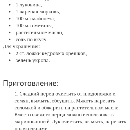
1 луковица,
1 вареная морковь,
100 мл майонеза,
100 мл сметаны,
растительное масло,
соль по вкусу.
Для украшения:
2 ст. ложки кедровых орешков,
зелень укропа.
Приготовление:
Сладкий перец очистить от плодоножки и
семян, вымыть, обсушить. Мякоть нарезать
соломкой и обжарить на растительном масле.
Вместо свежего перца можно использовать
маринованный. Лук очистить, вымыть, нарезать
полукольцами.