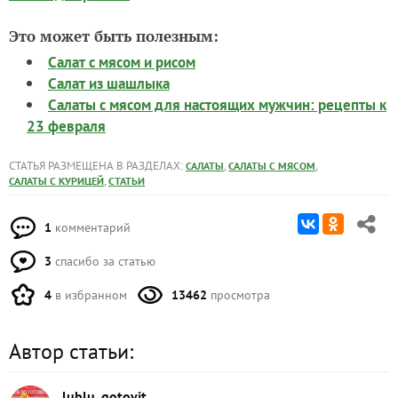
Это может быть полезным:
Салат с мясом и рисом
Салат из шашлыка
Салаты с мясом для настоящих мужчин: рецепты к
23 февраля
СТАТЬЯ РАЗМЕЩЕНА В РАЗДЕЛАХ:
,
,
САЛАТЫ
САЛАТЫ С МЯСОМ
,
САЛАТЫ С КУРИЦЕЙ
СТАТЬИ
1
комментарий
3
спасибо за статью
4
в избранном
13462
просмотра
Автор статьи:
lublu_gotovit