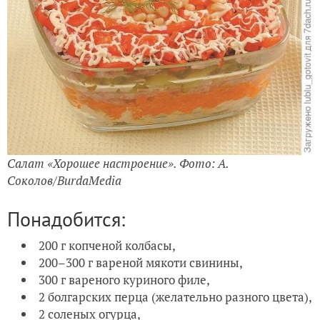
Салат «Хорошее настроение». Фото: А.
Соколов/BurdaMedia
Понадобится:
200 г копченой колбасы,
200–300 г вареной мякоти свинины,
300 г вареного куриного филе,
2 болгарских перца (желательно разного цвета),
2 соленых огурца,