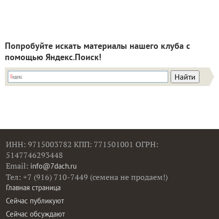
Попробуйте искать материалы нашего клуба с
помощью Яндекс.Поиск!
ИНН: 9715003782 КПП: 771501001 ОГРН:
5147746293448
Email:
info@7dach.ru
Тел: +7 (916) 710-7449 (семена не продаем!)
Главная страница
Сейчас публикуют
Сейчас обсуждают