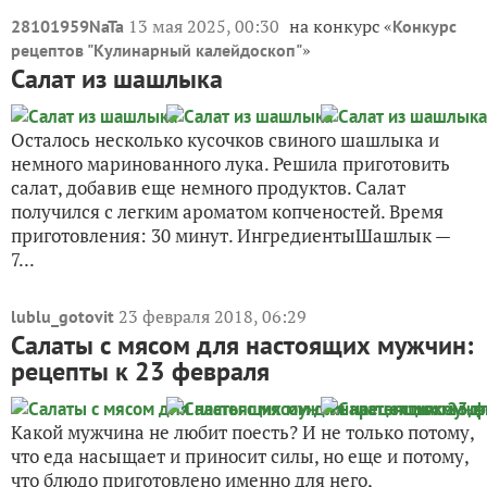
13 мая 2025, 00:30
на конкурс «
28101959NaTa
Конкурс
»
рецептов "Кулинарный калейдоскоп"
Салат из шашлыка
Осталось несколько кусочков свиного шашлыка и
немного маринованного лука. Решила приготовить
салат, добавив еще немного продуктов. Салат
получился с легким ароматом копченостей. Время
приготовления: 30 минут. ИнгредиентыШашлык —
7...
23 февраля 2018, 06:29
lublu_gotovit
Салаты с мясом для настоящих мужчин:
рецепты к 23 февраля
Какой мужчина не любит поесть? И не только потому,
что еда насыщает и приносит силы, но еще и потому,
что блюдо приготовлено именно для него,