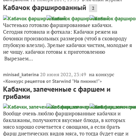
Кабачок фаршированный
2
Частенько готовлю фаршированные кабачки.
Сегодня готовила и фоткала: Кабачки режем на
бочонки произвольных размеров (чтоб в сковороду
глубокую влезли). Зрелые кабачки чистим, молодые я
не чищу. кабачки готовы к приготовлению
Вырезаем...
20 июня 2022, 23:49
на конкурс
minisad_katerina
«
»
Конкурс рецептов от Starwind "На пикник!"
Кабачки, запеченные с фаршем и
грибами
Вообще очень люблю фаршированные кабачки и
баклажаны, получаются вкусные блюда, в которых
мясо хорошо сочетается с овощами, а если брать
фарш диетических видов мяса, то тогда будет еще и