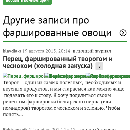
добавить комментарий
Другие записи про
фаршированные овощи
19 августа 2015, 20:14
в личный журнал
klavdia-s
Перец, фаршированный творогом и
чесноком (холодная закуска)
8
Творог — один из самых полезных, необходимых и
вкусных продуктов, и мы стараемся как можно чаще
подавать его к столу. Я хочу поделиться своим
рецептом фаршировки болгарского перца (или
помидоров) творогом с чесноком и зеленью. Чтобы
понять...
12 ноября 2017, 15:13
в личный журнал
Behtyanchik