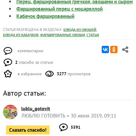
Перец, фаршированный гречкой, овощами и сыром
Фаршированный перец с моцареллой
Кабачок фаршированный
СТАТЬЯ РАЗМЕЩЕНА В РАЗДЕЛАХ:
,
БЛЮДА ИЗ ОВОЩЕЙ
,
,
БЛЮДА ИЗ КАБАЧКОВ
ФАРШИРОВАННЫЕ ОВОЩИ
СТАТЬИ
комментарии
2
спасибо за статью
в избранное
3277
просмотров
Автор статьи:
lublu_gotovit
ЛЮБЛЮ ГОТОВИТЬ
30 июня 2019, 09:11
5591
Сказать спасибо!