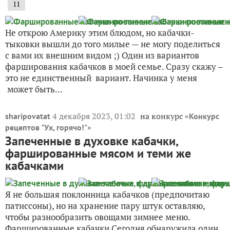
11
Не открою Америку этим блюдом, но кабачки-
тыковки вышли до того милые — не могу поделиться
с вами их внешним видом ;) Один из вариантов
фарширования кабачков в моей семье. Сразу скажу –
это не единственный вариант. Начинка у меня
может быть...
4 декабря 2023, 01:02
на конкурс «
sharipovatat
Конкурс
»
рецептов "Ух, горячо!"
Запеченные в духовке кабачки,
фаршированные мясом и теми же
кабачками
Я не большая поклонница кабачков (предпочитаю
патиссоны), но на хранение пару штук оставляю,
чтобы разнообразить овощами зимнее меню.
Фаршированные кабачки Сегодня обнаружила один