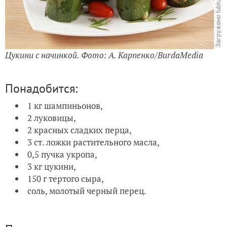
Цукини с начинкой. Фото: А. Карпенко/BurdaMedia
Понадобится:
1 кг шампиньонов,
2 луковицы,
2 красных сладких перца,
3 ст. ложки растительного масла,
0,5 пучка укропа,
3 кг цукини,
150 г тертого сыра,
соль, молотый черный перец.