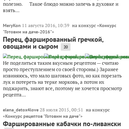
полезно. Такое блюдо можно запечь в духовке и
взять...
11 августа 2016, 10:39
на конкурс «
MeryKon
Конкурс
»
"Готовим на даче-2016"
Перец, фаршированный гречкой,
овощами и сыром
20
Не поделиться таким вкусным рецептом — считаю
просто преступлением со своей стороны.) Заранее
извиняюсь, что мало шаговых фото, но как порезать
лук и потереть на терке морковь, а потом их
поджарить, знают все, поэтому не хочется просмотр
рецепта...
28 июля 2015, 00:51
на конкурс
elena_detox4love
«
»
Конкурс рецептов "Готовим на даче"
Фаршированные кабачки по-ливански