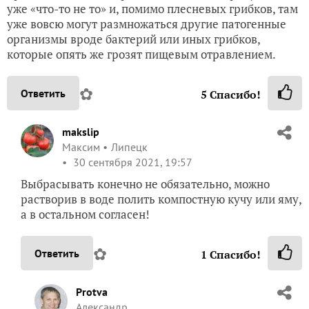
уже «что-то не то» и, помимо плесневых грибков, там
уже вовсю могут размножаться другие патогенные
организмы вроде бактерий или иных грибков,
которые опять же грозят пищевым отравлением.
✿
Ответить
5
Спасибо!
makslip
Максим
Липецк
30 сентября 2021, 19:57
Выбрасывать конечно не обязательно, можно
растворив в воде полить компостную кучу или яму,
а в остальном согласен!
✿
Ответить
1
Спасибо!
Protva
Александр