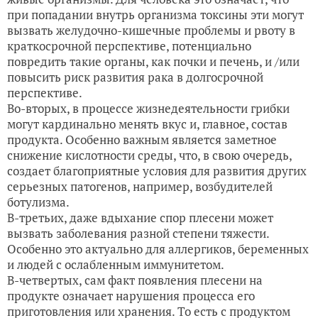
при попадании внутрь организма токсины эти могут
вызвать желудочно-кишечные проблемы и рвоту в
краткосрочной перспективе, потенциально
повредить такие органы, как почки и печень, и /или
повысить риск развития рака в долгосрочной
перспективе.
Во-вторых, в процессе жизнедеятельности грибки
могут кардинально менять вкус и, главное, состав
продукта. Особенно важным является заметное
снижение кислотности среды, что, в свою очередь,
создает благоприятные условия для развития других
серьезных патогенов, например, возбудителей
ботулизма.
В-третьих, даже вдыхание спор плесени может
вызвать заболевания разной степени тяжести.
Особенно это актуально для аллергиков, беременных
и людей с ослабленным иммунитетом.
В-четвертых, сам факт появления плесени на
продукте означает нарушения процесса его
приготовления или хранения. То есть с продуктом