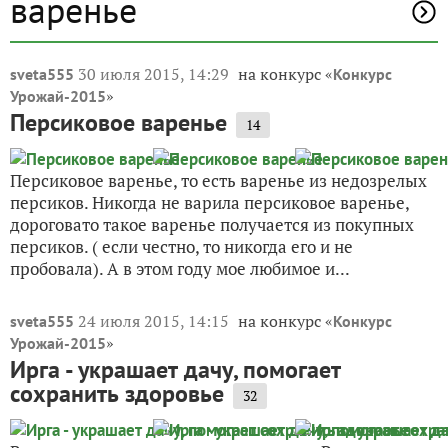
варенье
30 июля 2015, 14:29
на конкурс «
sveta555
Конкурс
»
Урожай-2015
Персиковое варенье
14
Персиковое варенье, то есть варенье из недозрелых
персиков. Никогда не варила персиковое варенье,
дороговато такое варенье получается из покупных
персиков. ( если честно, то никогда его и не
пробовала). А в этом году мое любимое и...
24 июля 2015, 14:15
на конкурс «
sveta555
Конкурс
»
Урожай-2015
Ирга - украшает дачу, помогает
сохранить здоровье
32