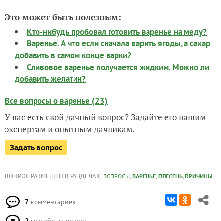
Это может быть полезным:
Кто-нибудь пробовал готовить варенье на меду?
Варенье. А что если сначала варить ягоды, а сахар
добавить в самом конце варки?
Сливовое варенье получается жидким. Можно ли
добавить желатин?
Все вопросы о варенье (23)
У вас есть свой дачный вопрос? Задайте его нашим
экспертам и опытным дачникам.
Задать вопрос
ВОПРОС РАЗМЕЩЕН В РАЗДЕЛАХ:
,
,
,
ВОПРОСЫ
ВАРЕНЬЕ
ПЛЕСЕНЬ
ПРИЧИНЫ
7
комментариев
2
спасибо за вопрос