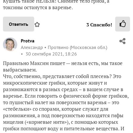
Кушать такое НЕЛЬЗЯ! Снимите тело гриба, а
токсины останутся в варенье.
✿
Ответить
3
Спасибо!
Protva
Александр
Протвино (Московская обл.)
30 сентября 2021, 18:26
Правильно Максим пишет — нельзя есть, мы такое
выбрасываем.
Что, собственно, представляет собой плесень? Это
микроскопические грибки, которые живут и
размножаются в разных средах – в вашем случае в
варенье. Если говорить о физической форме грибков,
то пушистый налет на поверхности варенья – это
«стебельки» со спорами, которые служат для
размножения, а под поверхностью находятся гифы
мицелия («корневые нити»), с помощью которых
грибки поглощают воду и питательные вещества. И