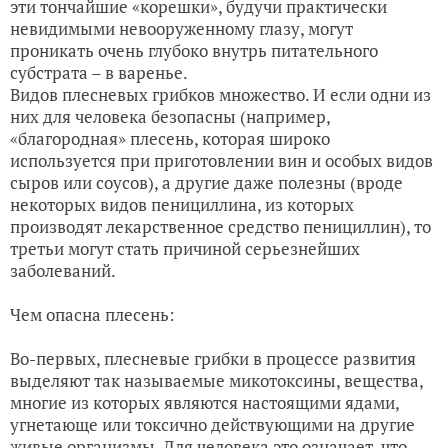
эти тончайшие «корешки», будучи практически
невидимыми невооруженному глазу, могут
проникать очень глубоко внутрь питательного
субстрата – в варенье.
Видов плесневых грибков множество. И если одни из
них для человека безопасны (например,
«благородная» плесень, которая широко
используется при приготовлении вин и особых видов
сыров или соусов), а другие даже полезны (вроде
некоторых видов пенициллина, из которых
производят лекарственное средство пенициллин), то
третьи могут стать причиной серьезнейших
заболеваний.
Чем опасна плесень:
Во-первых, плесневые грибки в процессе развития
выделяют так называемые микотоксины, вещества,
многие из которых являются настоящими ядами,
угнетающе или токсично действующими на другие
живые организмы. Для человека это означает, что