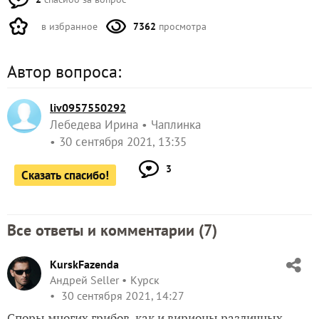
в избранное
7362
просмотра
Автор вопроса:
liv0957550292
Лебедева Ирина
Чаплинка
30 сентября 2021, 13:35
3
Сказать спасибо!
Все ответы и комментарии (
7
)
KurskFazenda
Андрей Seller
Курск
30 сентября 2021, 14:27
Споры многих грибов, как и вирионы различных