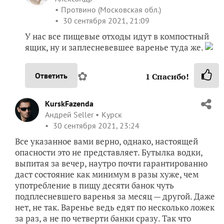
Протвино (Московская обл.)
30 сентября 2021, 21:09
У нас все пищевые отходы идут в компостный
ящик, ну и заплесневевшее варенье туда же.
✿
Ответить
1
Спасибо!
KurskFazenda
Андрей Seller
Курск
30 сентября 2021, 23:24
Все указанное вами верно, однако, настоящей
опасности это не представляет. Бутылка водки,
выпитая за вечер, наутро почти гарантированно
даст состояние как минимум в разы хуже, чем
употребление в пищу десяти банок чуть
подплесневшего варенья за месяц — другой. Даже
нет, не так. Варенье ведь едят по несколько ложек
за раз, а не по четверти банки сразу. Так что