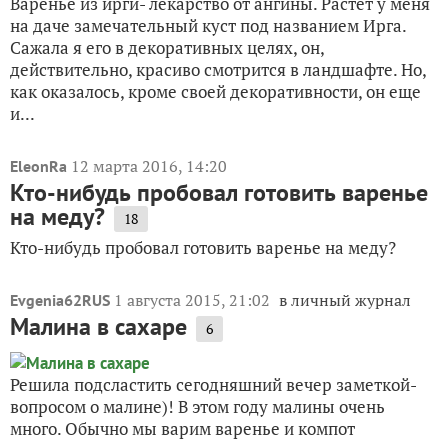
Варенье из ирги- лекарство от ангины. Растет у меня
на даче замечательный куст под названием Ирга.
Сажала я его в декоративных целях, он,
действительно, красиво смотрится в ландшафте. Но,
как оказалось, кроме своей декоративности, он еще
и...
12 марта 2016, 14:20
EleonRa
Кто-нибудь пробовал готовить варенье
на меду?
18
Кто-нибудь пробовал готовить варенье на меду?
1 августа 2015, 21:02
в личный журнал
Evgenia62RUS
Малина в сахаре
6
Решила подсластить сегодняшний вечер заметкой-
вопросом о малине)! В этом году малины очень
много. Обычно мы варим варенье и компот