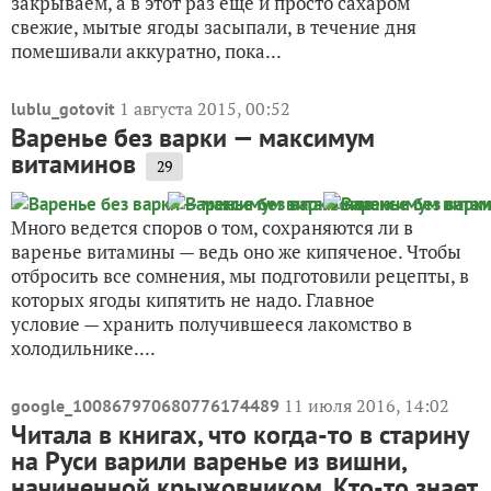
закрываем, а в этот раз еще и просто сахаром
свежие, мытые ягоды засыпали, в течение дня
помешивали аккуратно, пока...
1 августа 2015, 00:52
lublu_gotovit
Варенье без варки — максимум
витаминов
29
Много ведется споров о том, сохраняются ли в
варенье витамины — ведь оно же кипяченое. Чтобы
отбросить все сомнения, мы подготовили рецепты, в
которых ягоды кипятить не надо. Главное
условие — хранить получившееся лакомство в
холодильнике....
11 июля 2016, 14:02
google_100867970680776174489
Читала в книгах, что когда-то в старину
на Руси варили варенье из вишни,
начиненной крыжовником. Кто-то знает