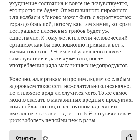
ухудшение состояния и вовсе не почувствуется,
его просто не будет. От магазинного пирожного
или колбасы х*еново может быть с вероятностью
гораздо большей, потому как там химия, которая
пострашнее плесневых грибов будет уж
однозначно. К тому же, к плесени человеческий
организм как бы эволюционно привык, а вот к
химии точно нет! Этим и обусловлено плохое
самочувствие и даже хуже того, после
употребления ряда магазинных недопродуктов.
Конечно, аллергикам и прочим людям со слабым
здоровьем такое есть нежелательно однозначно,
но и плохого вряд ли случится чего. То же самое
можно сказать о магазинных вредных продуктах,
коих сейчас полно, о постоянном вдыхании
выхлопных газов и т. д. и т. п. Всё это увеличивает
риск заболеть непойми чем в разы.
✿
Ответить