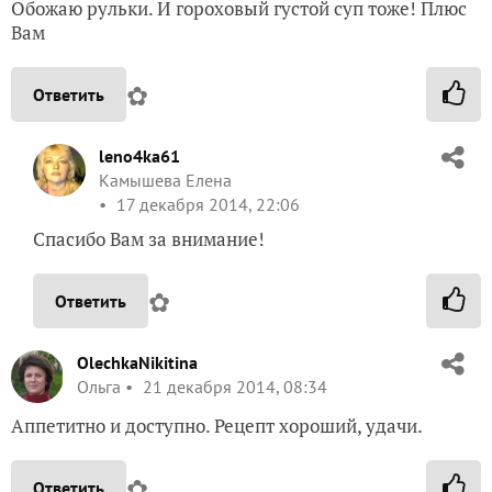
Обожаю рульки. И гороховый густой суп тоже! Плюс
Вам
✿
Ответить
leno4ka61
Камышева Елена
17 декабря 2014, 22:06
Спасибо Вам за внимание!
✿
Ответить
OlechkaNikitina
Ольга
21 декабря 2014, 08:34
Аппетитно и доступно. Рецепт хороший, удачи.
✿
Ответить