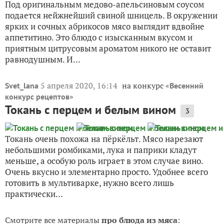
Под оригинальным медово-апельсиновым соусом
подается нейжнейший свиной шницель. В окружении
ярких и сочных абрикосов мясо выглядит вдвойне
аппетитино. Это блюдо с изысканным вкусом и
приятным цитрусовым ароматом никого не оставит
равнодушным. И...
5 апреля 2020, 16:14
на конкурс «
Svet_lana
Весенний
»
конкурс рецептов
Токань с перцем и белым вином
3
Токань очень похожа на пёркёльт. Мясо нарезают
небольшими ромбиками, лука и паприки кладут
меньше, а особую роль играет в этом случае вино.
Очень вкусно и элементарно просто. Удобнее всего
готовить в мультиварке, нужно всего лишь
практически...
Смотрите все материалы
про блюда из мяса
: