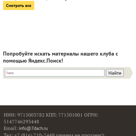
Смотреть все
Попробуйте искать материалы нашего клуба с
помощью Яндекс.Поиск!
ИНН: 9715003782 КПП: 771501001 ОГРН:
5147746293448
Email:
info@7dach.ru
Тел: +7 (916) 710-7449 (семена не продаем!)