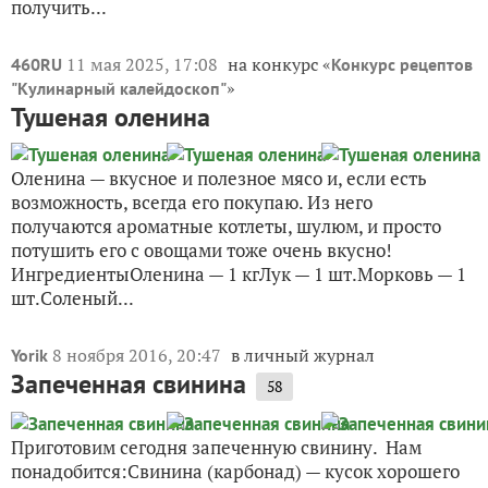
получить...
11 мая 2025, 17:08
на конкурс «
460RU
Конкурс рецептов
»
"Кулинарный калейдоскоп"
Тушеная оленина
Оленина — вкусное и полезное мясо и, если есть
возможность, всегда его покупаю. Из него
получаются ароматные котлеты, шулюм, и просто
потушить его с овощами тоже очень вкусно!
ИнгредиентыОленина — 1 кгЛук — 1 шт.Морковь — 1
шт.Соленый...
8 ноября 2016, 20:47
в личный журнал
Yorik
Запеченная свинина
58
Приготовим сегодня запеченную свинину. Нам
понадобится:Свинина (карбонад) — кусок хорошего