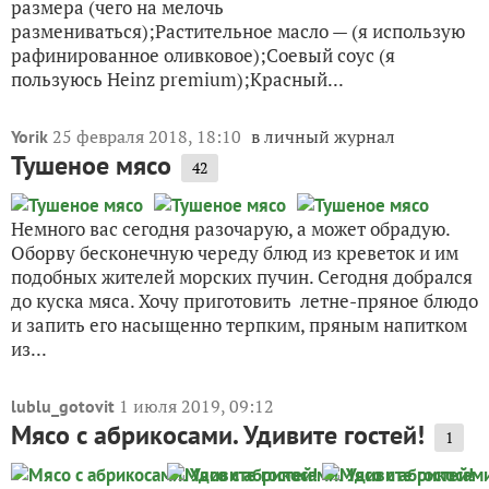
размера (чего на мелочь
размениваться);Растительное масло — (я использую
рафинированное оливковое);Соевый соус (я
пользуюсь Heinz premium);Красный...
25 февраля 2018, 18:10
в личный журнал
Yorik
Тушеное мясо
42
Немного вас сегодня разочарую, а может обрадую.
Оборву бесконечную череду блюд из креветок и им
подобных жителей морских пучин. Сегодня добрался
до куска мяса. Хочу приготовить летне-пряное блюдо
и запить его насыщенно терпким, пряным напитком
из...
1 июля 2019, 09:12
lublu_gotovit
Мясо с абрикосами. Удивите гостей!
1