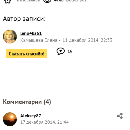
в избранное
4706
просмотров
Автор записи:
leno4ka61
Камышева Елена
11 декабря 2014, 22:33
16
Сказать спасибо!
Комментарии (
4
)
Aleksey87
17 декабря 2014, 21:44