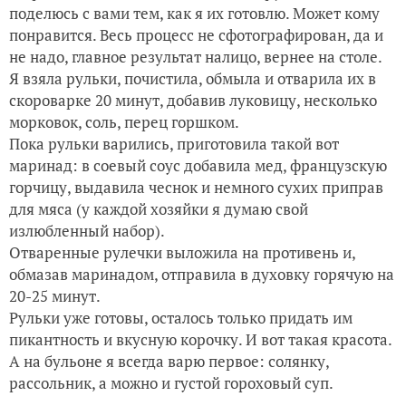
поделюсь с вами тем, как я их готовлю. Может кому
понравится. Весь процесс не сфотографирован, да и
не надо, главное результат налицо, вернее на столе.
Я взяла рульки, почистила, обмыла и отварила их в
скороварке 20 минут, добавив луковицу, несколько
морковок, соль, перец горшком.
Пока рульки варились, приготовила такой вот
маринад: в соевый соус добавила мед, французскую
горчицу, выдавила чеснок и немного сухих приправ
для мяса (у каждой хозяйки я думаю свой
излюбленный набор).
Отваренные рулечки выложила на противень и,
обмазав маринадом, отправила в духовку горячую на
20-25 минут.
Рульки уже готовы, осталось только придать им
пикантность и вкусную корочку. И вот такая красота.
А на бульоне я всегда варю первое: солянку,
рассольник, а можно и густой гороховый суп.