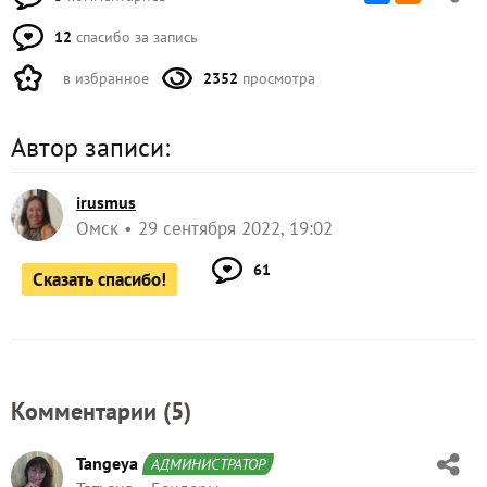
12
спасибо за запись
в избранное
2352
просмотра
Автор записи:
irusmus
Омск
29 сентября 2022, 19:02
61
Сказать спасибо!
Комментарии (
5
)
Tangeya
АДМИНИСТРАТОР