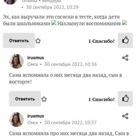
Татьяна
Бендеры
30 сентября 2022, 10:29
Эх, как выручали эти сосиски в тесте, когда дети
были школьниками
Нахлынули воспоминания
✿
Ответить
1
Спасибо!
irusmus
Омск
30 сентября 2022, 10:36
Сама вспомнила о них месяца два назад, сын в
восторге!
✿
Ответить
1
Спасибо!
irusmus
Омск
30 сентября 2022, 10:37
Сама вспомнила про них месяца два назад, Сын в