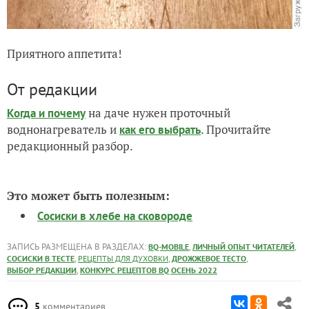
Приятного аппетита!
От редакции
на даче нужен проточный
Когда и почему
воднонагреватель и
. Прочитайте
как его выбрать
редакционный разбор.
Это может быть полезным:
Сосиски в хлебе на сковороде
ЗАПИСЬ РАЗМЕЩЕНА В РАЗДЕЛАХ:
,
,
BQ-MOBILE
ЛИЧНЫЙ ОПЫТ ЧИТАТЕЛЕЙ
,
,
,
СОСИСКИ В ТЕСТЕ
РЕЦЕПТЫ ДЛЯ ДУХОВКИ
ДРОЖЖЕВОЕ ТЕСТО
,
ВЫБОР РЕДАКЦИИ
КОНКУРС РЕЦЕПТОВ BQ ОСЕНЬ 2022
5
комментариев