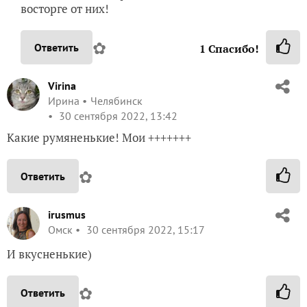
восторге от них!
✿
Ответить
1
Спасибо!
Virina
Ирина
Челябинск
30 сентября 2022, 13:42
Какие румяненькие! Мои +++++++
✿
Ответить
irusmus
Омск
30 сентября 2022, 15:17
И вкусненькие)
✿
Ответить