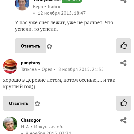
Вера
Бийск
12 ноября 2015, 18:47
У нас уже снег лежит, уже не растает. Что
успели, то успели.
✿
Ответить
panytany
Татьяна
Орел
8 ноября 2015, 21:35
хорошо в деревне летом, потом осенью,… и так
круглый год))
✿
Ответить
Chasogor
Н. А.
Иркутская обл.
9 ноября 2015, 03:34