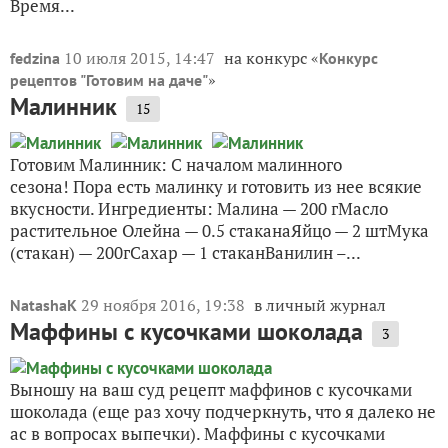
Время...
10 июля 2015, 14:47
на конкурс «
fedzina
Конкурс
»
рецептов "Готовим на даче"
Малинник
15
Готовим Малинник: С началом малинного
сезона! Пора есть малинку и готовить из нее всякие
вкусности. Ингредиенты: Малина — 200 гМасло
растительное Олейна — 0.5 стаканаЯйцо — 2 штМука
(стакан) — 200гСахар — 1 стаканВанилин –...
29 ноября 2016, 19:38
в личный журнал
NatashaK
Маффины с кусочками шоколада
3
Выношу на ваш суд рецепт маффинов с кусочками
шоколада (еще раз хочу подчеркнуть, что я далеко не
ас в вопросах выпечки). Маффины с кусочками