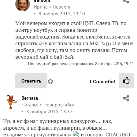
Ирина
Нерехта
8 ноября 2015, 19:10
Мой вечером уходит в свой ЦУП. Слева ТВ, по
центру ноутбук и справа монитор
видеонаблюдения. Когда все включено, хочется
спросить «Ну как там наши на МКС?»))) И у меня
свобода, где хочу, там по инету ползаю. Потом
вечерний чай и бай-бай.
Последний раз редактировалось
8 ноября 2015, 19:11
✿
Ответить
1
Спасибо!
Bernata
Наталья
Новороссийск
8 ноября 2015, 18:37
Ир, я не фанат кулинарных конкурсов..., как,
впрочем, и не фанат кулинарии, в общем...
Но даже я «прочувствовала»
) и говорю- СПАСИБО