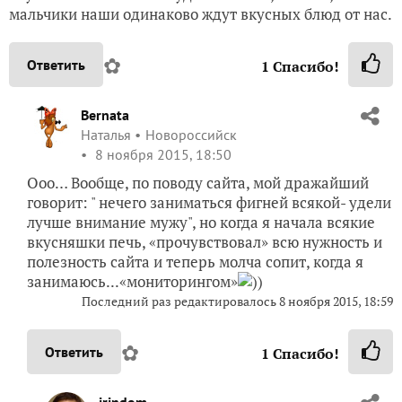
мальчики наши одинаково ждут вкусных блюд от нас.
✿
Ответить
1
Спасибо!
Bernata
Наталья
Новороссийск
8 ноября 2015, 18:50
Ооо… Вообще, по поводу сайта, мой дражайший
говорит: " нечего заниматься фигней всякой- удели
лучше внимание мужу", но когда я начала всякие
вкусняшки печь, «прочувствовал» всю нужность и
полезность сайта и теперь молча сопит, когда я
занимаюсь...«мониторингом»
))
Последний раз редактировалось
8 ноября 2015, 18:59
✿
Ответить
1
Спасибо!
irindom