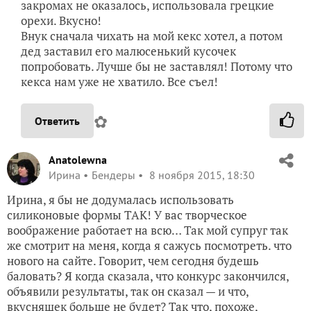
закромах не оказалось, использовала грецкие
орехи. Вкусно!
Внук сначала чихать на мой кекс хотел, а потом
дед заставил его малюсенький кусочек
попробовать. Лучше бы не заставлял! Потому что
кекса нам уже не хватило. Все съел!
✿
Ответить
Anatolewna
Ирина
Бендеры
8 ноября 2015, 18:30
Ирина, я бы не додумалась использовать
силиконовые формы ТАК! У вас творческое
воображение работает на всю… Так мой супруг так
же смотрит на меня, когда я сажусь посмотреть. что
нового на сайте. Говорит, чем сегодня будешь
баловать? Я когда сказала, что конкурс закончился,
объявили результаты, так он сказал — и что,
вкусняшек больше не будет? Так что, похоже,