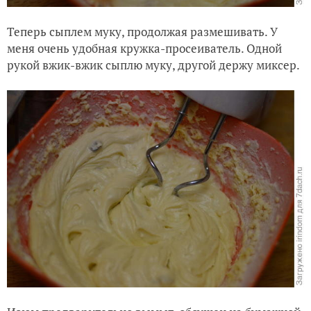
Теперь сыплем муку, продолжая размешивать. У
меня очень удобная кружка-просеиватель. Одной
рукой вжик-вжик сыплю муку, другой держу миксер.