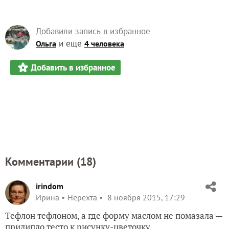
Добавили запись в избранное
и еще
Ольга
4 человека
Добавить в избранное
Комментарии (
18
)
irindom
Ирина
Нерехта
8 ноября 2015, 17:29
Тефлон тефлоном, а где форму маслом не помазала —
прилипло тесто к рисунку-цветочку.