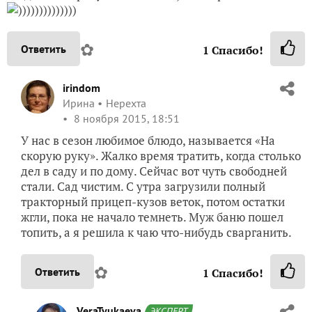
))))))))))))))
✿
Ответить
1
Спасибо!
irindom
Ирина
Нерехта
8 ноября 2015, 18:51
У нас в сезон любимое блюдо, называется «На
скорую руку». Жалко время тратить, когда столько
дел в саду и по дому. Сейчас вот чуть свободней
стали. Сад чистим. С утра загрузили полный
тракторный прицеп-кузов веток, потом остатки
жгли, пока не начало темнеть. Муж баню пошел
топить, а я решила к чаю что-нибудь сварганить.
✿
Ответить
1
Спасибо!
VeraTyukaeva
ЭКСПЕРТ