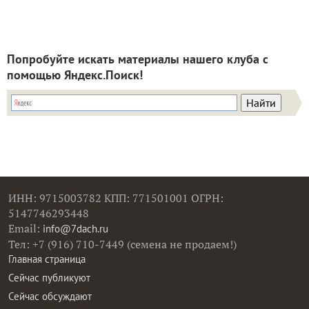
Попробуйте искать материалы нашего клуба с
помощью Яндекс.Поиск!
ИНН: 9715003782 КПП: 771501001 ОГРН:
5147746293448
Email:
info@7dach.ru
Тел: +7 (916) 710-7449 (семена не продаем!)
Главная страница
Сейчас публикуют
Сейчас обсуждают