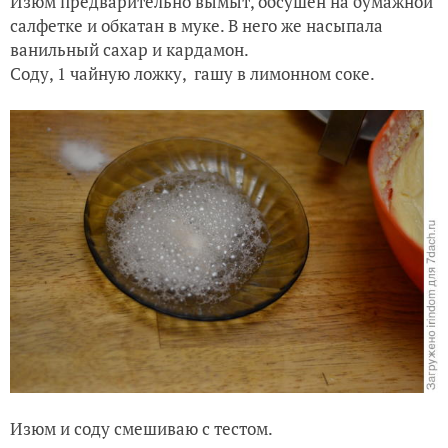
Изюм предварительно вымыт, обсушен на бумажной
салфетке и обкатан в муке. В него же насыпала
ванильный сахар и кардамон.
Соду, 1 чайную ложку, гашу в лимонном соке.
Изюм и соду смешиваю с тестом.