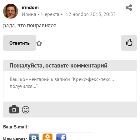
irindom
Ирина
Нерехта
12 ноября 2015, 20:55
рада, что понравился
✿
Ответить
Пожалуйста, оставьте комментарий
Ваш E-mail:
Или через: