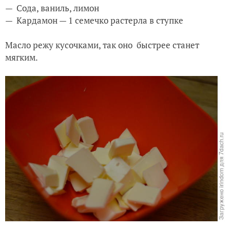
— Сода, ваниль, лимон
— Кардамон — 1 семечко растерла в ступке
Масло режу кусочками, так оно быстрее станет
мягким.