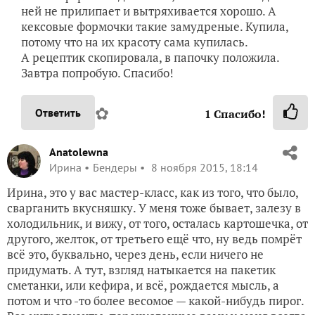
ней не прилипает и вытряхивается хорошо. А
кексовые формочки такие замудреные. Купила,
потому что на их красоту сама купилась.
А рецептик скопировала, в папочку положила.
Завтра попробую. Спасибо!
✿
Ответить
1
Спасибо!
Anatolewna
Ирина
Бендеры
8 ноября 2015, 18:14
Ирина, это у вас мастер-класс, как из того, что было,
сварганить вкусняшку. У меня тоже бывает, залезу в
холодильник, и вижу, от того, осталась картошечка, от
другого, желток, от третьего ещё что, ну ведь помрёт
всё это, буквально, через день, если ничего не
придумать. А тут, взгляд натыкается на пакетик
сметанки, или кефира, и всё, рождается мысль, а
потом и что -то более весомое — какой-нибудь пирог.