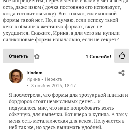
Все ингредиенты, перечисленные вами у меня всегда
есть, даже изюм ( дочка постоянно его использует,
когда готовит овсянку). Вот только, силиконовой
формы такой нет. Но, я думаю, если испеку такой
кекс в обычных жестяных формах, вкус не
ухудшится. Скажите, Ирина, а для чего вы купили
силиконовые формы изначально, если не секрет?
✿
Ответить
1
Спасибо!
irindom
Ирина
Нерехта
8 ноября 2015, 18:17
Я посмотрела, что формы для тротуарной плитки и
бордюров стоят немыслимых денег… и
подумалось мне, что надо попробовать взять
обычную, для выпечки. Вот вчера и купила. А так у
меня есть металлическая для кекса. Получается в
ней так же, но здесь вынимать удобней.