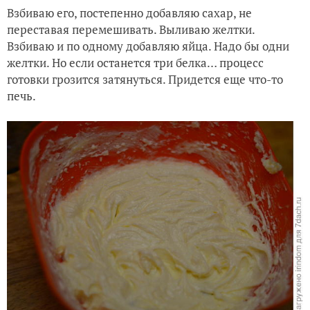
Взбиваю его, постепенно добавляю сахар, не
переставая перемешивать. Выливаю желтки.
Взбиваю и по одному добавляю яйца. Надо бы одни
желтки. Но если останется три белка… процесс
готовки грозится затянуться. Придется еще что-то
печь.