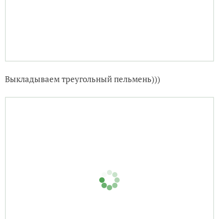
Нагреваем сковородку.