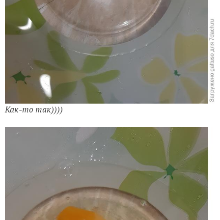
Как-то так))))