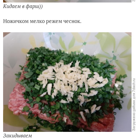
Кидаем в фарш))
Ножичком мелко режем чеснок.
Закидываем