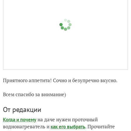
Потом переворачиваем. Так же накрываем крышкой
— и до золотистой корочки