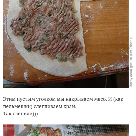
Этим пустым уголком мы накрываем мясо. И (как
пельмешки) слепливаем край.
Так слепили)))