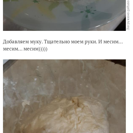
Добавляем муку. Тщательно моем руки. И месим…
месим… месим)))))