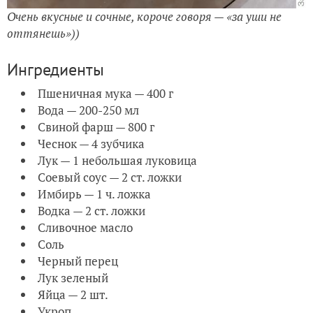
Очень вкусные и сочные, короче говоря — «за уши не
оттянешь»))
Ингредиенты
Пшеничная мука — 400 г
Вода — 200-250 мл
Свиной фарш — 800 г
Чеснок — 4 зубчика
Лук — 1 небольшая луковица
Соевый соус — 2 ст. ложки
Имбирь — 1 ч. ложка
Водка — 2 ст. ложки
Сливочное масло
Соль
Черный перец
Лук зеленый
Яйца — 2 шт.
Укроп