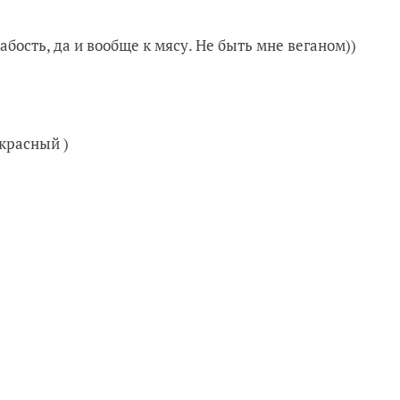
абость, да и вообще к мясу. Не быть мне веганом))
 красный )