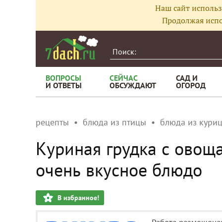
Наш сайт использ
Продолжая испо
ВОПРОСЫ
СЕЙЧАС
САД И
И ОТВЕТЫ
ОБСУЖДАЮТ
ОГОРОД
рецепты
блюда из птицы
блюда из кури
Куриная грудка с овоща
очень вкусное блюдо
В избранное!