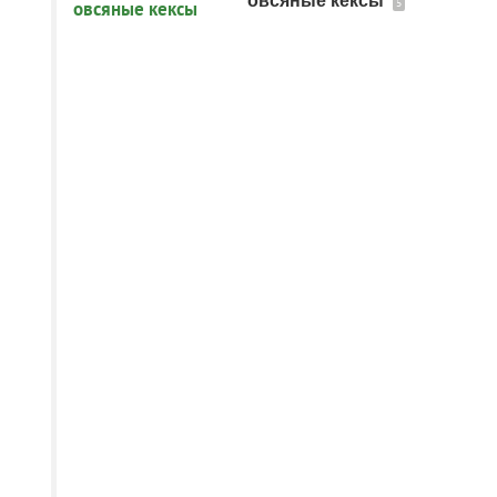
овсяные кексы
5