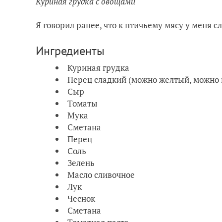
Куриная грудка с овощами
Я говорил ранее, что к птичьему мясу у меня сл
Ингредиенты
Куриная грудка
Перец сладкий (можно желтый, можно
Сыр
Томаты
Мука
Сметана
Перец
Соль
Зелень
Масло сливочное
Лук
Чеснок
Сметана