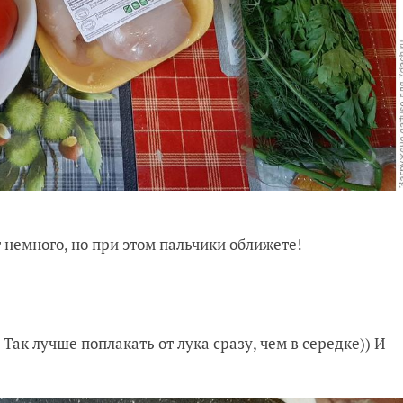
 немного, но при этом пальчики оближете!
Так лучше поплакать от лука сразу, чем в середке)) И