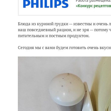
Работа размещена
«Конкурс рецептов
Блюда из куриной грудки — известны и очень
наш повседневный рацион, и не зря — потому ч
питательным и постным продуктом.
Сегодня мы с вами будем готовить очень вкус