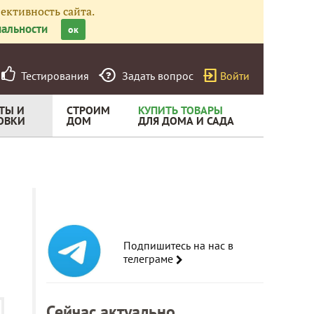
ективность сайта.
альности
ок
Тестирования
Задать вопрос
Войти
ТЫ И
СТРОИМ
КУПИТЬ ТОВАРЫ
ОВКИ
ДОМ
ДЛЯ ДОМА И САДА
Подпишитесь на нас в
телеграме
Сейчас актуально