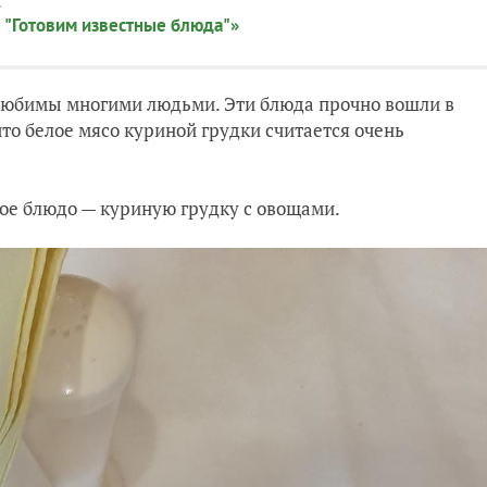
:
 "Готовим известные блюда"»
 любимы многими людьми. Эти блюда прочно вошли в
то белое мясо куриной грудки считается очень
ное блюдо — куриную грудку с овощами.