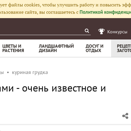
ует файлы cookies, чтобы улучшить работу и повысить эфф
льзование сайта, вы соглашаетесь с
Политикой конфиденци
Конкурсы
ЦВЕТЫ И
ЛАНДШАФТНЫЙ
ДОСУГ И
РЕЦЕП
РАСТЕНИЯ
ДИЗАЙН
ОТДЫХ
ЗАГОТ
цы
куриная грудка
ми - очень известное и