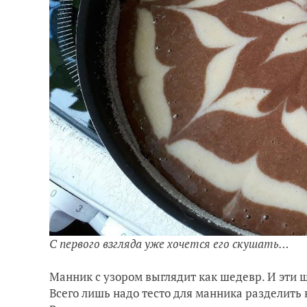
С первого взгляда уже хочется его скушать…
Манник с узором выглядит как шедевр. И эти 
Всего лишь надо тесто для манника разделить на