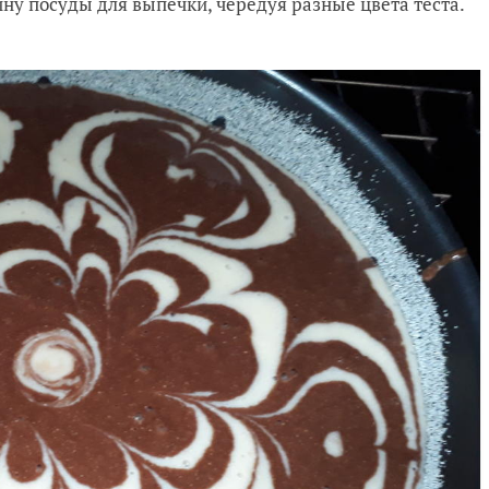
у посуды для выпечки, чередуя разные цвета теста.