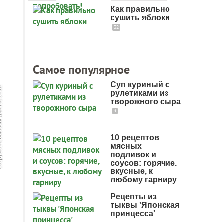
Как правильно
сушить яблоки
32
Самое популярное
Суп куриный с
рулетиками из
творожного сыра
4
10 рецептов
мясных
подливок и
соусов: горячие,
вкусные, к
любому гарниру
Рецепты из
тыквы 'Японская
принцесса'