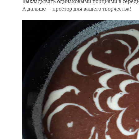
Выкладывать одинаковыми порциями в середин
А дальше — простор для вашего творчества!