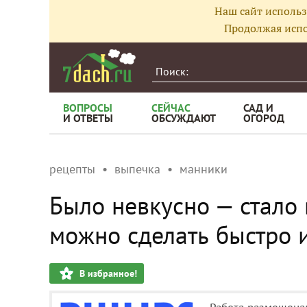
Наш сайт использ
Продолжая испо
ВОПРОСЫ
СЕЙЧАС
САД И
И ОТВЕТЫ
ОБСУЖДАЮТ
ОГОРОД
рецепты
выпечка
манники
Было невкусно — стало
можно сделать быстро и
В избранное!