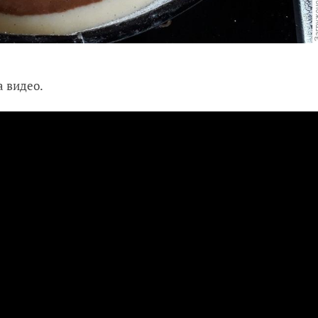
а видео.