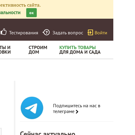
ективность сайта.
альности
ок
Тестирования
Задать вопрос
Войти
ТЫ И
СТРОИМ
КУПИТЬ ТОВАРЫ
ОВКИ
ДОМ
ДЛЯ ДОМА И САДА
Подпишитесь на нас в
телеграме
Сейчас актуально