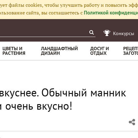
ует файлы cookies, чтобы улучшить работу и повысить эфф
льзование сайта, вы соглашаетесь с
Политикой конфиденци
Конкурсы
ЦВЕТЫ И
ЛАНДШАФТНЫЙ
ДОСУГ И
РЕЦЕП
РАСТЕНИЯ
ДИЗАЙН
ОТДЫХ
ЗАГОТ
 вкуснее. Обычный манник
 очень вкусно!