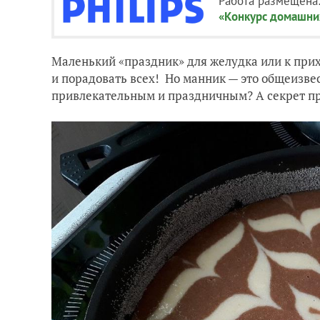
Работа размещена
«Конкурс домашни
Маленький «праздник» для желудка или к прих
и порадовать всех! Но манник — это общеизвес
привлекательным и праздничным? А секрет пр