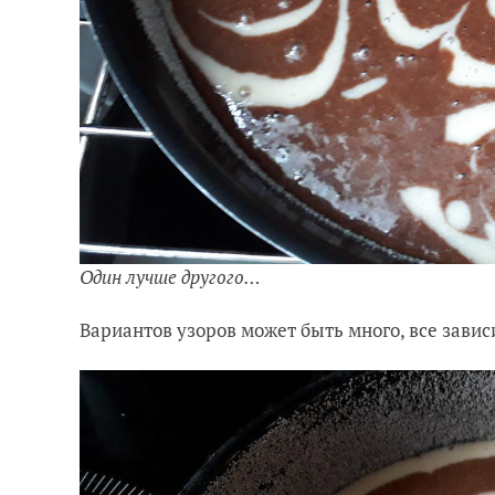
Один лучше другого…
Вариантов узоров может быть много, все завис