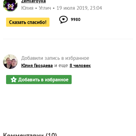
Zemleroyka
Юлия
Углич
19 июля 2019, 23:04
9980
Сказать спасибо!
Добавили запись в избранное
и еще
Юлия Гвоздева
8 человек
Добавить в избранное
Комментарии (
10
)