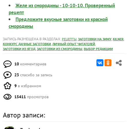
Желе из смородины - 10-10-10. Проверенный
рецепт
Предложите вкусные заготовки из красной
смородины
ЗАПИСЬ РАЗМЕЩЕНА В РАЗДЕЛАХ:
,
,
,
РЕЦЕПТЫ
ЗАГОТОВКИ НА ЗИМУ
KILNER
,
,
КОНКУРС ДАЧНЫЕ ЗАГОТОВКИ
ЛИЧНЫЙ ОПЫТ ЧИТАТЕЛЕЙ
,
,
ЗАГОТОВКИ ИЗ ЯГОД
ЗАГОТОВКИ ИЗ СМОРОДИНЫ
ВЫБОР РЕДАКЦИИ
10
комментариев
23
спасибо за запись
9
в избранном
15411
просмотров
Автор записи: