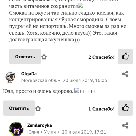
часть витаминов сохранится
Смоква на вкус и так сильно сладко-кислая, как
концентрированная чёрная смородина. Слоем
пудры её не испортишь. Много смоквы за раз не
съешь. Хотя, конечно, дело вкуса)) Это, такая
долгоиграющая вкусняшка)))
✿
Ответить
2
Спасибо!
OlgaDa
Московская обл.
20 июля 2019, 16:06
Юля, просто и очень здорово.
+++++++
✿
Ответить
1
Спасибо!
Zemleroyka
Юлия
Углич
20 июля 2019, 17:21