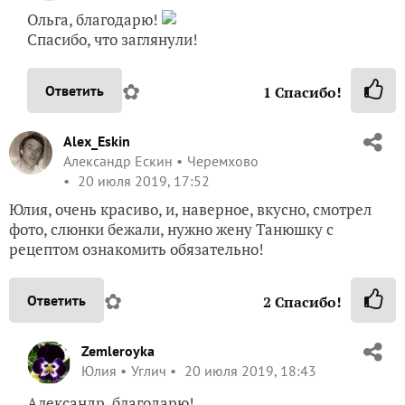
Ольга, благодарю!
Спасибо, что заглянули!
✿
Ответить
1
Спасибо!
Alex_Eskin
Александр Ескин
Черемхово
20 июля 2019, 17:52
Юлия, очень красиво, и, наверное, вкусно, смотрел
фото, слюнки бежали, нужно жену Танюшку с
рецептом ознакомить обязательно!
✿
Ответить
2
Спасибо!
Zemleroyka
Юлия
Углич
20 июля 2019, 18:43
Александр, благодарю!