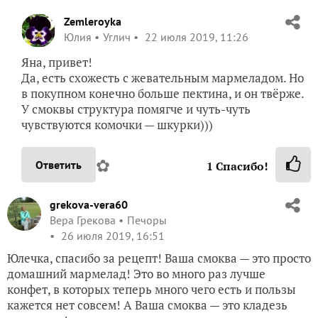
Zemleroyka
Юлия
Углич
22 июля 2019, 11:26
Яна, привет!
Да, есть схожесть с жевательным мармеладом. Но
в покупном конечно больше пектина, и он твёрже.
У смоквы структура помягче и чуть-чуть
чувствуются комочки — шкурки)))
✿
Ответить
1
Спасибо!
grekova-vera60
Вера Грекова
Печоры
26 июля 2019, 16:51
Юлечка, спасибо за рецепт! Ваша смоква — это просто
домашний мармелад! Это во много раз лучше
конфет, в которых теперь много чего есть и пользы
кажется нет совсем! А Ваша смоква — это кладезь