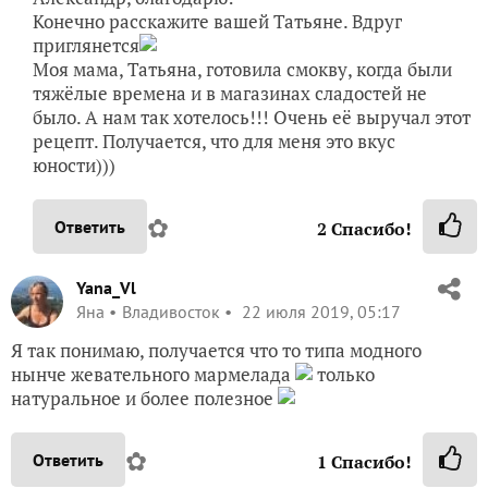
Конечно расскажите вашей Татьяне. Вдруг
приглянется
Моя мама, Татьяна, готовила смокву, когда были
тяжёлые времена и в магазинах сладостей не
было. А нам так хотелось!!! Очень её выручал этот
рецепт. Получается, что для меня это вкус
юности)))
✿
Ответить
2
Спасибо!
Yana_Vl
Яна
Владивосток
22 июля 2019, 05:17
Я так понимаю, получается что то типа модного
нынче жевательного мармелада
только
натуральное и более полезное
✿
Ответить
1
Спасибо!