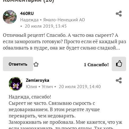
460RU
Надежда
Ямало-Ненецкий АО
20 июля 2019, 13:45
Отличный рецепт! Спасибо. А часто она сыреет? А
если заморозить готовую? Просто если её каждый раз
обваливать в пудре, она же будет сильно сладкой…
✿
Ответить
1
Спасибо!
Zemleroyka
Юлия
Углич
20 июля 2019, 14:40
Надежда, спасибо!
Сыреет не часто. Связываю сырость с
недовариванием. В этом рецепте лучше
переварить, чем недоварить.
Замораживать не пробовала. Мне кажется, что уж
если замораживать, то просто ягоды. Так хоть