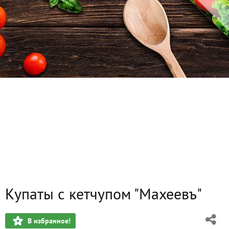
Купаты с кетчупом "Махеевъ"
В избранное!