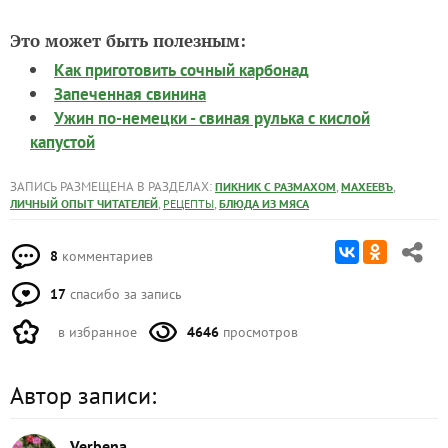
Это может быть полезным:
Как приготовить сочный карбонад
Запеченная свинина
Ужин по-немецки - свиная рулька с кислой
капустой
ЗАПИСЬ РАЗМЕЩЕНА В РАЗДЕЛАХ:
,
,
ПИКНИК С РАЗМАХОМ
МАХЕЕВЪ
,
,
ЛИЧНЫЙ ОПЫТ ЧИТАТЕЛЕЙ
РЕЦЕПТЫ
БЛЮДА ИЗ МЯСА
8
комментариев
17
спасибо за запись
в избранное
4646
просмотров
Автор записи:
Verbena