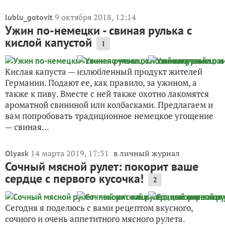
9 октября 2018, 12:14
lublu_gotovit
Ужин по-немецки - свиная рулька с
кислой капустой
1
Кислая капуста — излюбленный продукт жителей
Германии. Подают ее, как правило, за ужином, а
также к пиву. Вместе с ней также охотно лакомятся
ароматной свининой или колбасками. Предлагаем и
вам попробовать традиционное немецкое угощение
— свиная...
14 марта 2019, 17:31
в личный журнал
Olyask
Сочный мясной рулет: покорит ваше
сердце с первого кусочка!
2
Сегодня я поделюсь с вами рецептом вкусного,
сочного и очень аппетитного мясного рулета.