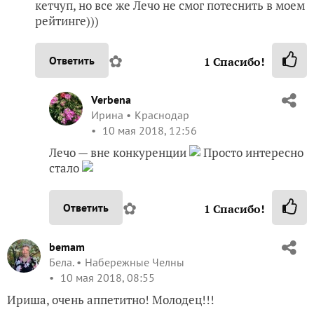
кетчуп, но все же Лечо не смог потеснить в моем
рейтинге)))
✿
Ответить
1
Спасибо!
Verbena
Ирина
Краснодар
10 мая 2018, 12:56
Лечо — вне конкуренции
Просто интересно
стало
✿
Ответить
1
Спасибо!
bemam
Бела.
Набережные Челны
10 мая 2018, 08:55
Ириша, очень аппетитно! Молодец!!!