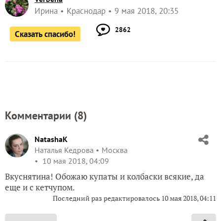
Ирина
Краснодар
9 мая 2018, 20:35
2862
Сказать спасибо!
Комментарии (
8
)
NatashaK
Наталья Кедрова
Москва
10 мая 2018, 04:09
Вкуснятина! Обожаю купаты и колбаски всякие, да
еще и с кетчупом.
Последний раз редактировалось
10 мая 2018, 04:11