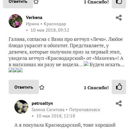
✿
Ответить
1
Спасибо!
Verbena
Ирина
Краснодар
10 мая 2018, 09:52
Галина, согласна с Вами про кетчуп «Лечо». Любое
блюдо украсит и обогатит. Представляете, у
девочек, которые получили приз за первый этап,
увидела кетчуп «Краснодарский» от «Махеевъ»! А
в магазинах ни разу не видела…
Будем искать...
✿
Ответить
1
Спасибо!
petroaltyn
Галина Сагитова
Петропавловск
10 мая 2018, 12:18
А я покупала Краснодарский, тоже хороший