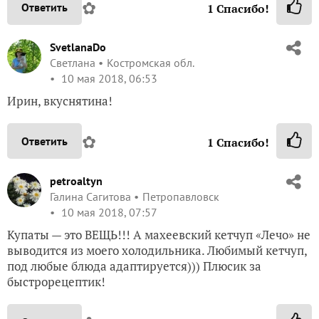
✿
Ответить
1
Спасибо!
SvetlanaDo
Светлана
Костромская обл.
10 мая 2018, 06:53
Ирин, вкуснятина!
✿
Ответить
1
Спасибо!
petroaltyn
Галина Сагитова
Петропавловск
10 мая 2018, 07:57
Купаты — это ВЕЩЬ!!! А махеевский кетчуп «Лечо» не
выводится из моего холодильника. Любимый кетчуп,
под любые блюда адаптируется))) Плюсик за
быстрорецептик!