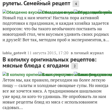
рулеты. Семейный рецепт
4
Новый год к нам мчится! Настала пора активной
подготовки к праздникам, и каждая хозяйка задается
вопросом: что бы такого необычного поставить на
новогодний стол, чем вкусным удивить своих родных
и друзей! Вот так, методом проб и экспериментов, в...
11 августа 2015, 17:20
в личный журнал
lublu_gotovit
В копилку оригинальных рецептов:
мясные блюда с ягодами
2
Летом мы, как правило, переходим на более легкую
пищу — салаты и холодные овощные супы. Но иногда
все же хочется мяса. А традиционным шашлыком
уже вряд ли кого-то удивишь. Не опробовать ли нам
новые рецепты блюд из мяса с использованием
садовых...