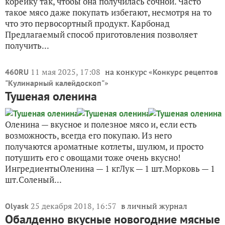
корейку так, чтобы она получилась сочной. Часто
такое мясо даже покупать избегают, несмотря на то
что это первосортный продукт. Карбонад
Предлагаемый способ приготовления позволяет
получить...
11 мая 2025, 17:08
на конкурс «
460RU
Конкурс рецептов
»
"Кулинарный калейдоскоп"
Тушеная оленина
Оленина — вкусное и полезное мясо и, если есть
возможность, всегда его покупаю. Из него
получаются ароматные котлеты, шулюм, и просто
потушить его с овощами тоже очень вкусно!
ИнгредиентыОленина — 1 кгЛук — 1 шт.Морковь — 1
шт.Соленый...
25 декабря 2018, 16:57
в личный журнал
Olyask
Обалденно вкусные новогодние мясные