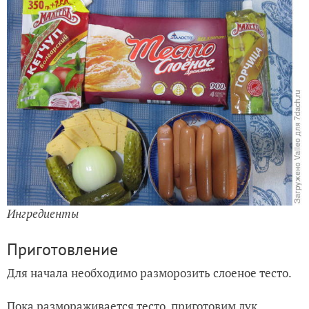
Ингредиенты
Приготовление
Для начала необходимо разморозить слоеное тесто.
Пока размораживается тесто, приготовим лук.