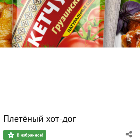
Плетёный хот-дог
В избранное!