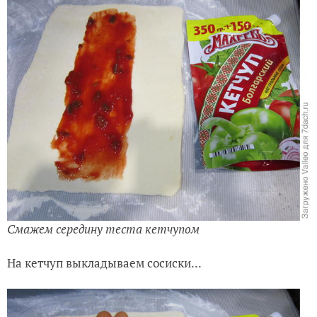
Смажем середину теста кетчупом
На кетчуп выкладываем сосиски...