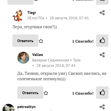
Tiagr
ЛЕпесТОк
28 августа 2018, 07:41
Лера, огурчики свои?))
✿
Ответить
1
Спасибо!
Valleo
Валерия Сидненкова
Тула
28 августа 2018, 07:43
Да, Танюш, открыли уже) Свежих наелись, на
солененькое потянуло)))
✿
Ответить
1
Спасибо!
petroaltyn