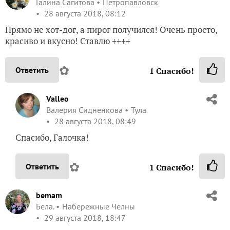
Галина Сагитова
Петропавловск
28 августа 2018, 08:12
Прямо не хот-дог, а пирог получился! Очень просто,
красиво и вкусно! Ставлю ++++
✿
Ответить
1
Спасибо!
Valleo
Валерия Сидненкова
Тула
28 августа 2018, 08:49
Спасибо, Галочка!
✿
Ответить
1
Спасибо!
bemam
Бела.
Набережные Челны
29 августа 2018, 18:47