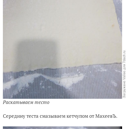
Раскатываем тесто
Середину теста смазываем кетчупом от МахеевЪ.