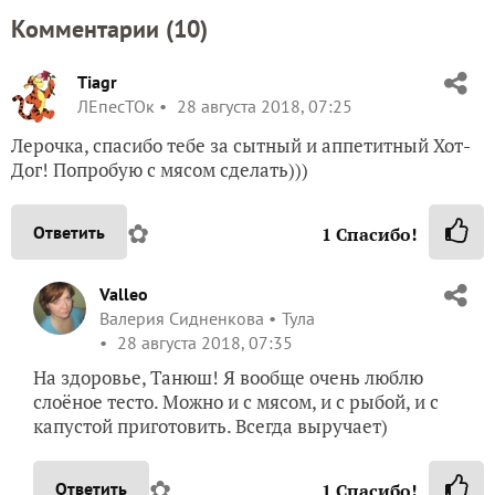
Комментарии (
10
)
Tiagr
ЛЕпесТОк
28 августа 2018, 07:25
Лерочка, спасибо тебе за сытный и аппетитный Хот-
Дог! Попробую с мясом сделать)))
✿
Ответить
1
Спасибо!
Valleo
Валерия Сидненкова
Тула
28 августа 2018, 07:35
На здоровье, Танюш! Я вообще очень люблю
слоёное тесто. Можно и с мясом, и с рыбой, и с
капустой приготовить. Всегда выручает)
✿
Ответить
1
Спасибо!