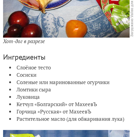
Хот-дог в разрезе
Ингредиенты
Слоёное тесто
Сосиски
Соленые или маринованные огурчики
Ломтики сыра
Луковица
Кетчуп «Болгарский» от МахеевЪ
Горчица «Русская» от МахеевЪ
Растительное масло (для обжаривания лука)