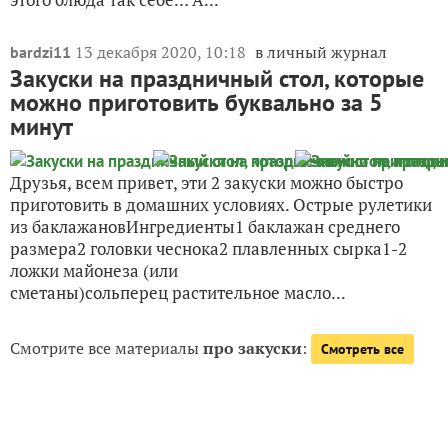
13 декабря 2020, 10:18
в личный журнал
bardzi11
Закуски на праздничный стол, которые
можно приготовить буквально за 5
минут
Друзья, всем привет, эти 2 закуски можно быстро
приготовить в домашних условиях. Острые рулетики
из баклажановИнгредиенты1 баклажан среднего
размера2 головки чеснока2 плавленных сырка1-2
ложки майонеза (или
сметаны)сольперец растительное масло...
Смотрите все материалы
про закуски
:
Смотреть все