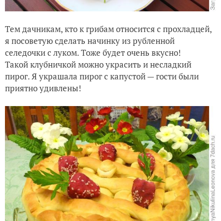
Тем дачникам, кто к грибам относится с прохладцей,
я посоветую сделать начинку из рубленной
селедочки с луком. Тоже будет очень вкусно!
Такой клубничкой можно украсить и несладкий
пирог. Я украшала пирог с капустой — гости были
приятно удивлены!