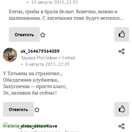
15 августа 2015, 22:35
Елена, грибы я брала белые. Конечно, можно и
шампиньоны. С лисичками тоже будет неплохо…
✿
Ответить
ok_264679364089
Эдуард Мустафин
Сибай
6 августа 2015, 22:29
У Татьяны на страничке,,
Обалденная клубничка,
Закусончик — просто класс,
Эх, наливки бы сейчас!
✿
Ответить
elena_detox4love