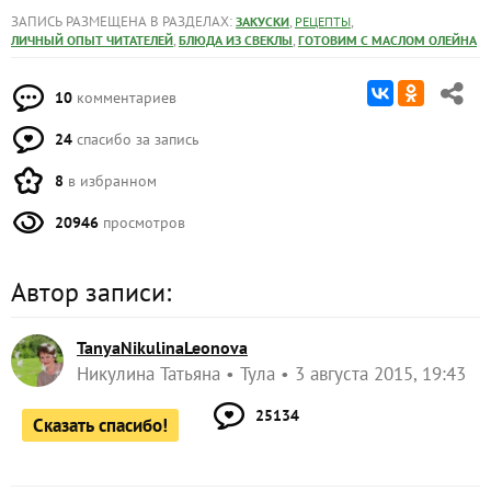
ЗАПИСЬ РАЗМЕЩЕНА В РАЗДЕЛАХ:
,
,
ЗАКУСКИ
РЕЦЕПТЫ
,
,
ЛИЧНЫЙ ОПЫТ ЧИТАТЕЛЕЙ
БЛЮДА ИЗ СВЕКЛЫ
ГОТОВИМ С МАСЛОМ ОЛЕЙНА
10
комментариев
24
спасибо за запись
8
в избранном
20946
просмотров
Автор записи:
TanyaNikulinaLeonova
Никулина Татьяна
Тула
3 августа 2015, 19:43
25134
Сказать спасибо!