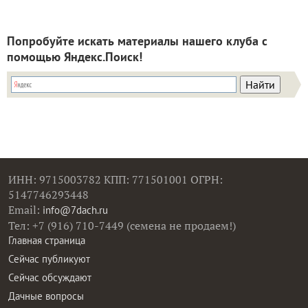
Попробуйте искать материалы нашего клуба с
помощью Яндекс.Поиск!
ИНН: 9715003782 КПП: 771501001 ОГРН:
5147746293448
Email:
info@7dach.ru
Тел: +7 (916) 710-7449 (семена не продаем!)
Главная страница
Сейчас публикуют
Сейчас обсуждают
Дачные вопросы