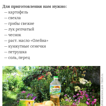
Для приготовления нам нужно:
— картофель
— свекла
— грибы свежие
— лук репчатый
— чеснок
— раст. масло «Олейна»
— кунжутные семечки
— петрушка
— соль, перец