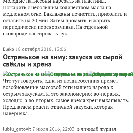
Молодые патиссоны нарезать на пластины.
Пожарить с небольшим количеством масла на
медленном огне. Баклажаны почистить, присолить и
оставить на 20 мин. Затем промыть и жарить,
периодически переворачивая. На отдельной
сковороде пассировать лук,...
18 октября 2018, 13:06
Eleko
Остренькое на зиму: закуска из сырой
свёклы и хрена
Что тут говорить, одна из позднеосенних примет —
возобновление массовой тяги нашего народа к
острым закускам. И это закономерно: во-первых,
холодно, а во-вторых, самое время хрен выкапывать.
Предлагаем рецепт отличной закуски, которая
наверняка...
7 июля 2016, 22:03
в личный журнал
lublu_gotovit