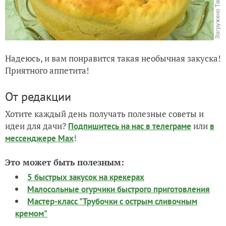
Надеюсь, и вам понравится такая необычная закуска!
Приятного аппетита!
От редакции
Хотите каждый день получать полезные советы и
идеи для дачи?
или
Подпишитесь на нас
в телеграме
в
!
мессенджере Max
Это может быть полезным:
5 быстрых закусок на крекерах
Малосольные огурчики быстрого приготовления
Мастер-класс "Трубочки с острым сливочным
кремом"