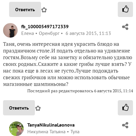
✿
Ответить
fb_100005497172339
Елена
Оренбург
6 августа 2015, 11:13
Таня, очень интересная идея украсить блюдо на
праздничном столе.И подать отдельно на удивление
гостям.Возьму себе на заметку и обязательно удивлю
своих родных.Скажите а какие грибы лучше взять? У
нас пока еще в лесах не густо.Лучше подождать
свежих грибочков или можно использовать обычные
магазинные шампиньоны?
Последний раз редактировалось
6 августа 2015, 11:14
✿
Ответить
TanyaNikulinaLeonova
Никулина Татьяна
Тула