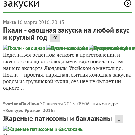
закуски
16 марта 2016, 20:43
Makta
Пхали - овощная закуска на любой вкус
и круглый год
58
Поделиться рецептом легкого в приготовлении и
вкусного овощного блюда меня вдохновила статья
нашего эксперта Людмилы Улейской о мангольде.
Пхали — простая, нарядная, сытная холодная закуска
родом из грузинской кухни, без нее не бывает ни
одного...
30 августа 2015, 09:06
на конкурс
SvetlanaDavlieva
«
»
Конкурс Урожай-2015
Жареные патиссоны и баклажаны
1