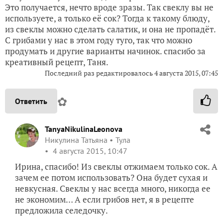
Это получается, нечто вроде зразы. Так свеклу вы не
используете, а только её сок? Тогда к такому блюду,
из свеклы можно сделать салатик, и она не пропадёт.
С грибами у нас в этом году туго, так что можно
продумать и другие варианты начинок. спасибо за
креативный рецепт, Таня.
Последний раз редактировалось
4 августа 2015, 07:45
✿
Ответить
TanyaNikulinaLeonova
Никулина Татьяна
Тула
4 августа 2015, 10:47
Ирина, спасибо! Из свеклы отжимаем только сок. А
зачем ее потом использовать? Она будет сухая и
невкусная. Свеклы у нас всегда много, никогда ее
не экономим… А если грибов нет, я в рецепте
предложила селедочку.