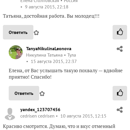
Елена Столповская
Россия
9 августа 2015, 22:18
Татьяна, достойная работа. Вы молодец!!!
✿
Ответить
TanyaNikulinaLeonova
Никулина Татьяна
Тула
15 августа 2015, 22:37
Елена, от Вас услышать такую похвалу — вдвойне
приятно! Спасибо!
✿
Ответить
yandex_123707456
cedrisen cedrisen
10 августа 2015, 12:15
Красиво смотрится. Думаю, что и вкус отменный