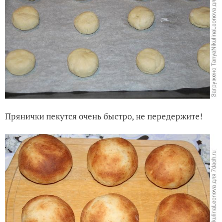
Прянички пекутся очень быстро, не передержите!