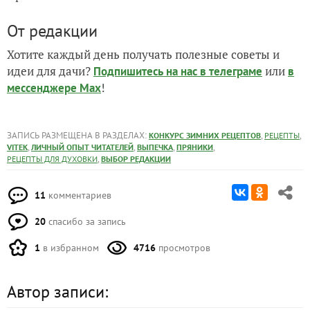
От редакции
Хотите каждый день получать полезные советы и
идеи для дачи?
или
Подпишитесь на нас
в телеграме
в
!
мессенджере Max
ЗАПИСЬ РАЗМЕЩЕНА В РАЗДЕЛАХ:
,
,
КОНКУРС ЗИМНИХ РЕЦЕПТОВ
РЕЦЕПТЫ
,
,
,
,
VITEK
ЛИЧНЫЙ ОПЫТ ЧИТАТЕЛЕЙ
ВЫПЕЧКА
ПРЯНИКИ
,
РЕЦЕПТЫ ДЛЯ ДУХОВКИ
ВЫБОР РЕДАКЦИИ
11
комментариев
20
спасибо за запись
1
в избранном
4716
просмотров
Автор записи: