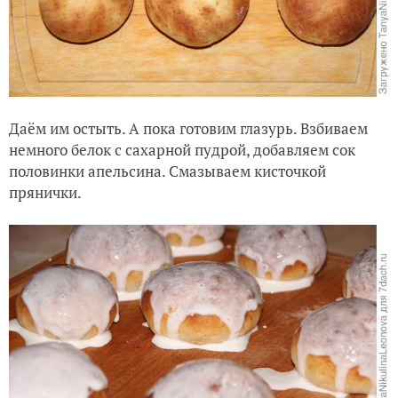
Даём им остыть. А пока готовим глазурь. Взбиваем
немного белок с сахарной пудрой, добавляем сок
половинки апельсина. Смазываем кисточкой
прянички.