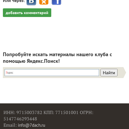
Или через:
добавить комментарий
Попробуйте искать материалы нашего клуба с
помощью Яндекс.Поиск!
ИНН: 9715003782 КПП: 771501001 ОГРН:
5147746293448
Email:
info@7dach.ru