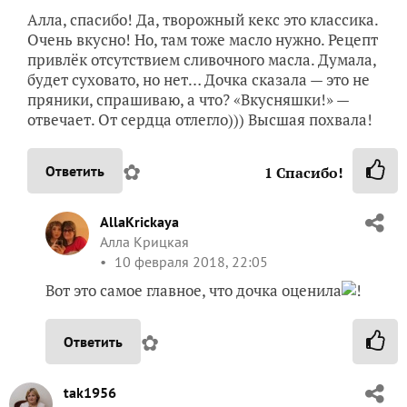
Алла, спасибо! Да, творожный кекс это классика.
Очень вкусно! Но, там тоже масло нужно. Рецепт
привлёк отсутствием сливочного масла. Думала,
будет суховато, но нет… Дочка сказала — это не
пряники, спрашиваю, а что? «Вкусняшки!» —
отвечает. От сердца отлегло))) Высшая похвала!
✿
Ответить
1
Спасибо!
AllaKrickaya
Алла Крицкая
10 февраля 2018, 22:05
Вот это самое главное, что дочка оценила
!
✿
Ответить
tak1956