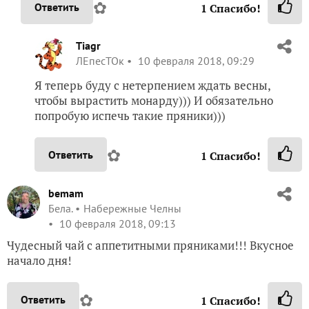
✿
Ответить
1
Спасибо!
Tiagr
ЛЕпесТОк
10 февраля 2018, 09:29
Я теперь буду с нетерпением ждать весны,
чтобы вырастить монарду))) И обязательно
попробую испечь такие пряники)))
✿
Ответить
1
Спасибо!
bemam
Бела.
Набережные Челны
10 февраля 2018, 09:13
Чудесный чай с аппетитными пряниками!!! Вкусное
начало дня!
✿
Ответить
1
Спасибо!