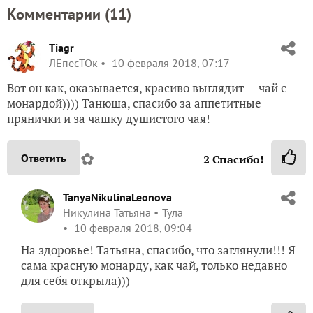
Комментарии (
11
)
Tiagr
ЛЕпесТОк
10 февраля 2018, 07:17
Вот он как, оказывается, красиво выглядит — чай с
монардой)))) Танюша, спасибо за аппетитные
прянички и за чашку душистого чая!
✿
Ответить
2
Спасибо!
TanyaNikulinaLeonova
Никулина Татьяна
Тула
10 февраля 2018, 09:04
На здоровье! Татьяна, спасибо, что заглянули!!! Я
сама красную монарду, как чай, только недавно
для себя открыла)))