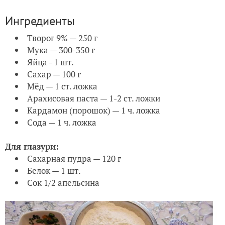
Ингредиенты
Творог 9% — 250 г
Мука — 300-350 г
Яйца - 1 шт.
Сахар — 100 г
Мёд — 1 ст. ложка
Арахисовая паста — 1-2 ст. ложки
Кардамон (порошок) — 1 ч. ложка
Сода — 1 ч. ложка
Для глазури:
Сахарная пудра — 120 г
Белок — 1 шт.
Сок 1/2 апельсина