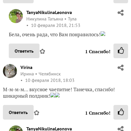
TanyaNikulinaLeonova
Никулина Татьяна
Тула
10 февраля 2018, 21:53
Бела, очень рада, что Вам понравилось!
✿
Ответить
1
Спасибо!
Virina
Ирина
Челябинск
10 февраля 2018, 18:03
М-м-м-м… вкусное чаепитие! Танечка, спасибо!
шикарный полдник!
✿
Ответить
1
Спасибо!
TanyaNikulinaLeonova