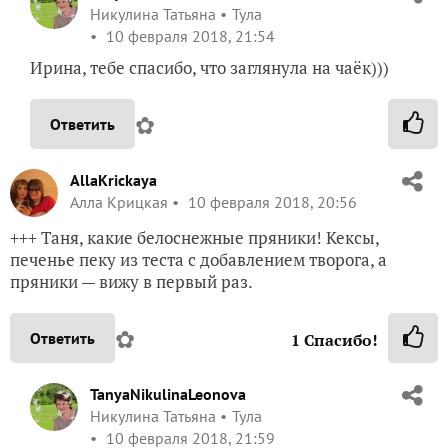
Никулина Татьяна
Тула
10 февраля 2018, 21:54
Ирина, тебе спасибо, что заглянула на чаёк)))
✿
Ответить
AllaKrickaya
Алла Крицкая
10 февраля 2018, 20:56
+++ Таня, какие белоснежные пряники! Кексы,
печенье пеку из теста с добавлением творога, а
пряники — вижу в первый раз.
✿
Ответить
1
Спасибо!
TanyaNikulinaLeonova
Никулина Татьяна
Тула
10 февраля 2018, 21:59