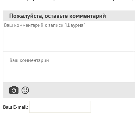
Ваш E-mail:
Или через:
добавить комментарий
Все товары
Все вопросы
Все статьи
Все тэги