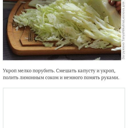
Укроп мелко порубить. Смешать капусту и укроп,
полить лимонным соком и немного помять руками.