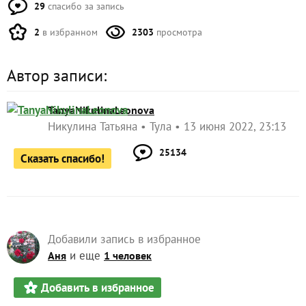
TanyaNikulinaLeonova
Никулина Татьяна
Тула
13 июня 2022, 23:13
25134
Сказать спасибо!
Добавили запись в избранное
и еще
Аня
1 человек
Добавить в избранное
Комментарии (
3
)