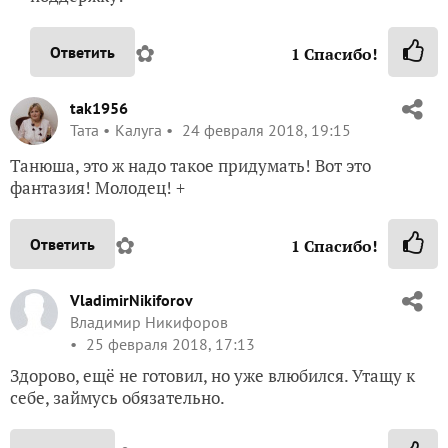
✿
Ответить
1
Спасибо!
tak1956
Taта
Калуга
24 февраля 2018, 19:15
Танюша, это ж надо такое придумать! Вот это
фантазия! Молодец! +
✿
Ответить
1
Спасибо!
VladimirNikiforov
Владимир Никифоров
25 февраля 2018, 17:13
Здорово, ещё не готовил, но уже влюбился. Утащу к
себе, займусь обязательно.