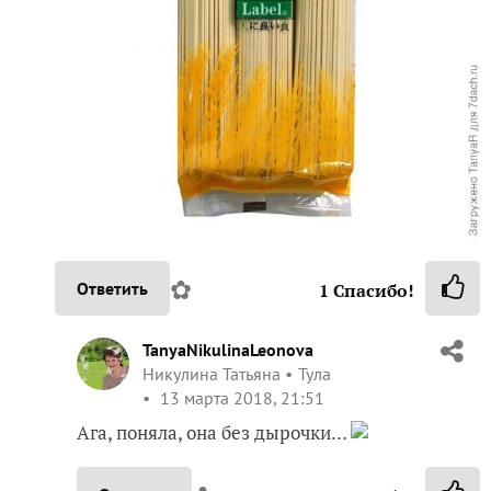
✿
Ответить
1
Спасибо!
TanyaNikulinaLeonova
Никулина Татьяна
Тула
13 марта 2018, 21:51
Ага, поняла, она без дырочки…