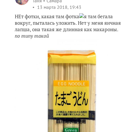
Таня
Самара
13 марта 2018, 19:43
НЕт фотки, какая там фотка
я там бегала
вокруг, пыталась уложить. Нет у меня яичная
лапша, она такая же длинная как макароны.
по типу такой