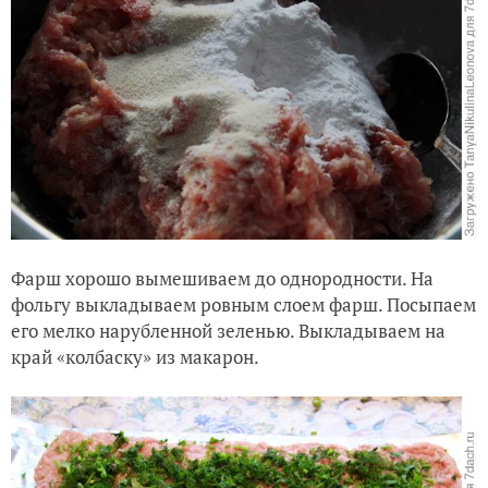
Фарш хорошо вымешиваем до однородности. На
фольгу выкладываем ровным слоем фарш. Посыпаем
его мелко нарубленной зеленью. Выкладываем на
край «колбаску» из макарон.