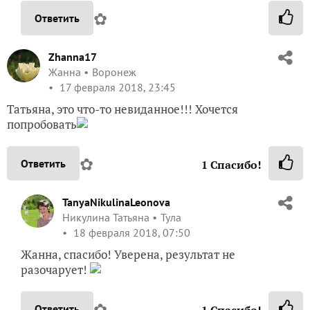
✿
Ответить
Zhanna17
Жанна
Воронеж
17 февраля 2018, 23:45
Татьяна, это что-то невиданное!!! Хочется
попробовать
✿
Ответить
1
Спасибо!
TanyaNikulinaLeonova
Никулина Татьяна
Тула
18 февраля 2018, 07:50
Жанна, спасибо! Уверена, результат не
разочарует!
✿
Ответить
1
Спасибо!