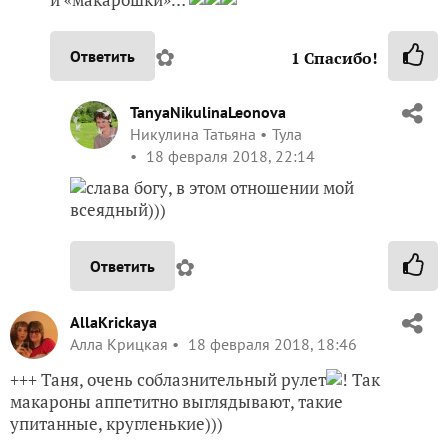
✿
Ответить
1
Спасибо!
TanyaNikulinaLeonova
Никулина Татьяна
Тула
18 февраля 2018, 22:14
слава богу, в этом отношении мой
всеядный)))
✿
Ответить
AllaKrickaya
Алла Крицкая
18 февраля 2018, 18:46
+++ Таня, очень соблазнительный рулет
! Так
макароны аппетитно выглядывают, такие
упитанные, кругленькие)))