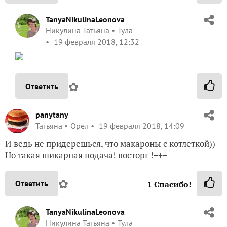
TanyaNikulinaLeonova
Никулина Татьяна
Тула
19 февраля 2018, 12:32
✿
Ответить
panytany
Татьяна
Орел
19 февраля 2018, 14:09
И ведь не придерешься, что макароны с котлеткой))
Но такая шикарная подача! восторг !+++
✿
Ответить
1
Спасибо!
TanyaNikulinaLeonova
Никулина Татьяна
Тула