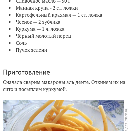
Сливочное масло — 50 г
Манная крупа - 2 ст. ложки
Картофельный крахмал — 1 ст. ложка
Чеснок — 2 зубчика
Куркума — 1 ч. ложка
Чёрный молотый перец
Соль
Пучок зелени
Приготовление
Сначала сварим макароны аль денте. Откинем их на
сито и посыплем куркумой.