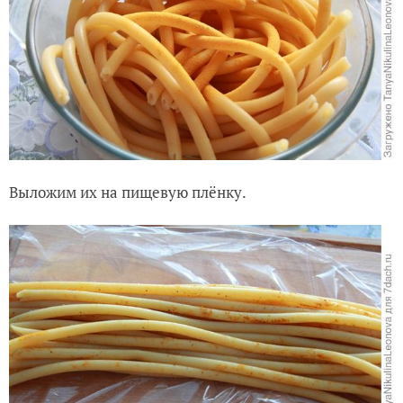
Выложим их на пищевую плёнку.