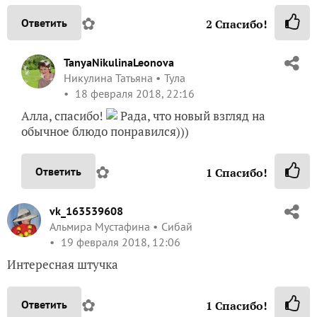
✿
Ответить
2
Спасибо!
TanyaNikulinaLeonova
Никулина Татьяна
Тула
18 февраля 2018, 22:16
Алла, спасибо!
Рада, что новый взгляд на
обычное блюдо понравился)))
✿
Ответить
1
Спасибо!
vk_163539608
Альмира Мустафина
Сибай
19 февраля 2018, 12:06
Интересная штучка
✿
Ответить
1
Спасибо!