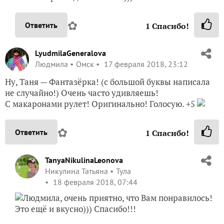
✿
Ответить
1
Спасибо!
LyudmilaGeneralova
Людмила
Омск
17 февраля 2018, 23:12
Ну, Таня — Фантазёрка! (с большой буквы написала
не случайно!) Очень часто удивляешь!
С макаронами рулет! Оригинально! Голосую. +5
✿
Ответить
1
Спасибо!
TanyaNikulinaLeonova
Никулина Татьяна
Тула
18 февраля 2018, 07:44
Людмила, очень приятно, что Вам понравилось!
Это ещё и вкусно))) Спасибо!!!