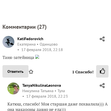
Комментарии (
27
)
KatiFedorovich
Екатерина
Одинцово
17 февраля 2018, 22:18
Таня-затейница
✿
Ответить
1
Спасибо!
TanyaNikulinaLeonova
Никулина Татьяна
Тула
17 февраля 2018, 22:23
Катюш, спасибо! Моя старшая даже похвалила))) А
она макароны давно не ела)))