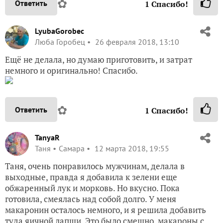
✿
Ответить
1
Спасибо!
LyubaGorobec
Люба Горобец
26 февраля 2018, 13:10
Ещё не делала, но думаю приготовить, и затрат
немного и оригинально! Спасибо.
✿
Ответить
1
Спасибо!
TanyaR
Таня
Самара
12 марта 2018, 19:55
Таня, очень понравилось мужчинам, делала в
выходные, правда я добавила к зелени еще
обжаренный лук и морковь. Но вкусно. Пока
готовила, смеялась над собой долго. У меня
макаронин осталось немного, и я решила добавить
туда яичной лапши. Это было смешно, макароны с