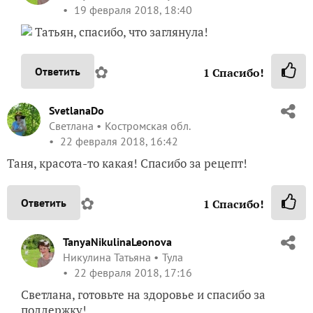
19 февраля 2018, 18:40
Татьян, спасибо, что заглянула!
✿
Ответить
1
Спасибо!
SvetlanaDo
Светлана
Костромская обл.
22 февраля 2018, 16:42
Таня, красота-то какая! Спасибо за рецепт!
✿
Ответить
1
Спасибо!
TanyaNikulinaLeonova
Никулина Татьяна
Тула
22 февраля 2018, 17:16
Светлана, готовьте на здоровье и спасибо за
поддержку!