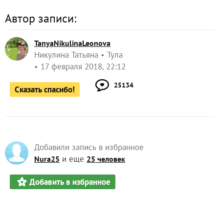
Автор записи:
TanyaNikulinaLeonova
Никулина Татьяна
Тула
17 февраля 2018, 22:12
25134
Сказать спасибо!
Добавили запись в избранное
и еще
Nura25
25 человек
Добавить в избранное