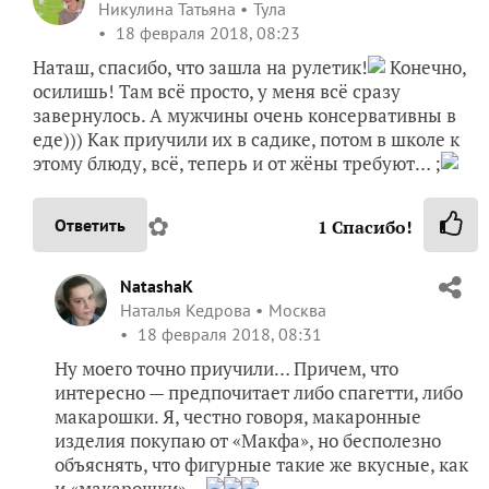
Никулина Татьяна
Тула
18 февраля 2018, 08:23
Наташ, спасибо, что зашла на рулетик!
Конечно,
осилишь! Там всё просто, у меня всё сразу
завернулось. А мужчины очень консервативны в
еде))) Как приучили их в садике, потом в школе к
этому блюду, всё, теперь и от жёны требуют… ;
✿
Ответить
1
Спасибо!
NatashaK
Наталья Кедрова
Москва
18 февраля 2018, 08:31
Ну моего точно приучили… Причем, что
интересно — предпочитает либо спагетти, либо
макарошки. Я, честно говоря, макаронные
изделия покупаю от «Макфа», но бесполезно
объяснять, что фигурные такие же вкусные, как
и «макарошки»…