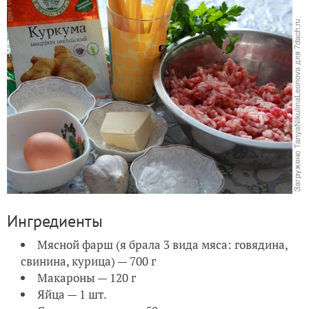
Ингредиенты
Мясной фарш (я брала 3 вида мяса: говядина,
свинина, курица) — 700 г
Макароны — 120 г
Яйца — 1 шт.