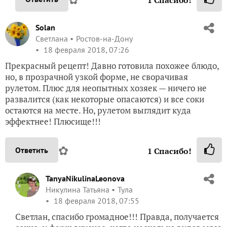
Solan
Светлана
Ростов-на-Дону
18 февраля 2018, 07:26
Прекрасный рецепт! Давно готовила похожее блюдо,
но, в прозрачной узкой форме, не сворачивая
рулетом. Плюс для неопытных хозяек — ничего не
развалится (как некоторые опасаются) и все соки
остаются на месте. Но, рулетом выглядит куда
эффектнее! Плюсище!!!
✿
Ответить
1
Спасибо!
TanyaNikulinaLeonova
Никулина Татьяна
Тула
18 февраля 2018, 07:55
Светлан, спасибо громадное!!! Правда, получается