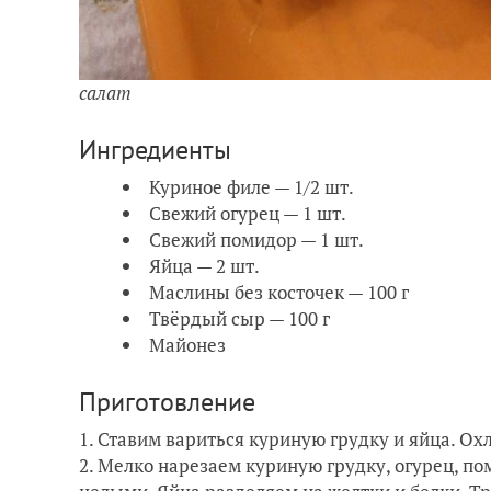
салат
Ингредиенты
Куриное филе — 1/2 шт.
Свежий огурец — 1 шт.
Свежий помидор — 1 шт.
Яйца — 2 шт.
Маслины без косточек — 100 г
Твёрдый сыр — 100 г
Майонез
Приготовление
1. Ставим вариться куриную грудку и яйца. Ох
2. Мелко нарезаем куриную грудку, огурец, п