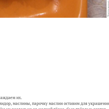
лаждаем их.
омидор, маслины, парочку маслин оставим для украшени