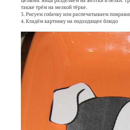
целыми. Яйца разделяем на желтки и белки. Т
также трём на мелкой тёрке.
3. Рисуем собачку или распечатываем понрав
4. Кладём картинку на подходящее блюдо