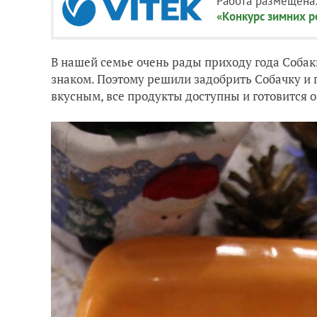
Работа размещена
«Конкурс зимних 
В нашей семье очень рады приходу года Собаки
знаком. Поэтому решили задобрить Собачку и п
вкусным, все продукты доступны и готовится о