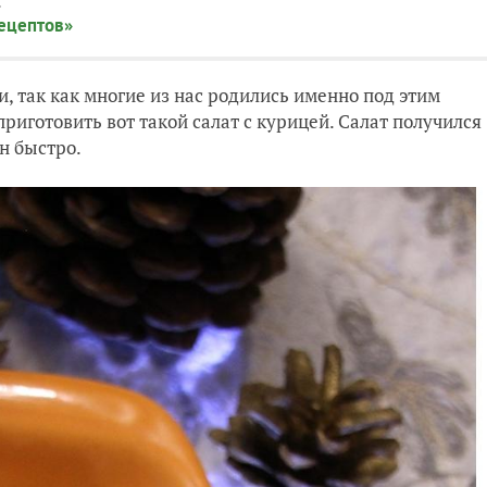
:
рецептов»
, так как многие из нас родились именно под этим
риготовить вот такой салат с курицей. Салат получился
н быстро.