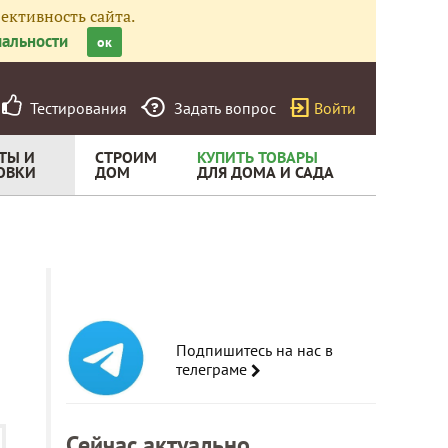
ективность сайта.
альности
ок
Тестирования
Задать вопрос
Войти
ТЫ И
СТРОИМ
КУПИТЬ ТОВАРЫ
ОВКИ
ДОМ
ДЛЯ ДОМА И САДА
Подпишитесь на нас в
телеграме
Сейчас актуально