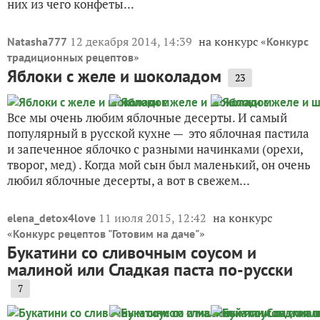
них из чего конфеты...
12 декабря 2014, 14:39
на конкурс «
Natasha777
Конкурс
»
традиционных рецептов
Яблоки с желе и шоколадом
23
Все мы очень любим яблочные десерты. И самый
популярный в русской кухне — это яблочная пастила
и запеченное яблочко с разными начинками (орехи,
творог, мед) . Когда мой сын был маленький, он очень
любил яблочные десерты, а вот в свежем...
11 июля 2015, 12:42
на конкурс
elena_detox4love
«
»
Конкурс рецептов "Готовим на даче"
Букатини со сливочным соусом и
малиной или Сладкая паста по-русски
7