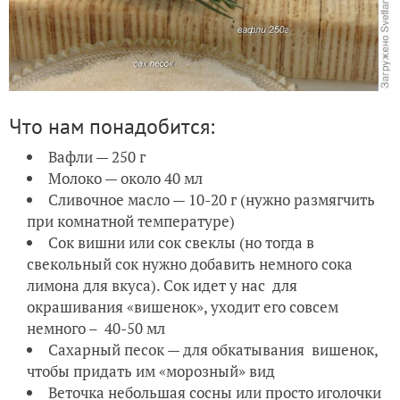
Что нам понадобится:
Вафли — 250 г
Молоко — около 40 мл
Сливочное масло — 10-20 г (нужно размягчить
при комнатной температуре)
Сок вишни или сок свеклы (но тогда в
свекольный сок нужно добавить немного сока
лимона для вкуса). Сок идет у нас для
окрашивания «вишенок», уходит его совсем
немного – 40-50 мл
Сахарный песок — для обкатывания вишенок,
чтобы придать им «морозный» вид
Веточка небольшая сосны или просто иголочки