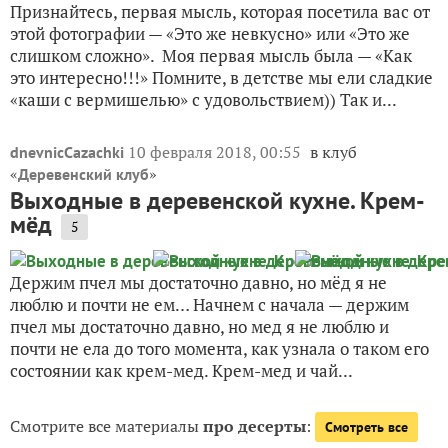
Признайтесь, первая мысль, которая посетила вас от
этой фотографии — «Это же невкусно» или «Это же
слишком сложно». Моя первая мысль была — «Как
это интересно!!!» Помните, в детстве мы ели сладкие
«каши с вермишелью» с удовольствием)) Так и...
10 февраля 2018, 00:55
в клуб
dnevnicCazachki
«
»
Деревенский клуб
Выходные в деревенской кухне. Крем-
мёд
5
Держим пчел мы достаточно давно, но мёд я не
люблю и почти не ем… Начнем с начала — держим
пчел мы достаточно давно, но мед я не люблю и
почти не ела до того момента, как узнала о таком его
состоянии как крем-мед. Крем-мед и чай...
Смотрите все материалы
про десерты
:
Смотреть все