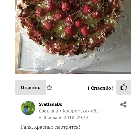
✿
Ответить
1
Спасибо!
SvetlanaDo
Светлана
Костромская обл.
8 января 2018, 20:32
Галя, красиво смотрятся!