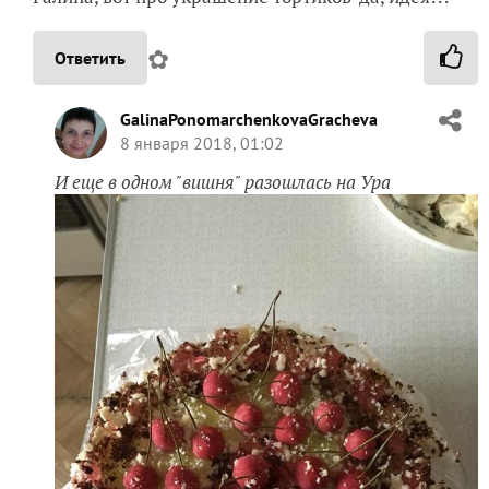
✿
Ответить
GalinaPonomarchenkovaGracheva
8 января 2018, 01:02
И еще в одном "вишня" разошлась на Ура