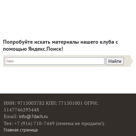
Попробуйте искать материалы нашего клуба с
помощью Яндекс.Поиск!
ИНН: 9715003782 КПП: 771501001 ОГРН:
5147746293448
Email:
info@7dach.ru
Тел: +7 (916) 710-7449 (семена не продаем!)
Главная страница