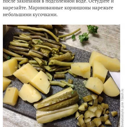
после закипания в подсоленной воде. Остудите и
нарезайте. Маринованные корнишоны нарежьте
небольшими кусочками.