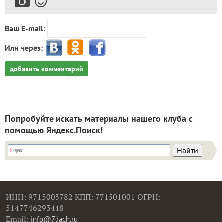
Ваш E-mail:
Или через:
добавить комментарий
Попробуйте искать материалы нашего клуба с
помощью Яндекс.Поиск!
ИНН: 9715003782 КПП: 771501001 ОГРН:
5147746293448
Email:
info@7dach.ru