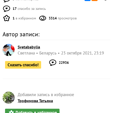
17
спасибо за запись
1
в избранном
3314
просмотров
Автор записи:
Svetababylia
Светлана
Беларусь
23 октября 2021, 23:19
22936
Сказать спасибо!
Добавили запись в избранное
Трофимова Татьяна
Добавить в избранное