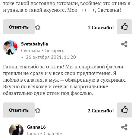
тоже такой постоянно готовили, вообщем это от них я
и узнала о такой вкусноте. Мои ++++++, Светлана!
✿
Ответить
1
Спасибо!
Svetababylia
Светлана
Беларусь
26 октября 2021, 11:20
Ганна, спасибо за отклик! Мы к спаржевой фасоли
пришли не сразу и у всех свои предпочтения. Я
люблю в салатах, а муж — обжаренную в сухариках.
Вкусно по всякому и сейчас в морозильнике
обязательно один отсек под фасолью.
✿
Ответить
2
Спасибо!
Ganna16
Ганна
Charente