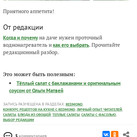
Приятного аппетита!
От редакции
на даче нужен проточный
Когда и почему
воднонагреватель и
. Прочитайте
как его выбрать
редакционный разбор.
Это может быть полезным:
Тёплый салат с баклажанами и оригинальным
соусом от Ольги Матвей
ЗАПИСЬ РАЗМЕЩЕНА В РАЗДЕЛАХ:
,
REDMOND
,
,
КОНКУРС РЕЦЕПТОВ НА КУХНЕ С REDMOND
ЛИЧНЫЙ ОПЫТ ЧИТАТЕЛЕЙ
,
,
,
,
САЛАТЫ
БЛЮДА ИЗ ОВОЩЕЙ
ТЕПЛЫЕ САЛАТЫ
САЛАТЫ С ФАСОЛЬЮ
ВЫБОР РЕДАКЦИИ
5
комментариев