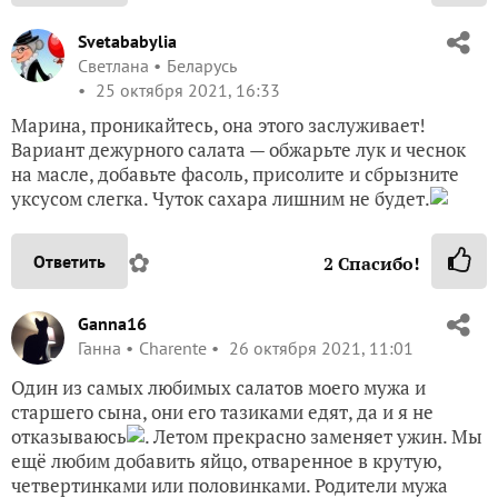
Svetababylia
Светлана
Беларусь
25 октября 2021, 16:33
Марина, проникайтесь, она этого заслуживает!
Вариант дежурного салата — обжарьте лук и чеснок
на масле, добавьте фасоль, присолите и сбрызните
уксусом слегка. Чуток сахара лишним не будет.
✿
Ответить
2
Спасибо!
Ganna16
Ганна
Charente
26 октября 2021, 11:01
Один из самых любимых салатов моего мужа и
старшего сына, они его тазиками едят, да и я не
отказываюсь
. Летом прекрасно заменяет ужин. Мы
ещё любим добавить яйцо, отваренное в крутую,
четвертинками или половинками. Родители мужа