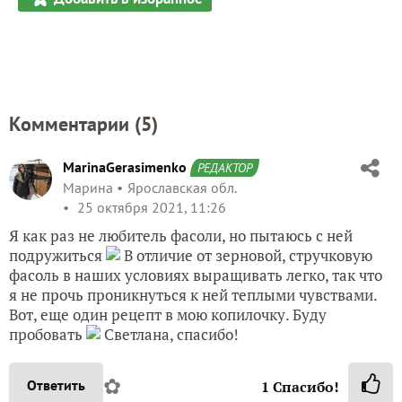
Комментарии (
5
)
MarinaGerasimenko
РЕДАКТОР
Марина
Ярославская обл.
25 октября 2021, 11:26
Я как раз не любитель фасоли, но пытаюсь с ней
подружиться
В отличие от зерновой, стручковую
фасоль в наших условиях выращивать легко, так что
я не прочь проникнуться к ней теплыми чувствами.
Вот, еще один рецепт в мою копилочку. Буду
пробовать
Светлана, спасибо!
✿
Ответить
1
Спасибо!