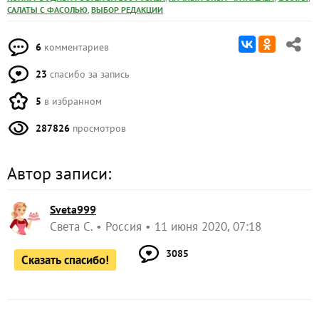
,
САЛАТЫ С ФАСОЛЬЮ
ВЫБОР РЕДАКЦИИ
6
комментариев
23
спасибо за запись
5
в избранном
287826
просмотров
Автор записи:
Sveta999
Света С.
Россия
11 июня 2020, 07:18
3085
Сказать спасибо!