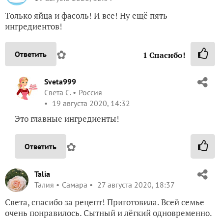
Только яйца и фасоль! И все! Ну ещё пять
ингредиентов!
✿
Ответить
1
Спасибо!
Sveta999
Света С.
Россия
19 августа 2020, 14:32
Это главные ингредиенты!
✿
Ответить
Talia
Талия
Самара
27 августа 2020, 18:37
Света, спасибо за рецепт! Приготовила. Всей семье
очень понравилось. Сытный и лёгкий одновременно.