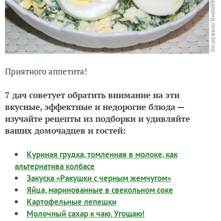
Приятного аппетита!
7 дач советует обратить внимание на эти
вкусные, эффектные и недорогие блюда —
изучайте рецепты из подборки и удивляйте
ваших домочадцев и гостей:
Куриная грудка, томленная в молоке, как
альтернатива колбасе
Закуска «Ракушки с черным жемчугом»
Яйца, маринованные в свекольном соке
Картофельные лепешки
Молочный сахар к чаю. Угощаю!