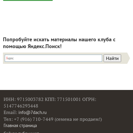
Попробуйте искать материалы нашего клуба с
помощью Яндекс.Поиск!
ИНН: 9715003782 КПП: 771501001 ОГРН:
5147746293448
Email:
info@7dach.ru
Тел: +7 (916) 710-7449 (семена не продаем!)
Главная страница