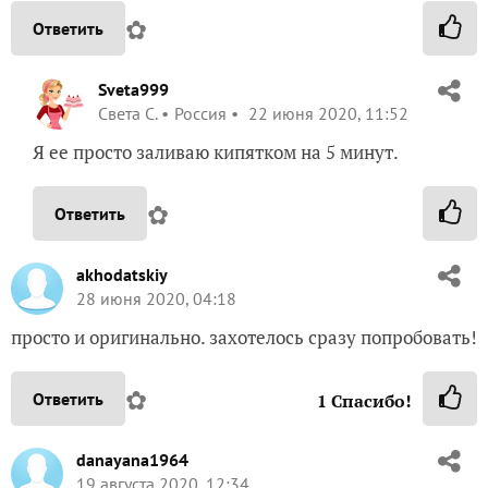
✿
Ответить
Sveta999
Света С.
Россия
22 июня 2020, 11:52
Я ее просто заливаю кипятком на 5 минут.
✿
Ответить
akhodatskiy
28 июня 2020, 04:18
просто и оригинально. захотелось сразу попробовать!
✿
Ответить
1
Спасибо!
danayana1964
19 августа 2020, 12:34