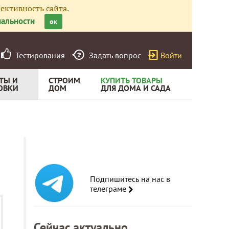
ективность сайта.
альности
ок
Тестирования
Задать вопрос
Войти
ТЫ И
СТРОИМ
КУПИТЬ ТОВАРЫ
ОВКИ
ДОМ
ДЛЯ ДОМА И САДА
Подпишитесь на нас в
телеграме
Сейчас актуально