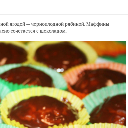
езной ягодой — черноплодной рябиной. Маффины
асно сочетается с шоколадом.