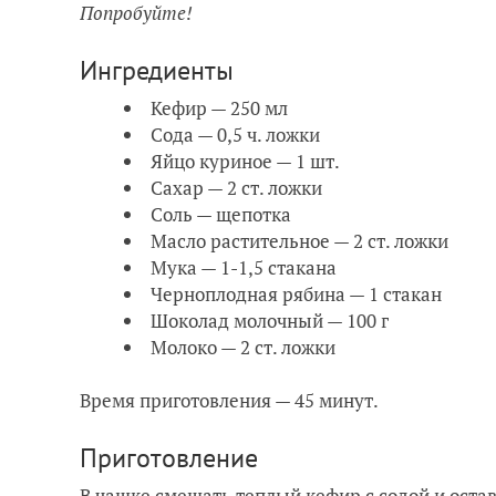
Попробуйте!
Ингредиенты
Кефир — 250 мл
Сода — 0,5 ч. ложки
Яйцо куриное — 1 шт.
Сахар — 2 ст. ложки
Соль — щепотка
Масло растительное — 2 ст. ложки
Мука — 1-1,5 стакана
Черноплодная рябина — 1 стакан
Шоколад молочный — 100 г
Молоко — 2 ст. ложки
Время приготовления — 45 минут.
Приготовление
В чашке смешать теплый кефир с содой и остави