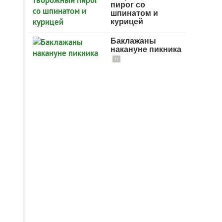
пирог со
шпинатом и
курицей
Баклажаны
накануне пикника
11