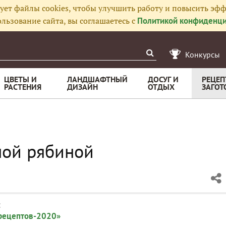
ует файлы cookies, чтобы улучшить работу и повысить эфф
льзование сайта, вы соглашаетесь с
Политикой конфиденци
Конкурсы
ЦВЕТЫ И
ЛАНДШАФТНЫЙ
ДОСУГ И
РЕЦЕП
РАСТЕНИЯ
ДИЗАЙН
ОТДЫХ
ЗАГОТ
ой рябиной
:
 рецептов-2020»