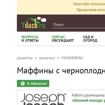
Наш сайт использ
Продолжая испо
ВОПРОСЫ
СЕЙЧАС
САД И
И ОТВЕТЫ
ОБСУЖДАЮТ
ОГОРОД
рецепты
выпечка
МАФФИНЫ
Маффины с черноплодн
В избранное!
Работа размещена
«Осенний конкурс