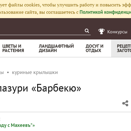
ует файлы cookies, чтобы улучшить работу и повысить эфф
льзование сайта, вы соглашаетесь с
Политикой конфиденци
Конкурсы
ЦВЕТЫ И
ЛАНДШАФТНЫЙ
ДОСУГ И
РЕЦЕП
РАСТЕНИЯ
ДИЗАЙН
ОТДЫХ
ЗАГОТ
цы
куриные крылышки
лазури «Барбекю»
:
оду с Махеевъ"»