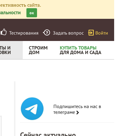
ективность сайта.
альности
ок
Тестирования
Задать вопрос
Войти
ТЫ И
СТРОИМ
КУПИТЬ ТОВАРЫ
ОВКИ
ДОМ
ДЛЯ ДОМА И САДА
Подпишитесь на нас в
телеграме
Сейчас актуально