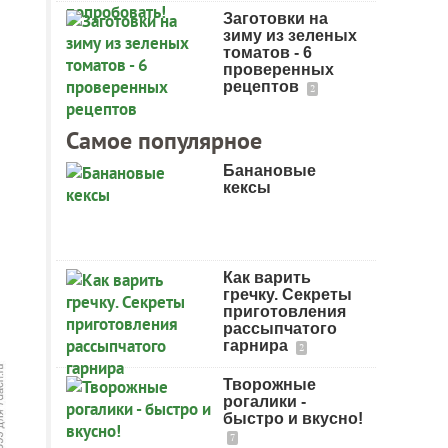
Заготовки на
зиму из зеленых
томатов - 6
проверенных
рецептов
2
Самое популярное
Банановые
кексы
Как варить
гречку. Секреты
приготовления
рассыпчатого
гарнира
2
Творожные
рогалики -
быстро и вкусно!
7