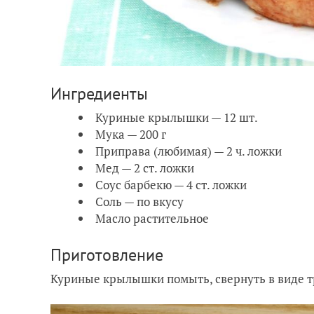
Ингредиенты
Куриные крылышки — 12 шт.
Мука — 200 г
Приправа (любимая) — 2 ч. ложки
Мед — 2 ст. ложки
Соус барбекю — 4 ст. ложки
Соль — по вкусу
Масло растительное
Приготовление
Куриные крылышки помыть, свернуть в виде т