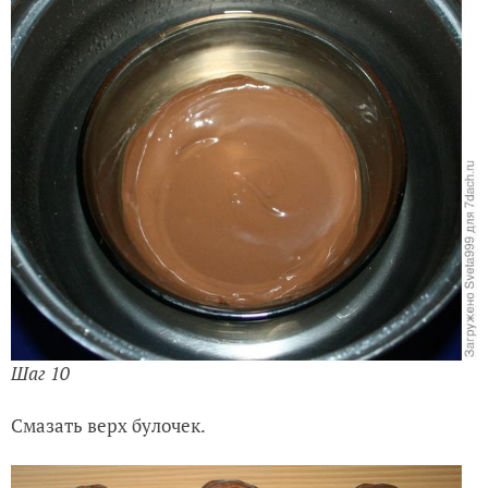
Шаг 10
Смазать верх булочек.