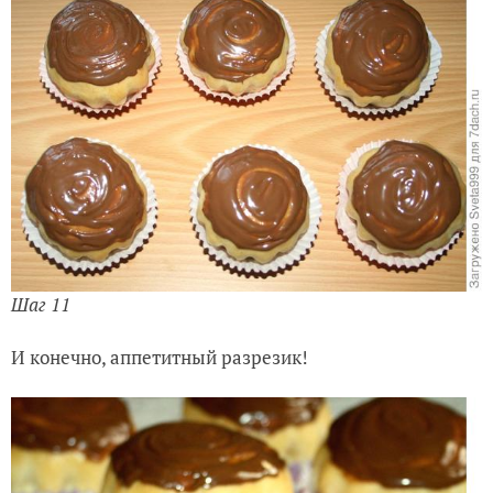
Шаг 11
И конечно, аппетитный разрезик!