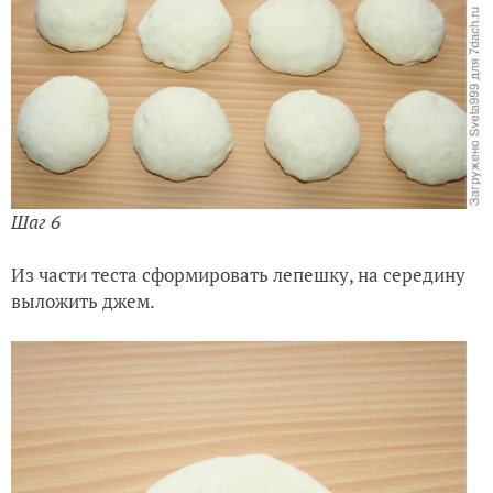
Шаг 6
Из части теста сформировать лепешку, на середину
выложить джем.