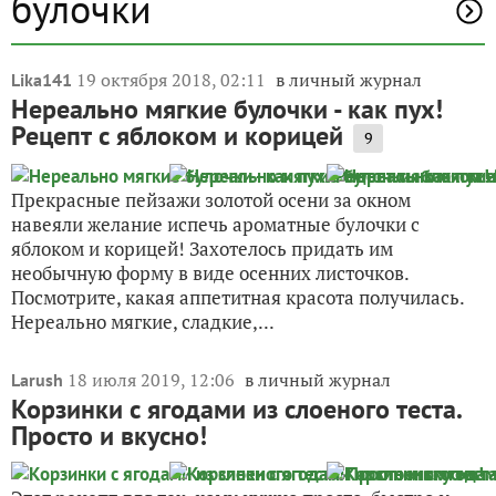
булочки
19 октября 2018, 02:11
в личный журнал
Lika141
Нереально мягкие булочки - как пух!
Рецепт с яблоком и корицей
9
Прекрасные пейзажи золотой осени за окном
навеяли желание испечь ароматные булочки с
яблоком и корицей! Захотелось придать им
необычную форму в виде осенних листочков.
Посмотрите, какая аппетитная красота получилась.
Нереально мягкие, сладкие,...
18 июля 2019, 12:06
в личный журнал
Larush
Корзинки с ягодами из слоеного теста.
Просто и вкусно!