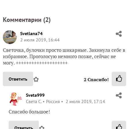
Комментарии (
2
)
Svetlana74
2 июля 2019, 16:44
Светочка, булочки просто шикарные. Закинула себе в
избранное. Проголосую немного позже, сейчас не
могу. ++++++++++++++++++++
✿
Ответить
2
Спасибо!
Sveta999
Света С.
Россия
2 июля 2019, 17:14
Спасибо большое!
✿
Ответить