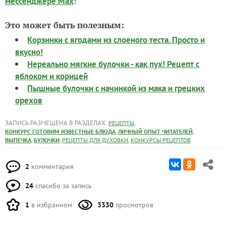
!
мессенджере Max
Это может быть полезным:
Корзинки с ягодами из слоеного теста. Просто и
вкусно!
Нереально мягкие булочки - как пух! Рецепт с
яблоком и корицей
Пышные булочки с начинкой из мака и грецких
орехов
ЗАПИСЬ РАЗМЕЩЕНА В РАЗДЕЛАХ:
,
РЕЦЕПТЫ
,
,
КОНКУРС ГОТОВИМ ИЗВЕСТНЫЕ БЛЮДА
ЛИЧНЫЙ ОПЫТ ЧИТАТЕЛЕЙ
,
,
,
ВЫПЕЧКА
БУЛОЧКИ
РЕЦЕПТЫ ДЛЯ ДУХОВКИ
КОНКУРСЫ РЕЦЕПТОВ
2
комментария
24
спасибо за запись
1
в избранном
3330
просмотров