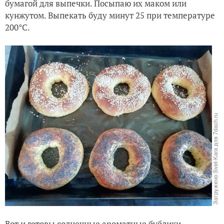
бумагой для выпечки. Посыпаю их маком или
кунжутом. Выпекать буду минут 25 при температуре
200°С.
Вот и готовы солнечные ароматные бублики.