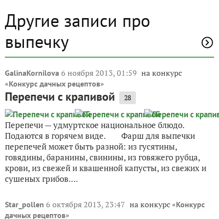
Другие записи про
выпечку
6 ноября 2013, 01:59
на конкурс
GalinaKornilova
«
»
Конкурс дачных рецептов
Перепечи с крапивой
28
Перепечи — удмуртское национальное блюдо.
Подаются в горячем виде. Фарш для выпечки
перепечей может быть разной: из гусятины,
говядины, баранины, свинины, из говяжего рубца,
крови, из свежей и квашенной капусты, из свежих и
сушеных грибов....
6 октября 2013, 23:47
на конкурс «
Star_pollen
Конкурс
»
дачных рецептов