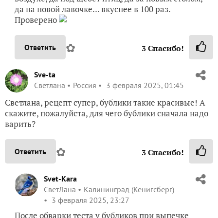
да на новой лавочке… вкуснее в 100 раз.
Проверено
✿
Ответить
3
Спасибо!
Sve-ta
Светлана
Россия
3 февраля 2025, 01:45
Светлана, рецепт супер, бублики такие красивые! А
скажите, пожалуйста, для чего бублики сначала надо
варить?
✿
Ответить
3
Спасибо!
Svet-Kara
СветЛана
Калининград (Кенигсберг)
3 февраля 2025, 23:27
После обварки теста у бубликов при выпечке