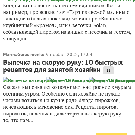
Когда я читаю посты наших семидачников, Кости,
например, про всякие там «Тарт из свежей малины с
лавандой и белым шоколадом» или про «Вишнёво-
клубничный «Крамбл», или Светочки-Solan,
соблазняющей пирогом из вишни с песочным тестом,
я ощущаю...
9 ноября 2022, 17:04
MarinaGerasimenko
Выпечка на скорую руку: 10 быстрых
рецептов для занятой хозяйки
11
Свежая выпечка легко поднимет настроение хмурым
осенним утром. Особенно если хозяйке не нужно
часами возиться на кухне ради блюда пирожков,
исчезающих в мгновение ока. Рецепты пирогов,
пирожков, печенья и даже тортов на скорую руку —
то, что нам...