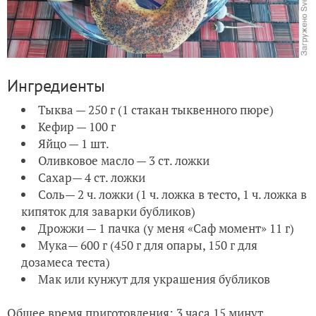
Ингредиенты
Тыква — 250 г (1 стакан тыквенного пюре)
Кефир — 100 г
Яйцо — 1 шт.
Оливковое масло — 3 ст. ложки
Сахар— 4 ст. ложки
Соль— 2 ч. ложки (1 ч. ложка в тесто, 1 ч. ложка в
кипяток для заварки бубликов)
Дрожжи — 1 пачка (у меня «Саф момент» 11 г)
Мука— 600 г (450 г для опары, 150 г для
дозамеса теста)
Мак или кунжут для украшения бубликов
Общее время приготовления: 3 часа 15 минут.