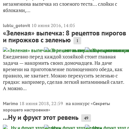
незаменима выпечка из слоеного теста… слойки с
яблоками,...
10 июня 2016, 14:05
lublu_gotovit
«Зеленая» выпечка: 8 рецептов пирогов
и пирожков с зеленью
1
Ежедневно перед каждой хозяйкой стоит главная
задача — накормить своих домочадцев. На даче
времени на приготовление полноценного обеда, как
правило, не хватает. Можно перекусить зеленью с
грядки: например, сделав легкий витаминный салат.
А можно...
18 июня 2018, 22:59
на конкурс «
Marimo
Секреты
»
хорошего настроения
...Ну и фрукт этот ревень
49