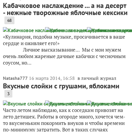
Кабачковое наслаждение ... а на десерт
- нежные творожные яблочные кексики
68
«Кулинария, подобна музыке, просачивается в ваше
сердце и оживляет его!»
Личное высказывание... Мы с мои мужем
очень любим жареные дачные кабачки с чесночным
соусом, но...
16 марта 2014, 16:58
в личный журнал
Natasha777
Вкусные слойки с грушами, яблоками
3
Часто летом наблюдаю, как к соседкам привозят на
лето детишек. Работы в огороде много, хочется чем-
то вкусненьким покормить внуков и чтобы времени
по-минимуму затратить. Вот в таких случаях