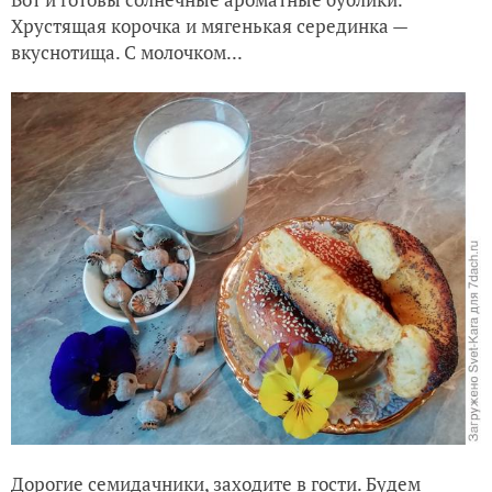
Хрустящая корочка и мягенькая серединка —
вкуснотища. С молочком...
Дорогие семидачники, заходите в гости. Будем