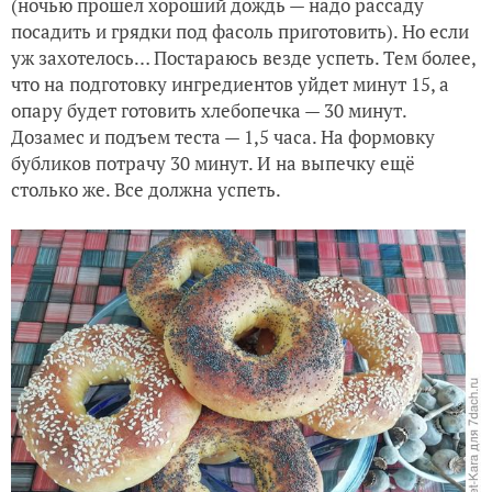
(ночью прошел хороший дождь — надо рассаду
посадить и грядки под фасоль приготовить). Но если
уж захотелось… Постараюсь везде успеть. Тем более,
что на подготовку ингредиентов уйдет минут 15, а
опару будет готовить хлебопечка — 30 минут.
Дозамес и подъем теста — 1,5 часа. На формовку
бубликов потрачу 30 минут. И на выпечку ещё
столько же. Все должна успеть.