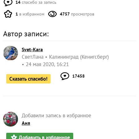
14
спасибо за запись
1
в избранном
4757
просмотров
Автор записи:
Svet-Kara
СветЛана
Калининград (Кенигсберг)
24 мая 2020, 16:21
17458
Сказать спасибо!
Добавили запись в избранное
Аня
Добавить в избранное