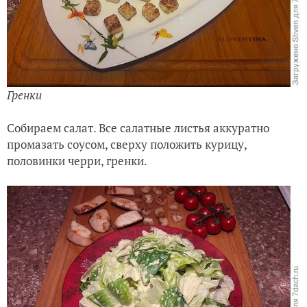
Гренки
Собираем салат. Все салатные листья аккуратно
промазать соусом, сверху положить курицу,
половинки черри, гренки.