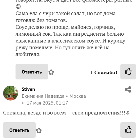
😉.
Сама ела с чери такой салат, но вот дома
готовлю без томатов.
Соус делаю по проще, майонез, горчица,
лимонный сок. Так как ингредиенты больно
изысканные в классическом соусе. И курицу
режу помельче. Но тут опять же всё на
любителя.
✿
Ответить
1
Спасибо!
Stiven
Екимкина Надежда
Москва
17 мая 2025, 01:17
Согласна, везде и во всем — свои предпочтения!!!🌷
✿
Ответить