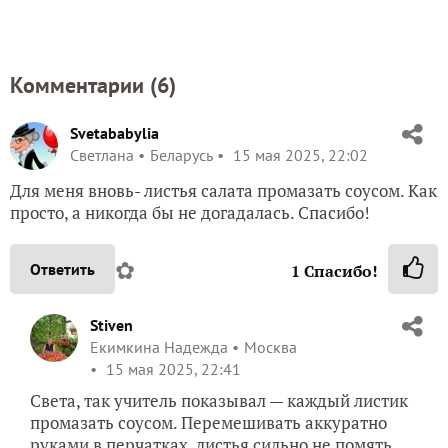
Комментарии (
6
)
Svetababylia
Светлана
Беларусь
15 мая 2025, 22:02
Для меня вновь- листья салата промазать соусом. Как
просто, а никогда бы не догадалась. Спасибо!
✿
Ответить
1
Спасибо!
Stiven
Екимкина Надежда
Москва
15 мая 2025, 22:41
Света, так учитель показывал — каждый листик
промазать соусом. Перемешивать аккуратно
руками в перчатках, листья сильно не помять,