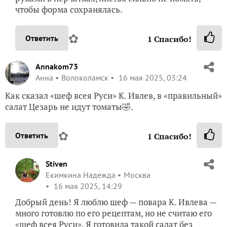
чтобы форма сохранялась.
✿
Ответить
1
Спасибо!
Annakom73
Анна
Волоколамск
16 мая 2025, 03:24
Как сказал «шеф всея Руси» К. Ивлев, в «правильный»
салат Цезарь не идут томаты🤣.
✿
Ответить
1
Спасибо!
Stiven
Екимкина Надежда
Москва
16 мая 2025, 14:29
Добрый день! Я люблю шеф — повара К. Ивлева —
много готовлю по его рецептам, но не считаю его
«шеф всея Руси». Я готовила такой салат без