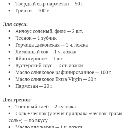
Твердый сыр пармезан — 50 г
Гренки — 100 г
Для соуса:
Анчоус соленый, филе — 2 шт.
Чеснок — 1 зубчик
Горчица дижонская — 1 ч. ложка
Лимонный сок — 1 ч. ложка
Яйцо куриное — 1 шт.
Вустерский соус — 2 ст. ложки
Масло оливковое рафинированное — 100 г
Масло оливковое Extra Virgin — 50 г
Пармезан — 20 г
Для гренок:
Тостовый хлеб — 2 кусочка
Соль + чеснок (у меня приправа «чеснок-травы-
соль») — по вкусу
Масло для жарки — 1 ч. ложка