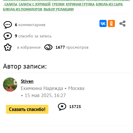
,
,
,
,
,
,
САЛАТЫ
САЛАТЫ С КУРИЦЕЙ
ГРЕНКИ
КУРИНАЯ ГРУДКА
БЛЮДА ИЗ СЫРА
,
БЛЮДА ИЗ ПОМИДОРОВ
ВЫБОР РЕДАКЦИИ
6
комментариев
9
спасибо за запись
в избранное
1677
просмотров
Автор записи:
Stiven
Екимкина Надежда
Москва
15 мая 2025, 16:27
15725
Сказать спасибо!