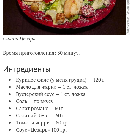
Салат Цезарь
Время приготовления: 30 минут.
Ингредиенты
Куриное филе (у меня грудка) — 120 г
Масло для жарки — 1 ст. ложка
Вустерский соус — 1 ст. ложка
Соль — по вкусу
Салат романо — 60 г
Салат айсберг — 60 г
Томаты черри — 80 гр.
Соус «Цезарь» 100 гр.