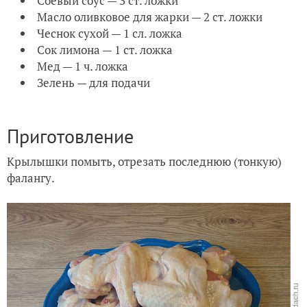
Соевый соус — 3 ст. ложки
Масло оливковое для жарки — 2 ст. ложки
Чеснок сухой — 1 сл. ложка
Сок лимона — 1 ст. ложка
Мед — 1 ч. ложка
Зелень — для подачи
Приготовление
Крылышки помыть, отрезать последнюю (тонкую)
фалангу.