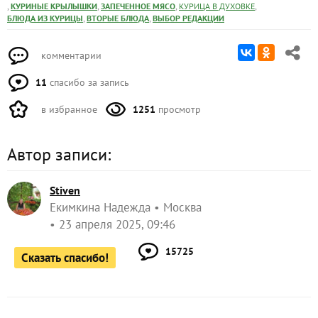
,
,
,
,
КУРИНЫЕ КРЫЛЫШКИ
ЗАПЕЧЕННОЕ МЯСО
КУРИЦА В ДУХОВКЕ
,
,
БЛЮДА ИЗ КУРИЦЫ
ВТОРЫЕ БЛЮДА
ВЫБОР РЕДАКЦИИ
комментарии
11
спасибо за запись
в избранное
1251
просмотр
Автор записи:
Stiven
Екимкина Надежда
Москва
23 апреля 2025, 09:46
15725
Сказать спасибо!