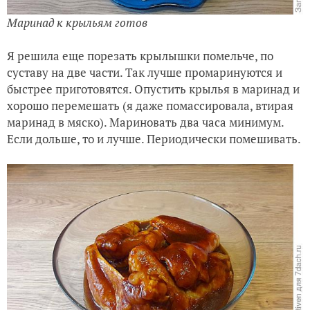
Маринад к крыльям готов
Я решила еще порезать крылышки помельче, по
суставу на две части. Так лучше промаринуются и
быстрее приготовятся. Опустить крылья в маринад и
хорошо перемешать (я даже помассировала, втирая
маринад в мяско). Мариновать два часа минимум.
Если дольше, то и лучше. Периодически помешивать.