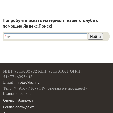
Попробуйте искать материалы нашего клуба с
помощью Яндекс.Поиск!
ИНН: 9715003782 КПП: 771501001 ОГРН:
5147746293448
Email:
info@7dach.ru
Тел: +7 (916) 710-7449 (семена не продаем!)
Главная страница
Сейчас публикуют
Сейчас обсуждают