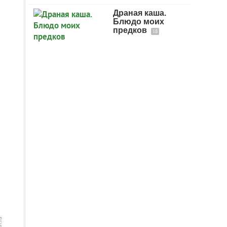
Драная каша.
Блюдо моих
предков
18