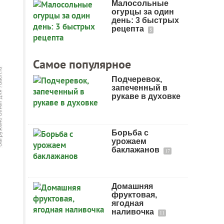
Малосольные
огурцы за один
день: 3 быстрых
рецепта
5
Самое популярное
Подчеревок,
запеченный в
рукаве в духовке
Борьба с
урожаем
баклажанов
17
Домашняя
фруктовая,
ягодная
наливочка
11