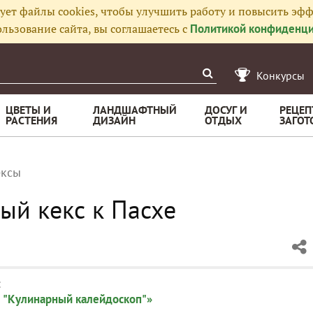
ует файлы cookies, чтобы улучшить работу и повысить эфф
льзование сайта, вы соглашаетесь с
Политикой конфиденци
Конкурсы
ЦВЕТЫ И
ЛАНДШАФТНЫЙ
ДОСУГ И
РЕЦЕП
РАСТЕНИЯ
ДИЗАЙН
ОТДЫХ
ЗАГОТ
ексы
ый кекс к Пасхе
:
 "Кулинарный калейдоскоп"»