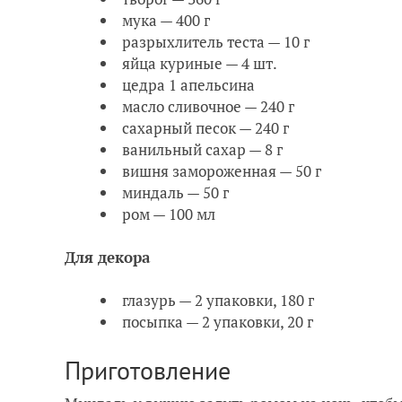
мука — 400 г
разрыхлитель теста — 10 г
яйца куриные — 4 шт.
цедра 1 апельсина
масло сливочное — 240 г
сахарный песок — 240 г
ванильный сахар — 8 г
вишня замороженная — 50 г
миндаль — 50 г
ром — 100 мл
Для декора
глазурь — 2 упаковки, 180 г
посыпка — 2 упаковки, 20 г
Приготовление