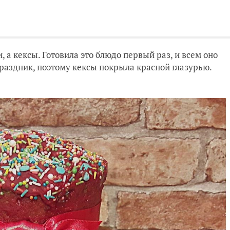
, а кексы. Готовила это блюдо первый раз, и всем оно
праздник, поэтому кексы покрыла красной глазурью.