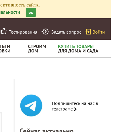
ективность сайта.
альности
ок
Тестирования
Задать вопрос
Войти
ТЫ И
СТРОИМ
КУПИТЬ ТОВАРЫ
ОВКИ
ДОМ
ДЛЯ ДОМА И САДА
Подпишитесь на нас в
телеграме
Сейчас актуально