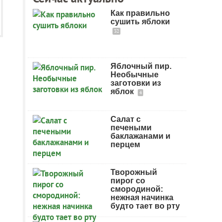
Как правильно
сушить яблоки
32
Яблочный пир.
Необычные
заготовки из
яблок
4
Салат с
печеными
баклажанами и
перцем
Творожный
пирог со
смородиной:
нежная начинка
будто тает во рту