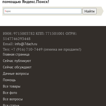
помощью Яндекс.Поиск!
ИНН: 9715003782 КПП: 771501001 ОГРН:
5147746293448
Email:
info@7dach.ru
Тел: +7 (916) 710-7449 (семена не продаем!)
Главная страница
Сейчас публикуют
Сейчас обсуждают
Дачные вопросы
Помощь
Все товары
Все фото
Все вопросы
Все статьи