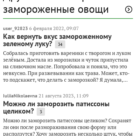
замороженные овощи
6 февраля 2022, 09:07
user_92823
Как вернуть вкус замороженному
зеленому луку?
34
Собралась приготовить вареники с творогом и луком
зелёным. Достала из морозилки и чуток припустила
на сливочном масле. Попробовала и поняла, что это
невкусно. При разжевывании как трава. Может, кто-
то подскажет, что делать с заморозкой? Я думала,...
21 августа 2023, 11:09
IuliiaNikolaevna
Можно ли заморозить патиссоны
целиком?
3
Можно ли заморозить патиссоны целиком? Сохранят
ли они после размораживания свою форму или
расползутся? Хочу заморозить несколько штук, чтобы