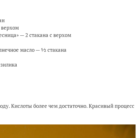
кан
с верхом
сница» — 2 стакана с верхом
лнечное масло — ½ стакана
азилика
соду. Кислоты более чем достаточно. Красивый процесс