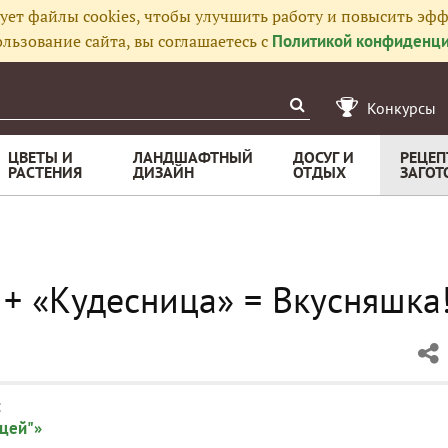
ует файлы cookies, чтобы улучшить работу и повысить эфф
льзование сайта, вы соглашаетесь с
Политикой конфиденци
Конкурсы
ЦВЕТЫ И
ЛАНДШАФТНЫЙ
ДОСУГ И
РЕЦЕП
РАСТЕНИЯ
ДИЗАЙН
ОТДЫХ
ЗАГОТ
+ «Кудесница» = Вкусняшка
:
ицей"»