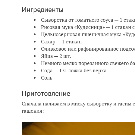
Ингредиенты
Сыворотка от томатного соуса — 1 ста
Рисовая мука «Кудесница» — 1 стакан 
Цельнозерновая пшеничная мука «Куде
Сахар — 1 стакан
Оливковое или рафинированное подсо
Яйца — 2 шт.
Немного мелко порезанного свежего б
Сода — 1 ч. ложка без верха
Соль
Приготовление
Сначала наливаем в миску сыворотку и гасим 
гашения: