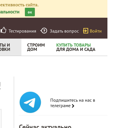
ективность сайта.
альности
ок
Тестирования
Задать вопрос
Войти
ТЫ И
СТРОИМ
КУПИТЬ ТОВАРЫ
ОВКИ
ДОМ
ДЛЯ ДОМА И САДА
!
Подпишитесь на нас в
телеграме
Сейчас актуально