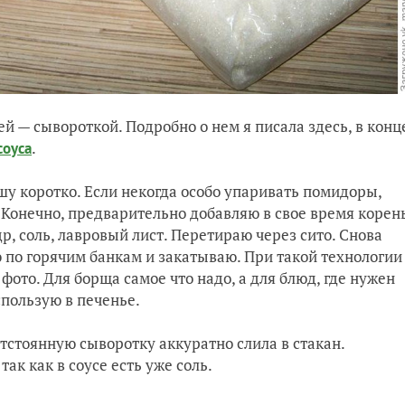
й — сывороткой. Подробно о нем я писала здесь, в конц
.
соуса
ишу коротко. Если некогда особо упаривать помидоры,
 Конечно, предварительно добавляю в свое время корен
р, соль, лавровый лист. Перетираю через сито. Снова
ю по горячим банкам и закатываю. При такой технологии
 фото. Для борща самое что надо, а для блюд, где нужен
спользую в печенье.
Отстоянную сыворотку аккуратно слила в стакан.
так как в соусе есть уже соль.