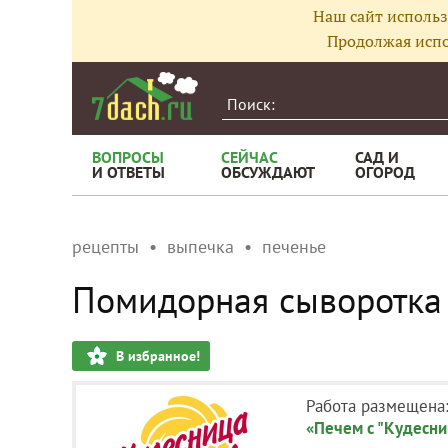
Наш сайт использ
Продолжая испо
ВОПРОСЫ
СЕЙЧАС
САД И
И ОТВЕТЫ
ОБСУЖДАЮТ
ОГОРОД
рецепты
выпечка
печенье
Помидорная сыворотка 
В избранное!
Работа размещена
«Печем с "Кудесн