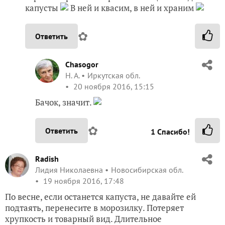
капусты
В ней и квасим, в ней и храним
✿
Ответить
Chasogor
Н. А.
Иркутская обл.
20 ноября 2016, 15:15
Бачок, значит.
✿
Ответить
1
Спасибо!
Radish
Лидия Николаевна
Новосибирская обл.
19 ноября 2016, 17:48
По весне, если останется капуста, не давайте ей
подтаять, перенесите в морозилку. Потеряет
хрупкость и товарный вид. Длительное