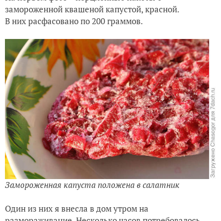
замороженной квашеной капустой, красной.
В них расфасовано по 200 граммов.
Замороженная капуста положена в салатник
Один из них я внесла в дом утром на
размораживание. Несколько часов потребовалось,