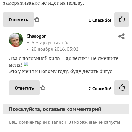
замораживание не идет на пользу.
✿
Ответить
1
Спасибо!
Chasogor
Н. А.
Иркутская обл.
20 ноября 2016, 03:02
Два с половиной кило — до весны? Не смешите
меня!
Это у меня к Новому году, буду делать бигус.
✿
Ответить
2
Спасибо!
Пожалуйста, оставьте комментарий