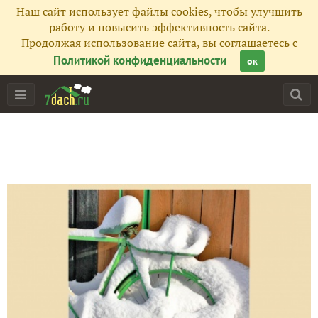
Наш сайт использует файлы cookies, чтобы улучшить
работу и повысить эффективность сайта.
Продолжая использование сайта, вы соглашаетесь с
Политикой конфиденциальности
ок
Главная
Подписчики
262
Все публикации
126
Фото
276
Сейчас обсуждают
Чашки