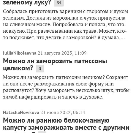
зеленому луку?
34
Собралась приготовить вареники с творогом и луком
зелёным. Достала из морозилки и чуток припустила
на сливочном масле. Попробовала и поняла, что это
невкусно. При разжевывании как трава. Может, кто-
то подскажет, что делать с заморозкой? Я думала,...
21 августа 2023, 11:09
IuliiaNikolaevna
Можно ли заморозить патиссоны
целиком?
3
Можно ли заморозить патиссоны целиком? Сохранят
ли они после размораживания свою форму или
расползутся? Хочу заморозить несколько штук, чтобы
зимой нафаршировать и запечь в духовке.
21 июля 2022, 06:14
NatashaNovikova
Можно ли раннюю белокочанную
капусту замораживать вместе с другими