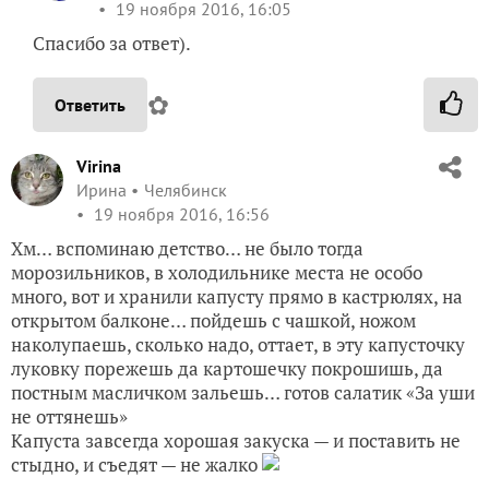
19 ноября 2016, 16:05
Спасибо за ответ).
✿
Ответить
Virina
Ирина
Челябинск
19 ноября 2016, 16:56
Хм… вспоминаю детство… не было тогда
морозильников, в холодильнике места не особо
много, вот и хранили капусту прямо в кастрюлях, на
открытом балконе… пойдешь с чашкой, ножом
наколупаешь, сколько надо, оттает, в эту капусточку
луковку порежешь да картошечку покрошишь, да
постным масличком зальешь… готов салатик «За уши
не оттянешь»
Капуста завсегда хорошая закуска — и поставить не
стыдно, и съедят — не жалко