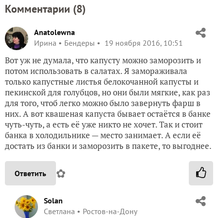
Комментарии (
8
)
Anatolewna
Ирина
Бендеры
19 ноября 2016, 10:51
Вот уж не думала, что капусту можно заморозить и
потом использовать в салатах. Я замораживала
только капустные листья белокочанной капусты и
пекинской для голубцов, но они были мягкие, как раз
для того, чтоб легко можно было завернуть фарш в
них. А вот квашеная капуста бывает остаётся в банке
чуть-чуть, а есть её уже никто не хочет. Так и стоит
банка в холодильнике — место занимает. А если её
достать из банки и заморозить в пакете, то выгоднее.
✿
Ответить
Solan
Светлана
Ростов-на-Дону