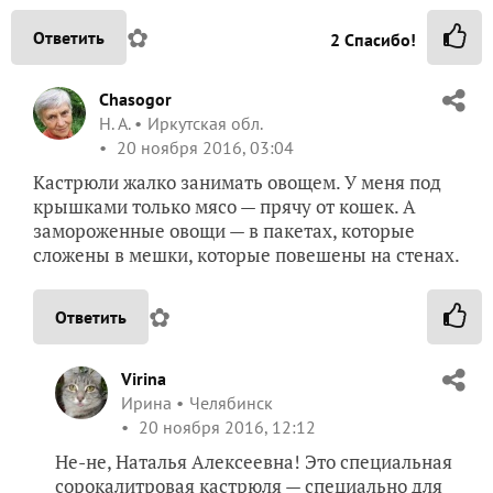
✿
Ответить
2
Спасибо!
Chasogor
Н. А.
Иркутская обл.
20 ноября 2016, 03:04
Кастрюли жалко занимать овощем. У меня под
крышками только мясо — прячу от кошек. А
замороженные овощи — в пакетах, которые
сложены в мешки, которые повешены на стенах.
✿
Ответить
Virina
Ирина
Челябинск
20 ноября 2016, 12:12
Не-не, Наталья Алексеевна! Это специальная
сорокалитровая кастрюля — специально для