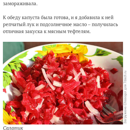
замораживала.
К обеду капуста была готова, и я добавила к ней
репчатый лук и подсолнечное масло – получилась
отличная закуска к мясным тефтелям.
Салатик