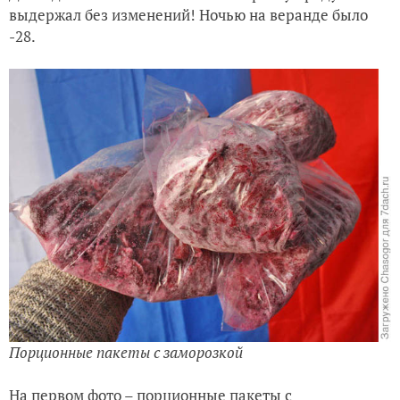
выдержал без изменений! Ночью на веранде было
Ревизия семян
-28.
Порционные пакеты с заморозкой
На первом фото – порционные пакеты с