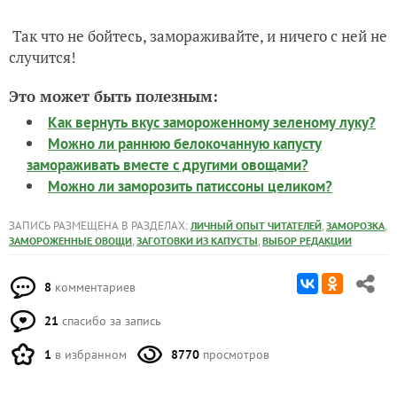
Так что не бойтесь, замораживайте, и ничего с ней не
случится!
Это может быть полезным:
Как вернуть вкус замороженному зеленому луку?
Можно ли раннюю белокочанную капусту
замораживать вместе с другими овощами?
Можно ли заморозить патиссоны целиком?
ЗАПИСЬ РАЗМЕЩЕНА В РАЗДЕЛАХ:
,
,
ЛИЧНЫЙ ОПЫТ ЧИТАТЕЛЕЙ
ЗАМОРОЗКА
,
,
ЗАМОРОЖЕННЫЕ ОВОЩИ
ЗАГОТОВКИ ИЗ КАПУСТЫ
ВЫБОР РЕДАКЦИИ
8
комментариев
21
спасибо за запись
1
в избранном
8770
просмотров