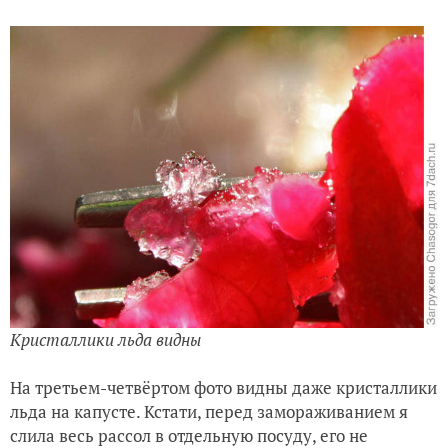
Кристаллики льда видны
На третьем-четвёртом фото видны даже кристаллики
льда на капусте. Кстати, перед замораживанием я
слила весь рассол в отдельную посуду, его не