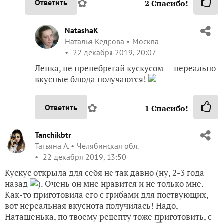
NatashaK
Наталья Кедрова
Москва
22 декабря 2019, 20:07
Ленка, не пренебрегай кускусом — нереально
вкусные блюда получаются!
✿
Ответить
1
Спасибо!
Tanchikbtr
Татьяна А.
Челябинская обл.
22 декабря 2019, 13:50
Кускус открыла для себя не так давно (ну, 2-3 года
назад
). Очень он мне нравится и не только мне.
Как-то приготовила его с грибами для поствующих,
вот нереальная вкуснота получилась! Надо,
Наташенька, по твоему рецепту тоже приготовить, с