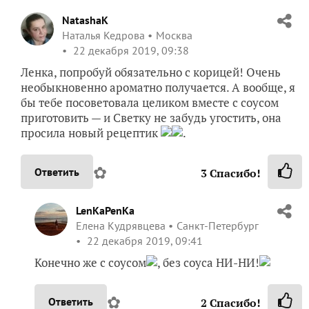
NatashaK
Наталья Кедрова
Москва
22 декабря 2019, 09:38
Ленка, попробуй обязательно с корицей! Очень
необыкновенно ароматно получается. А вообще, я
бы тебе посоветовала целиком вместе с соусом
приготовить — и Светку не забудь угостить, она
просила новый рецептик
.
✿
Ответить
3
Спасибо!
LenKaPenKa
Елена Кудрявцева
Санкт-Петербург
22 декабря 2019, 09:41
Конечно же с соусом
, без соуса НИ-НИ!
✿
Ответить
2
Спасибо!