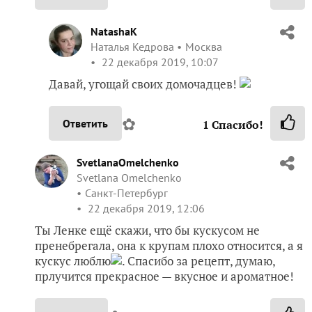
NatashaK
Наталья Кедрова
Москва
22 декабря 2019, 10:07
Давай, угощай своих домочадцев!
✿
Ответить
1
Спасибо!
SvetlanaOmelchenko
Svetlana Omelchenko
Санкт-Петербург
22 декабря 2019, 12:06
Ты Ленке ещё скажи, что бы кускусом не
пренебрегала, она к крупам плохо относится, а я
кускус люблю
. Спасибо за рецепт, думаю,
прлучится прекрасное — вкусное и ароматное!
✿
Ответить
2
Спасибо!