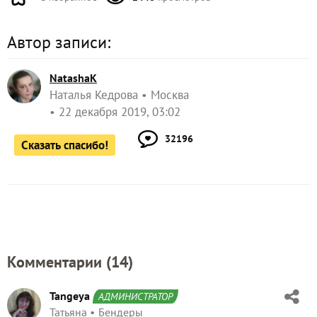
Автор записи:
NatashaK
Наталья Кедрова
Москва
22 декабря 2019, 03:02
32196
Сказать спасибо!
Комментарии (
14
)
Tangeya
АДМИНИСТРАТОР
Татьяна
Бендеры