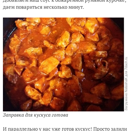
даем повариться несколько минут.
Заправка для кускуса готова
И параллельно у нас уже готов кускус! Просто залили