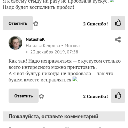
Надо будет восполнить пробел!
✿
Ответить
2
Спасибо!
NatashaK
Наталья Кедрова
Москва
23 декабря 2019, 07:58
Как так! Надо исправляться — с кускусом столько
всего интересного можно приготовить.
А я вот булгур никогда не пробовала — так что
будем вместе исправляться
.
✿
Ответить
2
Спасибо!
Пожалуйста, оставьте комментарий