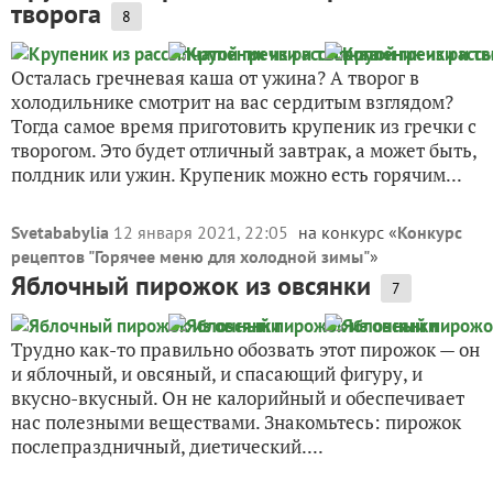
творога
8
Осталась гречневая каша от ужина? А творог в
холодильнике смотрит на вас сердитым взглядом?
Тогда самое время приготовить крупеник из гречки с
творогом. Это будет отличный завтрак, а может быть,
полдник или ужин. Крупеник можно есть горячим...
Svetababylia
12 января 2021, 22:05
на конкурс «
Конкурс
рецептов "Горячее меню для холодной зимы"
»
Яблочный пирожок из овсянки
7
Трудно как-то правильно обозвать этот пирожок — он
и яблочный, и овсяный, и спасающий фигуру, и
вкусно-вкусный. Он не калорийный и обеспечивает
нас полезными веществами. Знакомьтесь: пирожок
послепраздничный, диетический....