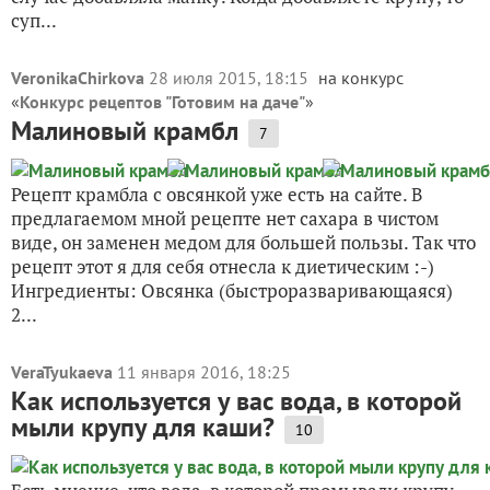
суп...
VeronikaChirkova
28 июля 2015, 18:15
на конкурс
«
Конкурс рецептов "Готовим на даче"
»
Малиновый крамбл
7
Рецепт крамбла с овсянкой уже есть на сайте. В
предлагаемом мной рецепте нет сахара в чистом
виде, он заменен медом для большей пользы. Так что
рецепт этот я для себя отнесла к диетическим :-)
Ингредиенты: Овсянка (быстроразваривающаяся)
2...
VeraTyukaeva
11 января 2016, 18:25
Как используется у вас вода, в которой
мыли крупу для каши?
10