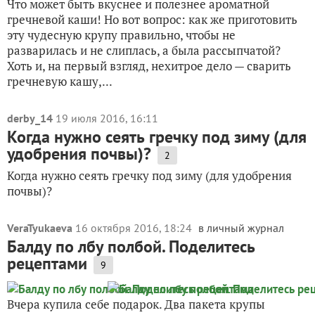
Что может быть вкуснее и полезнее ароматной
гречневой каши! Но вот вопрос: как же приготовить
эту чудесную крупу правильно, чтобы не
разварилась и не слиплась, а была рассыпчатой?
Хоть и, на первый взгляд, нехитрое дело — сварить
гречневую кашу,...
derby_14
19 июля 2016, 16:11
Когда нужно сеять гречку под зиму (для
удобрения почвы)?
2
Когда нужно сеять гречку под зиму (для удобрения
почвы)?
VeraTyukaeva
16 октября 2016, 18:24
в личный журнал
Балду по лбу полбой. Поделитесь
рецептами
9
Вчера купила себе подарок. Два пакета крупы