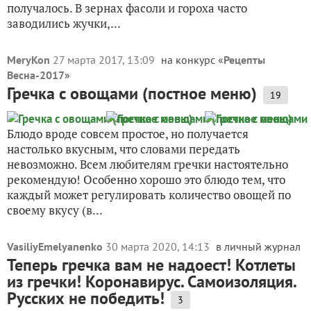
получалось. В зернах фасоли и гороха часто
заводились жучки,...
MeryKon
27 марта 2017, 13:09
на конкурс «
Рецепты
Весна-2017
»
Гречка с овощами (постное меню)
19
Блюдо вроде совсем простое, но получается
настолько вкусным, что словами передать
невозможно. Всем любителям гречки настоятельно
рекомендую! Особенно хорошо это блюдо тем, что
каждый может регулировать количество овощей по
своему вкусу (в...
VasiliyEmelyanenko
30 марта 2020, 14:13
в личный журнал
Теперь гречка вам не надоест! Котлеты
из гречки! Коронавирус. Самоизоляция.
Русских не победить!
3