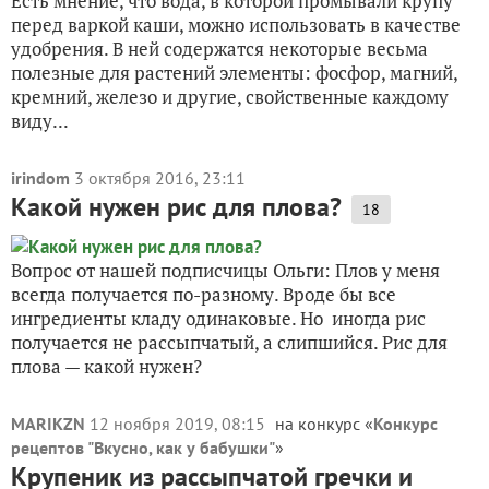
Есть мнение, что вода, в которой промывали крупу
перед варкой каши, можно использовать в качестве
удобрения. В ней содержатся некоторые весьма
полезные для растений элементы: фосфор, магний,
кремний, железо и другие, свойственные каждому
виду...
irindom
3 октября 2016, 23:11
Какой нужен рис для плова?
18
Вопрос от нашей подписчицы Ольги: Плов у меня
всегда получается по-разному. Вроде бы все
ингредиенты кладу одинаковые. Но иногда рис
получается не рассыпчатый, а слипшийся. Рис для
плова — какой нужен?
MARIKZN
12 ноября 2019, 08:15
на конкурс «
Конкурс
рецептов "Вкусно, как у бабушки"
»
Крупеник из рассыпчатой гречки и