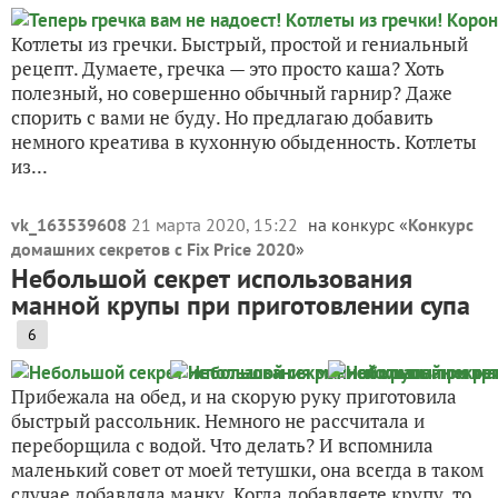
Котлеты из гречки. Быстрый, простой и гениальный
рецепт. Думаете, гречка — это просто каша? Хоть
полезный, но совершенно обычный гарнир? Даже
спорить с вами не буду. Но предлагаю добавить
немного креатива в кухонную обыденность. Котлеты
из...
vk_163539608
21 марта 2020, 15:22
на конкурс «
Конкурс
домашних секретов с Fix Price 2020
»
Небольшой секрет использования
манной крупы при приготовлении супа
6
Прибежала на обед, и на скорую руку приготовила
быстрый рассольник. Немного не рассчитала и
переборщила с водой. Что делать? И вспомнила
маленький совет от моей тетушки, она всегда в таком
случае добавляла манку. Когда добавляете крупу, то