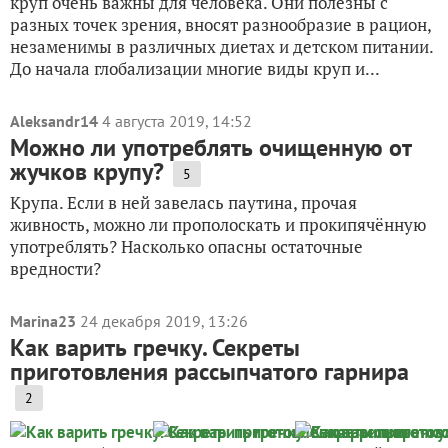
круп очень важны для человека. Они полезны с
разных точек зрения, вносят разнообразие в рацион,
незаменимы в различных диетах и детском питании.
До начала глобализации многие виды круп и...
Aleksandr14
4 августа 2019, 14:52
Можно ли употреблять очищенную от
жучков крупу?
5
Крупа. Если в ней завелась паутина, прочая
живность, можно ли прополоскать и прокипячённую
употреблять? Насколько опасны остаточные
вредности?
Marina23
24 декабря 2019, 13:26
Как варить гречку. Секреты
приготовления рассыпчатого гарнира
2