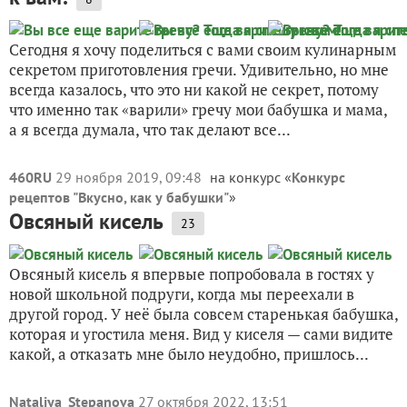
Сегодня я хочу поделиться с вами своим кулинарным
секретом приготовления гречи. Удивительно, но мне
всегда казалось, что это ни какой не секрет, потому
что именно так «варили» гречу мои бабушка и мама,
а я всегда думала, что так делают все...
460RU
29 ноября 2019, 09:48
на конкурс «
Конкурс
рецептов "Вкусно, как у бабушки"
»
Овсяный кисель
23
Овсяный кисель я впервые попробовала в гостях у
новой школьной подруги, когда мы переехали в
другой город. У неё была совсем старенькая бабушка,
которая и угостила меня. Вид у киселя — сами видите
какой, а отказать мне было неудобно, пришлось...
Nataliya_Stepanova
27 октября 2022, 13:51