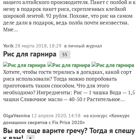
нашего алтайского производителя. Пакет с полбой и к
нему в подарок пакет риса, скрепленных клейкой
широкой лентой. 92 рубля. Похоже, что рис на самом
деле дали в подарок, ведь полба почти неизвестна.
Мне...
Yorik
28 марта 2018, 18:29
в личный журнал
Рис для гарнира
55
Хотите, чтобы гости терялись в догадках, какой сорт
риса использовали? Тогда можно попробовать
приготовить таким способом. Что для этого
необходимо? Ингредиенты: Рис — 1 чашка Вода — 1,5
чашки Сливочное масло — 40-50 г Растительное...
OlgaVesnina
12 апреля 2020, 14:58
на конкурс «
Конкурс
домашних секретов с Fix Price 2020
»
Вы все еще варите гречу? Тогда я спешу
к вам!
8