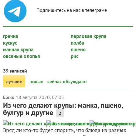
Подпишитесь на нас в телеграме
гречка
перловая крупа
кускус
полба
манная крупа
пшено
овсяные хлопья
рис
39 записей
лучшие
новые
сейчас обсуждают
Eleko
18 августа 2020, 07:05
Из чего делают крупы: манка, пшено,
булгур и другие
2
Вряд ли кто-то будет спорить, что блюда из разных