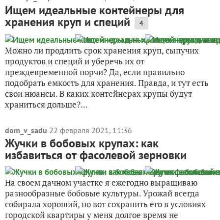
Ищем идеальные контейнеры для
хранения круп и специй
4
Можно ли продлить срок хранения круп, сыпучих
продуктов и специй и уберечь их от
преждевременной порчи? Да, если правильно
подобрать емкость для хранения. Правда, и тут есть
свои нюансы. В каких контейнерах крупы будут
храниться дольше?...
dom_v_sadu
22 февраля 2021, 11:36
Жучки в бобовых крупах: как
избавиться от фасолевой зерновки
На своем дачном участке я ежегодно выращиваю
разнообразные бобовые культуры. Урожай всегда
собирала хороший, но вот сохранить его в условиях
городской квартиры у меня долгое время не