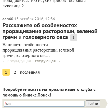
Понадобится: 100 г сухих грибов1 большая
луковица 2...
aon60
15 октября 2016, 12:36
Расскажите об особенностях
проращивания расторопши, зеленой
гречи и голозерного овса
1
Напишите особенности
проращивания расторопши, зеленой
гречи, голозерного овса.
следующая →
← предыдущая
2
последняя
1
Попробуйте искать материалы нашего клуба с
помощью Яндекс.Поиск!