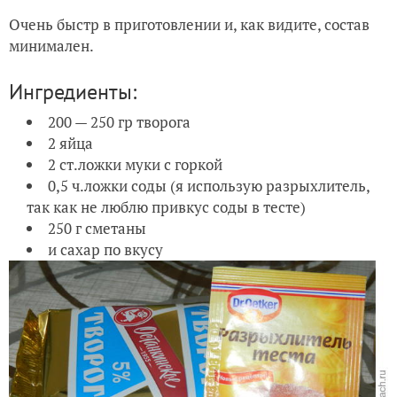
Очень быстр в приготовлении и, как видите, состав
минимален.
Ингредиенты:
200 — 250 гр творога
2 яйца
2 ст.ложки муки с горкой
0,5 ч.ложки соды (я использую разрыхлитель,
так как не люблю привкус соды в тесте)
250 г сметаны
и сахар по вкусу