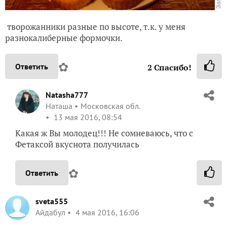
творожанники разные по высоте, т.к. у меня
разнокалиберные формочки.
✿
Ответить
2
Спасибо!
Natasha777
Наташа
Московская обл.
13 мая 2016, 08:54
Какая ж Вы молодец!!! Не сомневаюсь, что с
Фетаксой вкуснота получилась
✿
Ответить
sveta555
Айдабул
4 мая 2016, 16:06