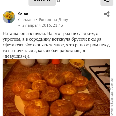
Solan
Светлана
Ростов-на-Дону
27 апреля 2016, 21:43
Наташа, опять пекла. На этот раз не сладкие, с
укропом, а в серединку воткнула брусочек сыра
«фетакса». Фото опять темное, я то рано утром пеку,
то на ночь глядя, как любая работающая
«девушка»))).