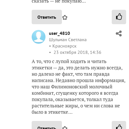
сказать — не покупаю…
✿
Ответить
user_4810
Шульман Светлана
Красноярск
23 октября 2018, 14:36
А то, что с лупой ходить и читать
этикетки — да, это делать нужно всегда,
но далеко не факт, что там правда
написана. Недавно прошла информация,
что наш Филимоновский молочный
комбинат, сгущенку которого я всегда
покупала, оказывается, толкал туда
растительные жиры, о чем ни слова не
было в этикетке…
✿
Ответить