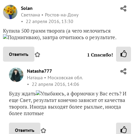
Solan
Светлана
Ростов-на-Дону
22 апреля 2016, 13:30
Купила 500 грамм творога (а чего мелочиться
), завтра отчитаюсь о результате.
✿
Ответить
1
Спасибо!
Natasha777
Наташа
Московская обл.
22 апреля 2016, 14:06
Буду ждать
, а формочки у Вас есть? И
еще Свет, результат конечно зависит от качества
творога. Иногда выходят более рыхлые, иногда
более плотные
✿
Ответить