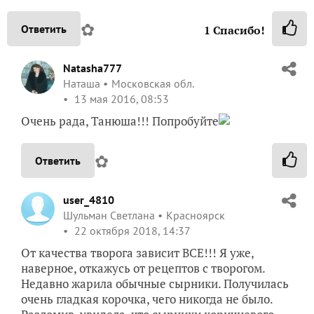
✿
Ответить
1
Спасибо!
Natasha777
Наташа
Московская обл.
13 мая 2016, 08:53
Очень рада, Танюша!!! Попробуйте
✿
Ответить
user_4810
Шульман Светлана
Красноярск
22 октября 2018, 14:37
От качества творога зависит ВСЕ!!! Я уже,
наверное, откажусь от рецептов с творогом.
Недавно жарила обычные сырники. Получилась
очень гладкая корочка, чего никогда не было.