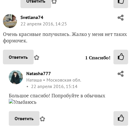
✿
Ответить
Svetlana74
22 апреля 2016, 14:25
Очень красивые получились. Жалко у меня нет таких
формочек.
✿
Ответить
1
Спасибо!
Natasha777
Наташа
Московская обл.
22 апреля 2016, 15:14
Большое спасибо! Попробуйте в обычных
✿
Ответить