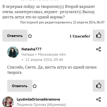
В перерыв пойду за творогом)))) Второй вариант
очень заинтересовал, вернее -результат)) Выход
шесть штук это из одной нормы?
Последний раз редактировалось
22 апреля 2016, 06:07
✿
Ответить
1
Спасибо!
Natasha777
Наташа
Московская обл.
22 апреля 2016, 09:46
Спасибо, Света. Да, шесть штук из одной пачки
творога
✿
Ответить
LyudmilaOrlovaAbramova
Людмила Орлова (Абрамова)