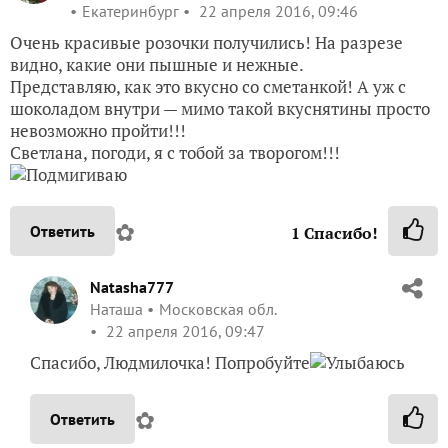
Екатеринбург
22 апреля 2016, 09:46
Очень красивые розочки получились! На разрезе
видно, какие они пышные и нежные.
Представляю, как это вкусно со сметанкой! А уж с
шоколадом внутри — мимо такой вкуснятины просто
невозможно пройти!!!
Светлана, погоди, я с тобой за творогом!!!
✿
Ответить
1
Спасибо!
Natasha777
Наташа
Московская обл.
22 апреля 2016, 09:47
Спасибо, Людмилочка! Попробуйте
✿
Ответить