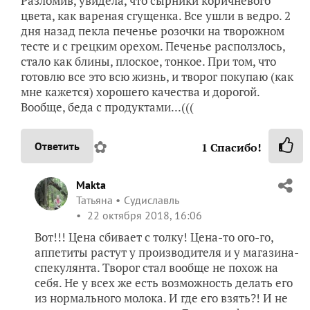
Разломив, увидела, что сырники коричневого
цвета, как вареная сгущенка. Все ушли в ведро. 2
дня назад пекла печенье розочки на творожном
тесте и с грецким орехом. Печенье расползлось,
стало как блины, плоское, тонкое. При том, что
готовлю все это всю жизнь, и творог покупаю (как
мне кажется) хорошего качества и дорогой.
Вообще, беда с продуктами...(((
✿
Ответить
1
Спасибо!
Makta
Татьяна
Судиславль
22 октября 2018, 16:06
Вот!!! Цена сбивает с толку! Цена-то ого-го,
аппетиты растут у производителя и у магазина-
спекулянта. Творог стал вообще не похож на
себя. Не у всех же есть возможность делать его
из нормального молока. И где его взять?! И не