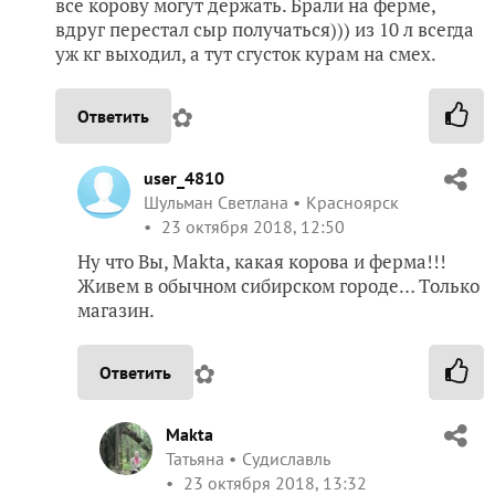
все корову могут держать. Брали на ферме,
вдруг перестал сыр получаться))) из 10 л всегда
уж кг выходил, а тут сгусток курам на смех.
✿
Ответить
user_4810
Шульман Светлана
Красноярск
23 октября 2018, 12:50
Ну что Вы, Makta, какая корова и ферма!!!
Живем в обычном сибирском городе… Только
магазин.
✿
Ответить
Makta
Татьяна
Судиславль
23 октября 2018, 13:32