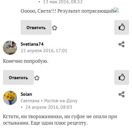
13 мая 2016, 08:52
Ооооо, Света!!! Результат потрясающий
✿
Ответить
Svetlana74
22 апреля 2016, 17:01
Конечно попробую.
✿
Ответить
Solan
Светлана
Ростов-на-Дону
24 апреля 2016, 08:03
Кстати, ни творожанники, ни суфле не опали при
остывании. Еще один плюс рецепту.