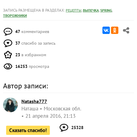
ЗАПИСЬ РАЗМЕЩЕНА В РАЗДЕЛАХ:
,
,
,
РЕЦЕПТЫ
ВЫПЕЧКА
SPRING
ТВОРОЖНИКИ
47
комментариев
37
спасибо за запись
23
в избранном
16253
просмотра
Автор записи:
Natasha777
Наташа
Московская обл.
21 апреля 2016, 21:13
25328
Сказать спасибо!