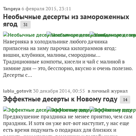
6 февраля 2015, 23:11
Tangeya
Необычные десерты из замороженных
ягод
31
Наверняка в холодильнике любого дачника
припасена на зиму парочка килограммов ягод:
вишни, клубники, малины, смородины…
Традиционные компоты, кисели и чай с малиной в
зимние дни — это, бесспорно, вкусно и очень полезно.
Десерты с...
30 декабря 2014, 00:55
в личный журнал
lublu_gotovit
Эффектные десерты к Новому году
14
Предвкушение праздника не менее приятно, чем сам
праздник. И хотя он уже вот-вот наступит, у нас еще
есть время подумать о подарках для близких и