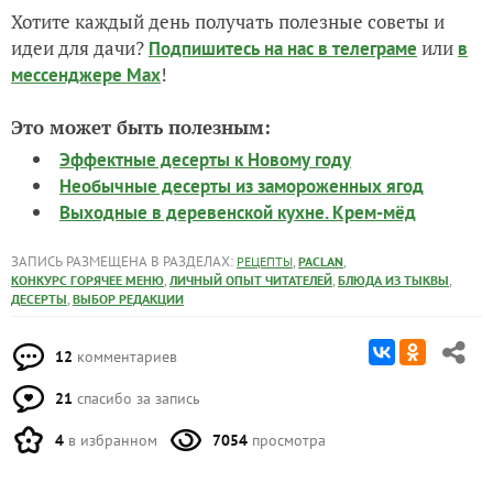
Хотите каждый день получать полезные советы и
идеи для дачи?
или
Подпишитесь на нас
в телеграме
в
!
мессенджере Max
Это может быть полезным:
Эффектные десерты к Новому году
Необычные десерты из замороженных ягод
Выходные в деревенской кухне. Крем-мёд
ЗАПИСЬ РАЗМЕЩЕНА В РАЗДЕЛАХ:
,
,
РЕЦЕПТЫ
PACLAN
,
,
,
КОНКУРС ГОРЯЧЕЕ МЕНЮ
ЛИЧНЫЙ ОПЫТ ЧИТАТЕЛЕЙ
БЛЮДА ИЗ ТЫКВЫ
,
ДЕСЕРТЫ
ВЫБОР РЕДАКЦИИ
12
комментариев
21
спасибо за запись
4
в избранном
7054
просмотра