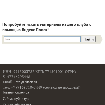
Попробуйте искать материалы нашего клуба с
помощью Яндекс.Поиск!
ИНН: 9715003782 КПП: 771501001 ОГРН:
5147746293448
Email:
info@7dach.ru
Тел: +7 (916) 710-7449 (семена не продаем!)
Главная страница
Сейчас публикуют
Сейчас обсуждают