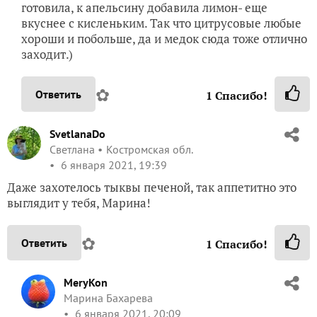
готовила, к апельсину добавила лимон- еще
вкуснее с кисленьким. Так что цитрусовые любые
хороши и побольше, да и медок сюда тоже отлично
заходит.)
✿
Ответить
1
Спасибо!
SvetlanaDo
Светлана
Костромская обл.
6 января 2021, 19:39
Даже захотелось тыквы печеной, так аппетитно это
выглядит у тебя, Марина!
✿
Ответить
1
Спасибо!
MeryKon
Марина Бахарева
6 января 2021, 20:09