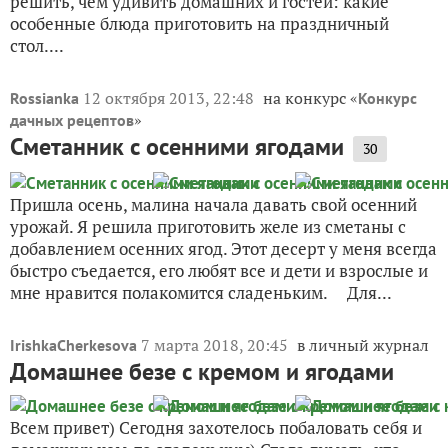
решить, чем удивить домашних и гостей: какие
особенные блюда приготовить на праздничный
стол....
12 октября 2013, 22:48
на конкурс «
Rossianka
Конкурс
»
дачных рецептов
Сметанник с осенними ягодами
30
Пришла осень, малина начала давать свой осенний
урожай. Я решила приготовить желе из сметаны с
добавлением осенних ягод. Этот десерт у меня всегда
быстро съедается, его любят все и дети и взрослые и
мне нравится полакомится сладеньким. Для...
7 марта 2018, 20:45
в личный журнал
IrishkaCherkesova
Домашнее безе с кремом и ягодами
Всем привет) Сегодня захотелось побаловать себя и