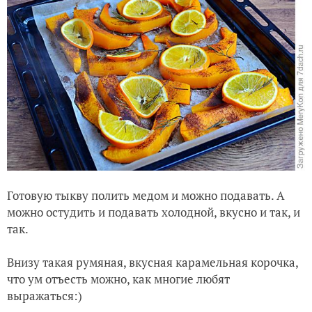
Готовую тыкву полить медом и можно подавать. А
можно остудить и подавать холодной, вкусно и так, и
так.
Внизу такая румяная, вкусная карамельная корочка,
что ум отъесть можно, как многие любят
выражаться:)