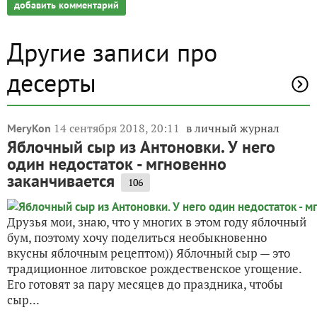
добавить комментарий
Другие записи про
десерты
14 сентября 2018, 20:11
в личный журнал
MeryKon
Яблочный сыр из Антоновки. У него
один недостаток - мгновенно
заканчивается
106
Друзья мои, знаю, что у многих в этом году яблочный
бум, поэтому хочу поделиться необыкновенно
вкусны яблочным рецептом)) Яблочный сыр — это
традиционное литовское рождественское угощение.
Его готовят за пару месяцев до праздника, чтобы
сыр...