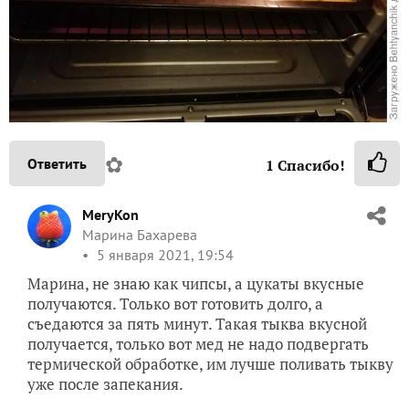
✿
Ответить
1
Спасибо!
MeryKon
Марина Бахарева
5 января 2021, 19:54
Марина, не знаю как чипсы, а цукаты вкусные
получаются. Только вот готовить долго, а
съедаются за пять минут. Такая тыква вкусной
получается, только вот мед не надо подвергать
термической обработке, им лучше поливать тыкву
уже после запекания.