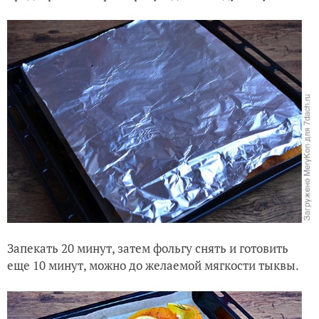
Запекать 20 минут, затем фольгу снять и готовить
еще 10 минут, можно до желаемой мягкости тыквы.