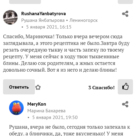
RushanaYanbatyrova
Рушана Янбатырова
Лениногорск
5 января 2021, 16:15
Спасибо, Мариночка! Только вчера вечером сюда
заглядывала, а этого рецептика не было.Завтра буду
резать очередную тыкву и часть запеку по твоему
рецепту. У меня сейчас в ходу твои тыквеннные
блины. Делаю сок родителям, а жмых остается
довольно сочный. Вот я из него и делаю блины!
✿
Ответить
3
Спасибо!
MeryKon
Марина Бахарева
5 января 2021, 19:50
Рушана, вчера не было, сегодня только запекала к
обеду. а блинчики, да, тоже вкусненько! У меня