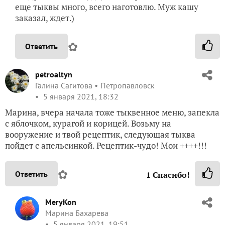
еще тыквы много, всего наготовлю. Муж кашу
заказал, ждет.)
✿
Ответить
petroaltyn
Галина Сагитова
Петропавловск
5 января 2021, 18:32
Марина, вчера начала тоже тыквенное меню, запекла
с яблочком, курагой и корицей. Возьму на
вооружение и твой рецептик, следующая тыква
пойдет с апельсинкой. Рецептик-чудо! Мои ++++!!!
✿
Ответить
1
Спасибо!
MeryKon
Марина Бахарева
5 января 2021, 19:51