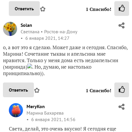
✿
Ответить
1
Спасибо!
Solan
Светлана
Ростов-на-Дону
6 января 2021, 14:27
о, а вот это я сделаю. Может даже и сегодня. Спасибо,
Марина! Сочетание тыквы и апельсина мне
нравится. Только у меня дома есть недоапельсин
(миринда)
. Но, думаю, не настолько
принципиально)).
✿
Ответить
1
Спасибо!
MeryKon
Марина Бахарева
6 января 2021, 14:56
Света, делай, это очень вкусно! Я сегодня еще