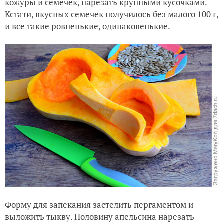
кожуры и семечек, нарезать крупными кусочками.
Кстати, вкусных семечек получилось без малого 100 г,
и все такие ровненькие, одинаковенькие.
Форму для запекания застелить пергаментом и
выложить тыкву. Половину апельсина нарезать