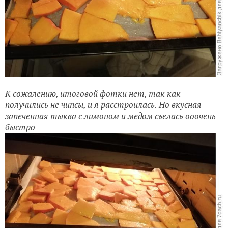
К сожалению, итоговой фотки нет, так как
получились не чипсы, и я расстроилась. Но вкусная
запеченная тыква с лимоном и медом съелась ооочень
быстро