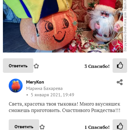
✿
Ответить
3
Спасибо!
MeryKon
Марина Бахарева
5 января 2021, 19:49
Света, красотка твоя тыковка! Много вкусняшек
сможешь приготовить. Счастливого Рождества!!!
✿
Ответить
1
Спасибо!