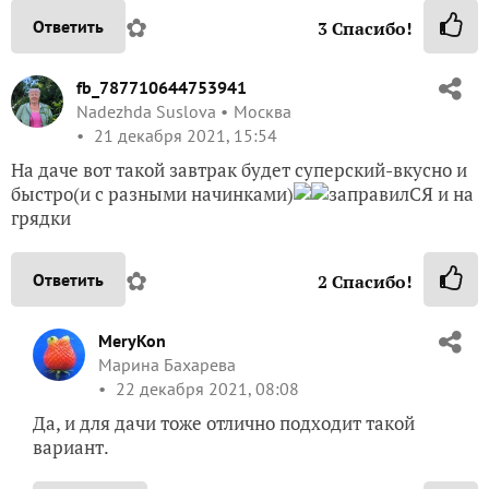
✿
Ответить
3
Спасибо!
fb_787710644753941
Nadezhda Suslova
Москва
21 декабря 2021, 15:54
На даче вот такой завтрак будет суперский-вкусно и
быстро(и с разными начинками)
заправилСЯ и на
грядки
✿
Ответить
2
Спасибо!
MeryKon
Марина Бахарева
22 декабря 2021, 08:08
Да, и для дачи тоже отлично подходит такой
вариант.