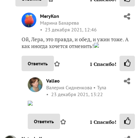
MeryKon
Марина Бахарева
23 декабря 2021, 12:46
Ой, Лера, это правда, и обед, и ужин тоже. А
как иногда хочется отменить!
✿
Ответить
1
Спасибо!
Valleo
Валерия Сидненкова
Тула
23 декабря 2021, 13:22
✿
Ответить
1
Спасибо!