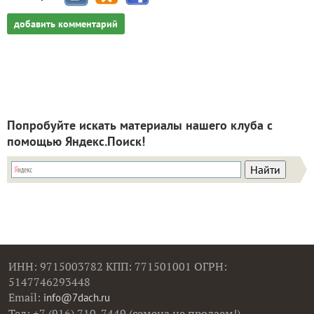
добавить комментарий
Попробуйте искать материалы нашего клуба с
помощью Яндекс.Поиск!
ИНН: 9715003782 КПП: 771501001 ОГРН:
5147746293448
Email:
info@7dach.ru
Тел: +7 (916) 710-7449 (семена не продаем!)