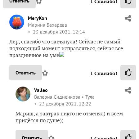
✿
Ответить
1
Спасибо!
MeryKon
Марина Бахарева
23 декабря 2021, 12:14
Лер, спасибо что заглянула! Сейчас не самый
подходящий момент исправляться, сейчас все
праздничное на уме
✿
Ответить
1
Спасибо!
Valleo
Валерия Сидненкова
Тула
23 декабря 2021, 12:22
Мариш, а завтрак никто не отменял) и всем
придётся по душе))
✿
Ответить
1
Спасибо!