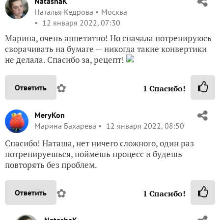
NatashaK
Наталья Кедрова
Москва
12 января 2022, 07:30
Марина, очень аппетитно! Но сначала потренируюсь
сворачивать на бумаге — никогда такие конвертики
не делала. Спасибо за, рецепт!
✿
Ответить
1
Спасибо!
MeryKon
Марина Бахарева
12 января 2022, 08:50
Спасибо! Наташа, нет ничего сложного, один раз
потренируешься, поймешь процесс и будешь
повторять без проблем.
✿
Ответить
1
Спасибо!