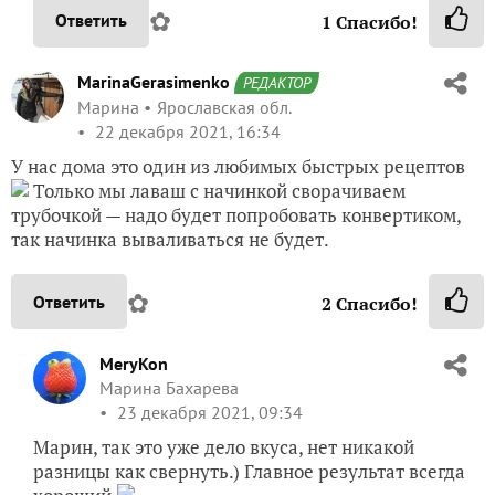
✿
Ответить
1
Спасибо!
MarinaGerasimenko
РЕДАКТОР
Марина
Ярославская обл.
22 декабря 2021, 16:34
У нас дома это один из любимых быстрых рецептов
Только мы лаваш с начинкой сворачиваем
трубочкой — надо будет попробовать конвертиком,
так начинка вываливаться не будет.
✿
Ответить
2
Спасибо!
MeryKon
Марина Бахарева
23 декабря 2021, 09:34
Марин, так это уже дело вкуса, нет никакой
разницы как свернуть.) Главное результат всегда