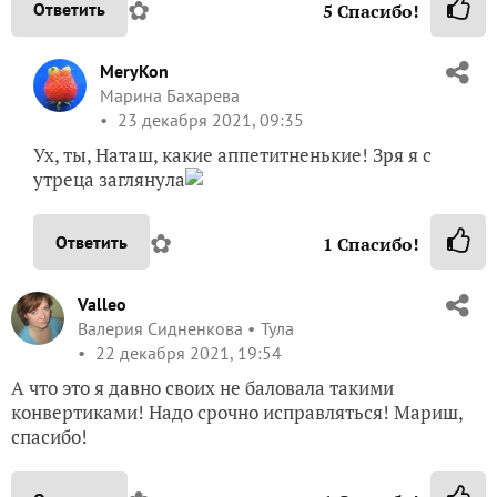
✿
Ответить
5
Спасибо!
MeryKon
Марина Бахарева
23 декабря 2021, 09:35
Ух, ты, Наташ, какие аппетитненькие! Зря я с
утреца заглянула
✿
Ответить
1
Спасибо!
Valleo
Валерия Сидненкова
Тула
22 декабря 2021, 19:54
А что это я давно своих не баловала такими
конвертиками! Надо срочно исправляться! Мариш,
спасибо!