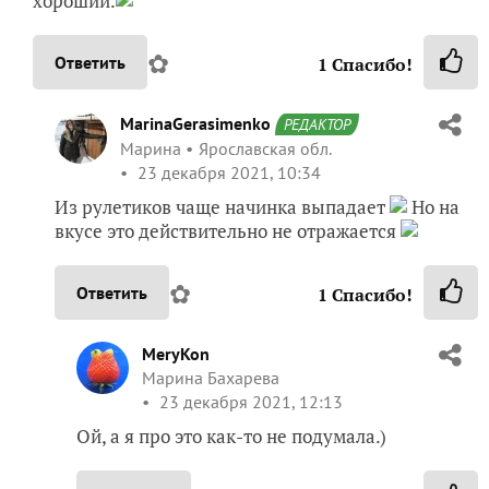
хороший.
✿
Ответить
1
Спасибо!
MarinaGerasimenko
РЕДАКТОР
Марина
Ярославская обл.
23 декабря 2021, 10:34
Из рулетиков чаще начинка выпадает
Но на
вкусе это действительно не отражается
✿
Ответить
1
Спасибо!
MeryKon
Марина Бахарева
23 декабря 2021, 12:13
Ой, а я про это как-то не подумала.)