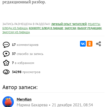
редакционный разбор.
ЗАПИСЬ РАЗМЕЩЕНА В РАЗДЕЛАХ:
,
,
ЛИЧНЫЙ ОПЫТ ЧИТАТЕЛЕЙ
РЕЦЕПТЫ
,
,
,
,
БЛЮДА ИЗ ЛАВАША
КОНКУРС БЛЮД В ЛАВАШЕ
ЗАКУСКИ
ВЫБОР РЕДАКЦИИ
ЗАКУСКИ ИЗ ЛАВАША
17
комментариев
37
спасибо за запись
7
в избранном
34298
просмотров
Автор записи:
MeryKon
Марина Бахарева
21 декабря 2021, 08:34