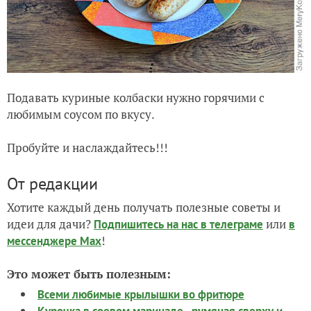
Подавать куриные колбаски нужно горячими с
любимым соусом по вкусу.
Пробуйте и наслаждайтесь!!!
От редакции
Хотите каждый день получать полезные советы и
идеи для дачи?
или
Подпишитесь на нас
в телеграме
в
!
мессенджере Max
Это может быть полезным:
Всеми любимые крылышки во фритюре
Курочка в соевом маринаде - румяная сверху и