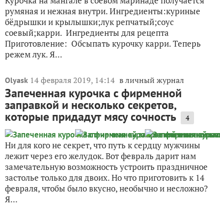
Курочка на мангале в соевом маринаде получается
румяная и нежная внутри. Ингредиенты:куриные
бёдрышки и крылышки;лук репчатый;соус
соевый;карри. Ингредиенты для рецепта
Приготовление: Обсыпать курочку карри. Теперь
режем лук. Я...
14 февраля 2019, 14:14
в личный журнал
Olyask
Запеченная курочка с фирменной
заправкой и несколько секретов,
которые придадут мясу сочность
4
Ни для кого не секрет, что путь к сердцу мужчины
лежит через его желудок. Вот февраль дарит нам
замечательную возможность устроить праздничное
застолье только для двоих. Но что приготовить к 14
февраля, чтобы было вкусно, необычно и несложно?
Я...