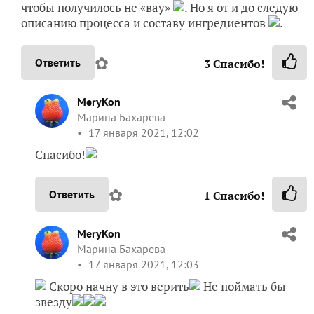
чтобы получилось не «вау»
. Но я от и до следую
описанию процесса и составу ингредиентов
.
✿
Ответить
3
Спасибо!
MeryKon
Марина Бахарева
17 января 2021, 12:02
Спасибо!
✿
Ответить
1
Спасибо!
MeryKon
Марина Бахарева
17 января 2021, 12:03
Скоро начну в это верить
Не поймать бы
звезду