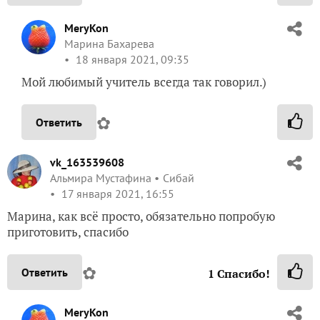
MeryKon
Марина Бахарева
18 января 2021, 09:35
Мой любимый учитель всегда так говорил.)
✿
Ответить
vk_163539608
Альмира Мустафина
Сибай
17 января 2021, 16:55
Марина, как всё просто, обязательно попробую
приготовить, спасибо
✿
Ответить
1
Спасибо!
MeryKon