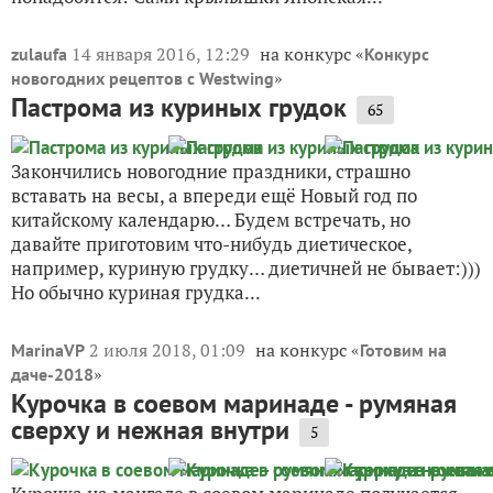
14 января 2016, 12:29
на конкурс «
zulaufa
Конкурс
»
новогодних рецептов с Westwing
Пастрома из куриных грудок
65
Закончились новогодние праздники, страшно
вставать на весы, а впереди ещё Новый год по
китайскому календарю… Будем встречать, но
давайте приготовим что-нибудь диетическое,
например, куриную грудку… диетичней не бывает:)))
Но обычно куриная грудка...
2 июля 2018, 01:09
на конкурс «
MarinaVP
Готовим на
»
даче-2018
Курочка в соевом маринаде - румяная
сверху и нежная внутри
5