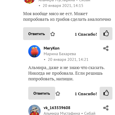
20 января 2021, 14:15
Моя вообще мясо не ест. Может
попробовать из грибов сделать аналогично
✿
Ответить
1
Спасибо!
MeryKon
Марина Бахарева
20 января 2021, 14:21
Альмира, даже и не знаю что сказать.
Никогда не пробовала. Если решишь
попробовать, напиши.
✿
Ответить
1
Спасибо!
vk_163539608
Альмира Мустафина
Сибай