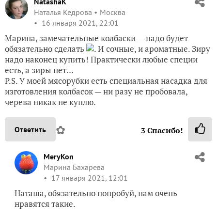
NatashaK
Наталья Кедрова
Москва
16 января 2021, 22:01
Марина, замечательные колбаски — надо будет
обязательно сделать
. И сочные, и ароматные. Зиру
надо наконец купить! Практически любые специи
есть, а зиры нет…
P.S. У моей мясорубки есть специальная насадка для
изготовления колбасок — ни разу не пробовала,
черева никак не куплю.
✿
Ответить
3
Спасибо!
MeryKon
Марина Бахарева
17 января 2021, 12:01
Наташа, обязательно попробуй, нам очень
нравятся такие.