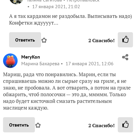
17 января 2021, 21:02
А я так кардамон не раздобыла. Выписывать надо)
Конфетки ждуууут…
✿
Ответить
2
Спасибо!
MeryKon
Марина Бахарева
17 января 2021, 12:06
Мариш, рада что понравились. Марин, если ты
спрашиваешь можно ли сырые сразу на гриле, я не
знаю, не пробовала. А вот отварить, а потом на гриле
обжарить, чтоб полосочки — это да, ммммм. Только
надо будет кисточкой смазать растительным
маслицем каждую.
✿
Ответить
2
Спасибо!