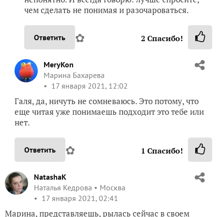
чем сделать не понимая и разочароваться.
✿
Ответить
2
Спасибо!
MeryKon
Марина Бахарева
17 января 2021, 12:02
Галя, да, ничуть не сомневаюсь. Это потому, что
еще читая уже понимаешь подходит это тебе или
нет.
✿
Ответить
1
Спасибо!
NatashaK
Наталья Кедрова
Москва
17 января 2021, 02:41
Марина, представляешь, рылась сейчас в своем