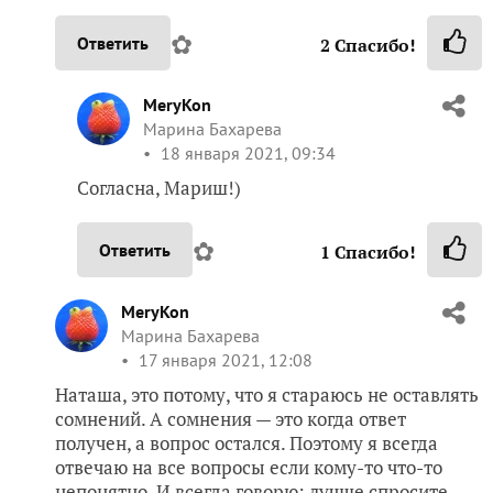
✿
Ответить
2
Спасибо!
MeryKon
Марина Бахарева
18 января 2021, 09:34
Согласна, Мариш!)
✿
Ответить
1
Спасибо!
MeryKon
Марина Бахарева
17 января 2021, 12:08
Наташа, это потому, что я стараюсь не оставлять
сомнений. А сомнения — это когда ответ
получен, а вопрос остался. Поэтому я всегда
отвечаю на все вопросы если кому-то что-то
непонятно. И всегда говорю: лучше спросите,