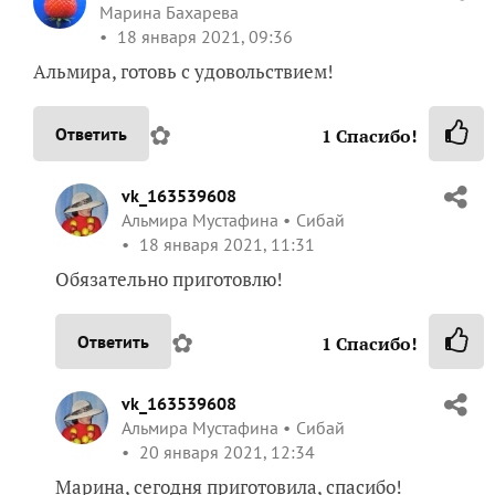
Марина Бахарева
18 января 2021, 09:36
Альмира, готовь с удовольствием!
✿
Ответить
1
Спасибо!
vk_163539608
Альмира Мустафина
Сибай
18 января 2021, 11:31
Обязательно приготовлю!
✿
Ответить
1
Спасибо!
vk_163539608
Альмира Мустафина
Сибай
20 января 2021, 12:34
Марина, сегодня приготовила, спасибо!