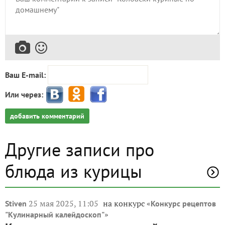
Ваш E-mail:
Или через:
добавить комментарий
Другие записи про
блюда из курицы
25 мая 2025, 11:05
на конкурс «
Stiven
Конкурс рецептов
»
"Кулинарный калейдоскоп"