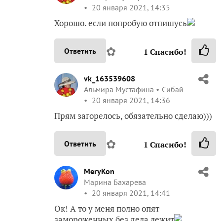
20 января 2021, 14:35
Хорошо. если попробую отпишусь
✿
Ответить
1
Спасибо!
vk_163539608
Альмира Мустафина
Сибай
20 января 2021, 14:36
Прям загорелось, обязательно сделаю)))
✿
Ответить
1
Спасибо!
MeryKon
Марина Бахарева
20 января 2021, 14:41
Ок! А то у меня полно опят
замороженных без дела лежит