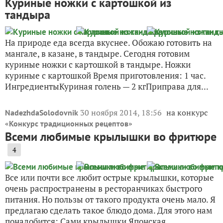
Куриные ножки с картошкой из
тандыра
На природе еда всегда вкуснее. Обожаю готовить на
мангале, в казане, в тандыре. Сегодня готовим
куриные ножки с картошкой в тандыре. Ножки
куриные с картошкой Время приготовления: 1 час.
ИнгредиентыКуриная голень — 2 кгПриправа для...
30 ноября 2014, 18:56
на конкурс
NadezhdaSolodovnik
«
»
Конкурс традиционных рецептов
Всеми любимые крылышки во фритюре
4
Все или почти все любит острые крылышки, которые
очень распространены в ресторанчиках быстрого
питания. Но пользы от такого продукта очень мало. Я
предлагаю сделать такое блюдо дома. Для этого нам
понадобится: Сами крылышки Японская...