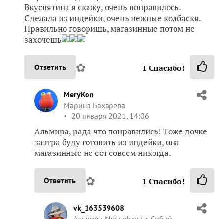
Вкуснятина я скажу, очень понравилось.
Сделала из индейки, очень нежные колбаски.
Правильно говоришь, магазинные потом не
захочешь
✿
Ответить
1
Спасибо!
MeryKon
Марина Бахарева
20 января 2021, 14:06
Альмира, рада что понравились! Тоже дочке
завтра буду готовить из индейки, она
магазинные не ест совсем никогда.
✿
Ответить
1
Спасибо!
vk_163539608
Альмира Мустафина
Сибай