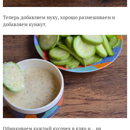
Теперь добавляем муку, хорошо размешиваем и
добавляем кунжут.
Обмакиваем каждый кусочек в кляр и… на