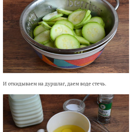
И откидываем на дуршлаг, даем воде стечь.