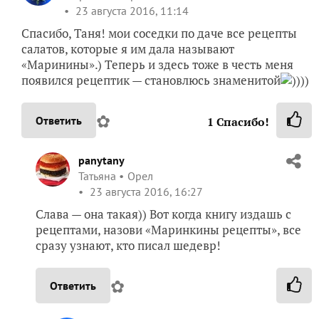
23 августа 2016, 11:14
Спасибо, Таня! мои соседки по даче все рецепты
салатов, которые я им дала называют
«Маринины».) Теперь и здесь тоже в честь меня
появился рецептик — становлюсь знаменитой
))))
✿
Ответить
1
Спасибо!
panytany
Татьяна
Орел
23 августа 2016, 16:27
Слава — она такая)) Вот когда книгу издашь с
рецептами, назови «Маринкины рецепты», все
сразу узнают, кто писал шедевр!
✿
Ответить