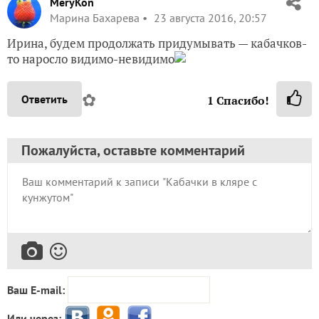
MeryKon
Марина Бахарева
23 августа 2016, 20:57
Ирина, будем продолжать придумывать — кабачков-
то наросло видимо-невидимо
✿
Ответить
1
Спасибо!
Пожалуйста, оставьте комментарий
Ваш E-mail:
Или через: