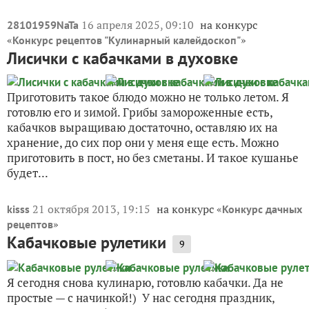
16 апреля 2025, 09:10
на конкурс
28101959NaTa
«
»
Конкурс рецептов "Кулинарный калейдоскоп"
Лисички с кабачками в духовке
Приготовить такое блюдо можно не только летом. Я
готовлю его и зимой. Грибы замороженные есть,
кабачков выращиваю достаточно, оставляю их на
хранение, до сих пор они у меня еще есть. Можно
приготовить в пост, но без сметаны. И такое кушанье
будет...
21 октября 2013, 19:15
на конкурс «
kisss
Конкурс дачных
»
рецептов
Кабачковые рулетики
9
Я сегодня снова кулинарю, готовлю кабачки. Да не
простые — с начинкой!) У нас сегодня праздник,