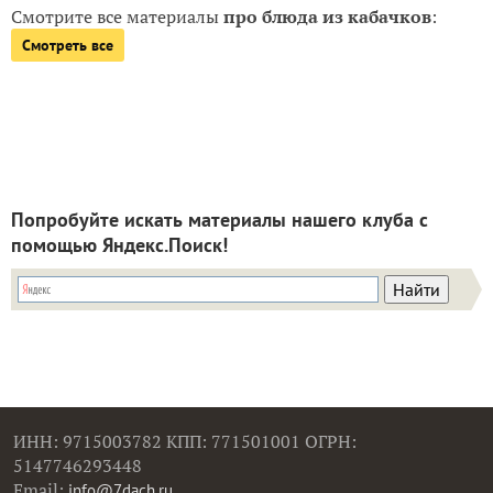
Смотрите все материалы
про блюда из кабачков
:
Смотреть все
Попробуйте искать материалы нашего клуба с
помощью Яндекс.Поиск!
ИНН: 9715003782 КПП: 771501001 ОГРН:
5147746293448
Email:
info@7dach.ru