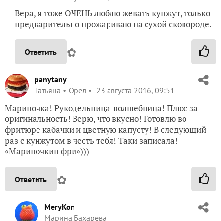
Вера, я тоже ОЧЕНЬ люблю жевать кунжут, только
предварительно прожариваю на сухой сковороде.
✿
Ответить
panytany
Татьяна
Орел
23 августа 2016, 09:51
Мариночка! Рукодельница-волшебница! Плюс за
оригинальность! Верю, что вкусно! Готовлю во
фритюре кабачки и цветную капусту! В следующий
раз с кунжутом в честь тебя! Таки записала!
«Мариночкин фри»)))
✿
Ответить
MeryKon
Марина Бахарева