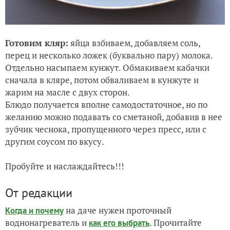
Готовим кляр:
яйца взбиваем, добавляем соль,
перец и несколько ложек (буквально пару) молока.
Отдельно насыпаем кунжут. Обмакиваем кабачки
сначала в кляре, потом обваливаем в кунжуте и
жарим на масле с двух сторон.
Блюдо получается вполне самодостаточное, но по
желанию можно подавать со сметаной, добавив в нее
зубчик чеснока, пропущенного через пресс, или с
другим соусом по вкусу.
Пробуйте и наслаждайтесь!!!
От редакции
на даче нужен проточный
Когда и почему
воднонагреватель и
. Прочитайте
как его выбрать