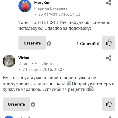
MeryKon
Марина Бахарева
23 августа 2016, 17:12
Таня, а это ИДЕЯ!!! Где-нибудь обязательно
использую.) Спасибо за подсказку!
✿
Ответить
1
Спасибо!
Virina
Ирина
Челябинск
23 августа 2016, 20:07
Ну вот… я уж думала, ничего нового уже и не
придумаешь… а оно вона как!
Попробуем теперь в
кунжуте кабачков… спасибо за рецептик!
✿
Ответить