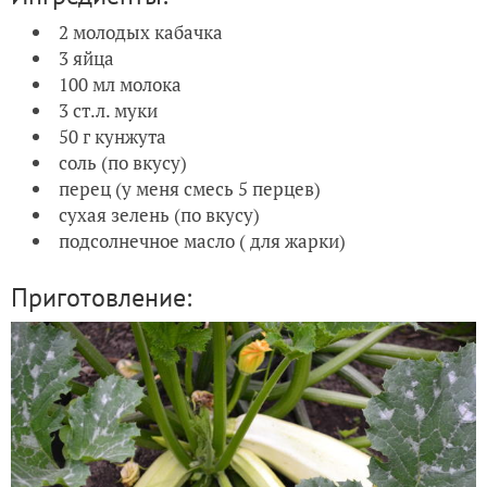
2 молодых кабачка
3 яйца
100 мл молока
3 ст.л. муки
50 г кунжута
соль (по вкусу)
перец (у меня смесь 5 перцев)
сухая зелень (по вкусу)
подсолнечное масло ( для жарки)
Приготовление: