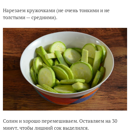
Нарезаем кружочками (не очень тонкими и не
толстыми — средними).
Солим и хорошо перемешиваем. Оставляем на 30
минут, чтобы лишний сок выделился.