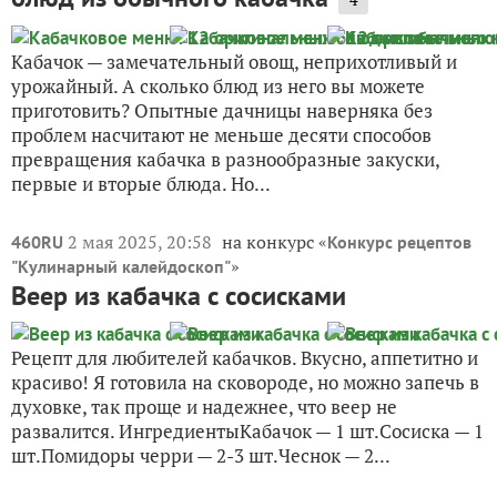
Кабачок — замечательный овощ, неприхотливый и
урожайный. А сколько блюд из него вы можете
приготовить? Опытные дачницы наверняка без
проблем насчитают не меньше десяти способов
превращения кабачка в разнообразные закуски,
первые и вторые блюда. Но...
2 мая 2025, 20:58
на конкурс «
460RU
Конкурс рецептов
»
"Кулинарный калейдоскоп"
Веер из кабачка с сосисками
Рецепт для любителей кабачков. Вкусно, аппетитно и
красиво! Я готовила на сковороде, но можно запечь в
духовке, так проще и надежнее, что веер не
развалится. ИнгредиентыКабачок — 1 шт.Сосиска — 1
шт.Помидоры черри — 2-3 шт.Чеснок — 2...