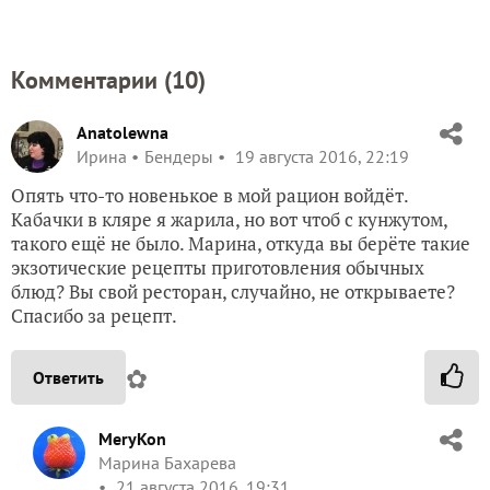
Комментарии (
10
)
Anatolewna
Ирина
Бендеры
19 августа 2016, 22:19
Опять что-то новенькое в мой рацион войдёт.
Кабачки в кляре я жарила, но вот чтоб с кунжутом,
такого ещё не было. Марина, откуда вы берёте такие
экзотические рецепты приготовления обычных
блюд? Вы свой ресторан, случайно, не открываете?
Спасибо за рецепт.
✿
Ответить
MeryKon
Марина Бахарева
21 августа 2016, 19:31