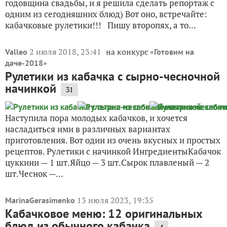
годовщина свадьбы, и я решила сделать репортаж с
одним из сегодняшних блюд) Вот оно, встречайте:
кабачковые рулетики!!! Пишу второпях, а то...
2 июля 2018, 23:41
на конкурс «
Valleo
Готовим на
»
даче-2018
Рулетики из кабачка с сырно-чесночной
начинкой
31
Наступила пора молодых кабачков, и хочется
насладиться ими в различных вариантах
приготовления. Вот один из очень вкусных и простых
рецептов. Рулетики с начинкой ИнгредиентыКабачок
цуккини — 1 шт.Яйцо — 3 шт.Сырок плавленый — 2
шт.Чеснок —...
13 июля 2023, 19:35
MarinaGerasimenko
Кабачковое меню: 12 оригинальных
блюд из обычного кабачка
4