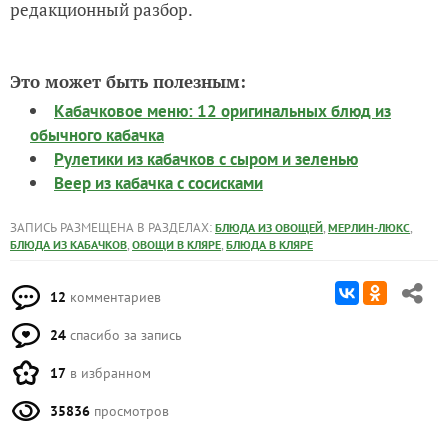
редакционный разбор.
Это может быть полезным:
Кабачковое меню: 12 оригинальных блюд из
обычного кабачка
Рулетики из кабачков с сыром и зеленью
Веер из кабачка с сосисками
ЗАПИСЬ РАЗМЕЩЕНА В РАЗДЕЛАХ:
,
,
БЛЮДА ИЗ ОВОЩЕЙ
МЕРЛИН-ЛЮКС
,
,
БЛЮДА ИЗ КАБАЧКОВ
ОВОЩИ В КЛЯРЕ
БЛЮДА В КЛЯРЕ
12
комментариев
24
спасибо за запись
17
в избранном
35836
просмотров